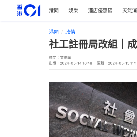
港聞
娛樂
酒店優惠碼
天氣消
港聞
政情
社工註冊局改組｜成
撰文：
文維廣
出版：
2024-05-14 16:48
更新：
2024-05-15 11:1