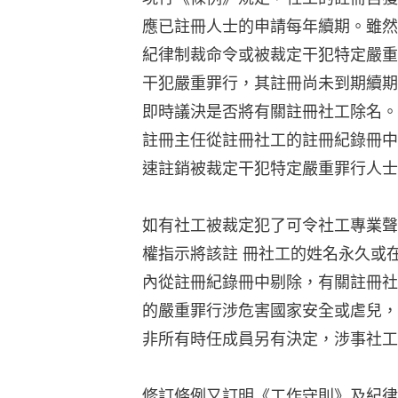
應已註冊人士的申請每年續期。雖然
紀律制裁命令或被裁定干犯特定嚴重
干犯嚴重罪行，其註冊尚未到期續期
即時議決是否將有關註冊社工除名。
註冊主任從註冊社工的註冊紀錄冊中
速註銷被裁定干犯特定嚴重罪行人士
如有社工被裁定犯了可令社工專業聲
權指示將該註 冊社工的姓名永久或
內從註冊紀錄冊中剔除，有關註冊社
的嚴重罪行涉危害國家安全或虐兒，
非所有時任成員另有決定，涉事社工
修訂條例又訂明《工作守則》及紀律