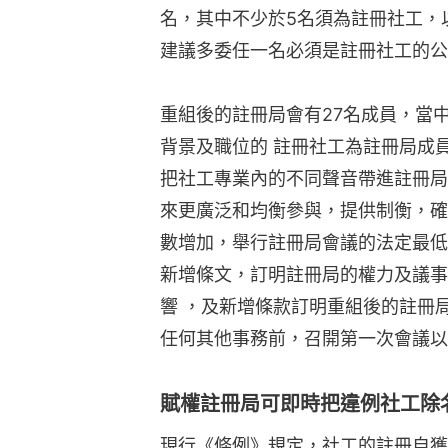
名，其中不少於5名須為註冊社工，
建議多委任一名必須是註冊社工的公
重組後的註冊局會有27名成員，當
背景及職位的 註冊社工為註冊局成
把社工專業內的不同聲音帶進註冊局
來更廣泛和均衡參與，提供制衡，確
數增加，舉行註冊局會議的法定最低
新增條文，訂明註冊局的權力及議事
響 ，及新增條款訂明重組後的註冊局
任何其他事務前，召開第一次會議以
賦權註冊局可即時把違例社工除
現行《條例》規定，社工的註冊自獲得