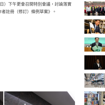
6日）下午更會召開特別會議，討論落實
工作者註冊（修訂）條例草案》。