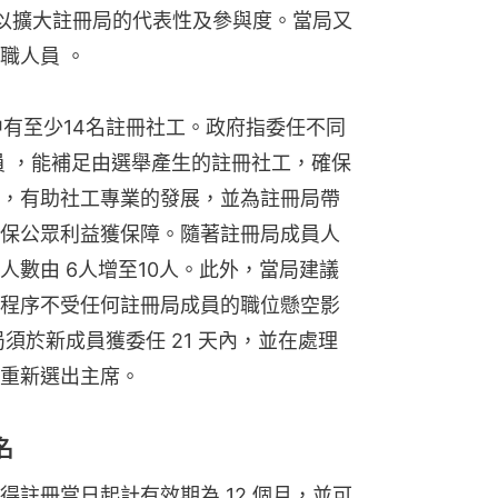
以擴大註冊局的代表性及參與度。當局又
職人員 。
中有至少14名註冊社工。政府指委任不同
員 ，能補足由選舉產生的註冊社工，確保
，有助社工專業的發展，並為註冊局帶
保公眾利益獲保障。隨著註冊局成員人
人數由 6人增至10人。此外，當局建議
程序不受任何註冊局成員的職位懸空影
須於新成員獲委任 21 天內，並在處理
重新選出主席。
名
註冊當日起計有效期為 12 個月，並可