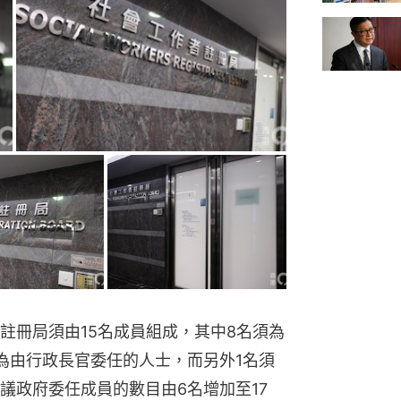
註冊局須由15名成員組成，其中8名須為
為由行政長官委任的人士，而另外1名須
議政府委任成員的數目由6名增加至17