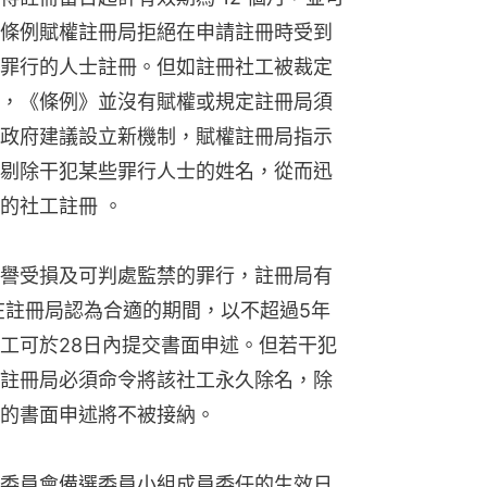
條例賦權註冊局拒絕在申請註冊時受到
罪行的人士註冊。但如註冊社工被裁定
，《條例》並沒有賦權或規定註冊局須
政府建議設立新機制，賦權註冊局指示
剔除干犯某些罪行人士的姓名，從而迅
的社工註冊 。
譽受損及可判處監禁的罪行，註冊局有
在註冊局認為合適的期間，以不超過5年
工可於28日內提交書面申述。但若干犯
註冊局必須命令將該社工永久除名，除
的書面申述將不被接納。
委員會備選委員小組成員委任的生效日