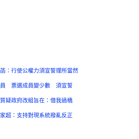
菡：行使公權力須宣誓理所當然
員 票選成員變少數 須宣誓
質疑政府改組旨在：借我過橋
家超：支持對現系統撥亂反正