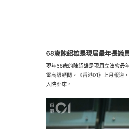
68歲陳紹雄是現屆最年長議
現年68歲的陳紹雄是現屆立法會最年
電高級顧問。《香港01》上月報道
入院卧床。