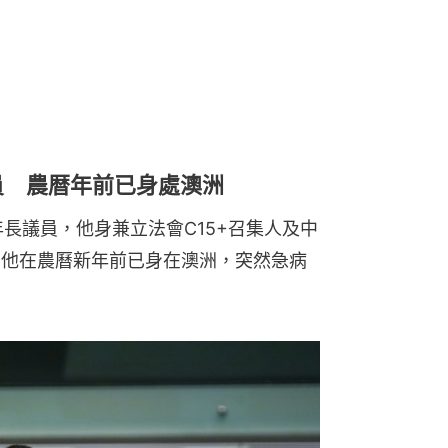
員 農暦年前已身處澳洲
長議員，他身兼立法會C15+召集人及中
，他在農曆新年前已身在澳洲，突然急病