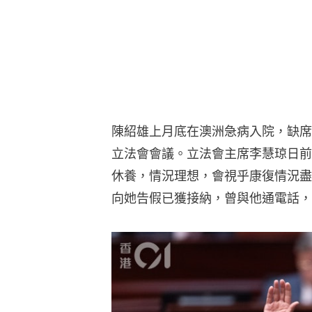
陳紹雄上月底在澳洲急病入院，缺席
立法會會議。立法會主席李慧琼日前
休養，情況理想，會視乎康復情況盡
向她告假已獲接納，曾與他通電話，