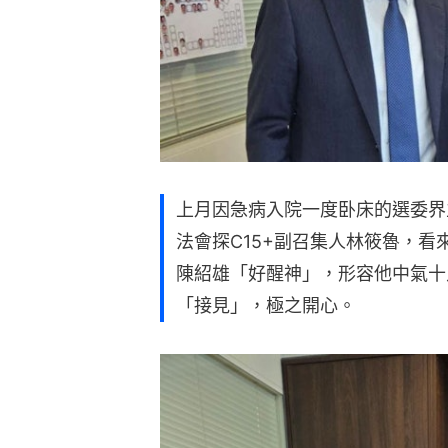
上月因急病入院一度卧床的選委界
法會探C15+副召集人林筱魯，
陳紹雄「好醒神」，形容他中氣十
「接見」，極之開心。