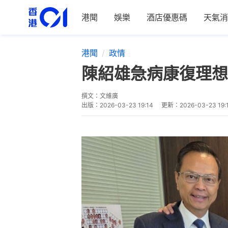
港聞
娛樂
酒店優惠碼
天氣消
港聞
政情
陳紹雄急病康復理想
撰文：
文維廣
出版：
2026-03-23 19:14
更新：
2026-03-23 19: