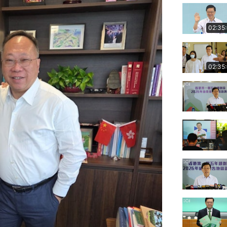
02:35
02:35