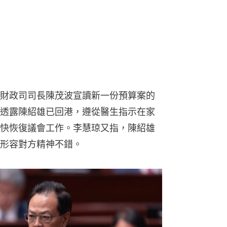
財政司司長陳茂波宣讀新一份預算案的
透露陳紹雄已回港，遵從醫生指示在家
快恢復議會工作。李慧琼又指，陳紹雄
形容對方精神不錯。