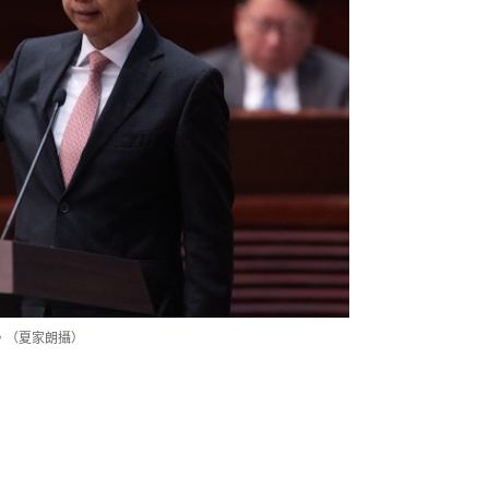
。（夏家朗攝）