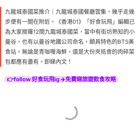
九龍城泰國菜推介｜九龍城泰國餐廳雲集，幾乎走幾
步便有一間在附近。《香港01》「好食玩飛」編輯已
為大家搜羅12間九龍城泰國菜，當中有街坊熟知的小
曼谷，也有以曼谷地鐵公司命名，頗具特色的BTS美
食站。無論是青咖喱海鮮，還是大份夾抵食的肉碎菜
包都應有盡有。即睇內文！
👉follow 好食玩飛ig ✈️免費睇旅遊飲食攻略