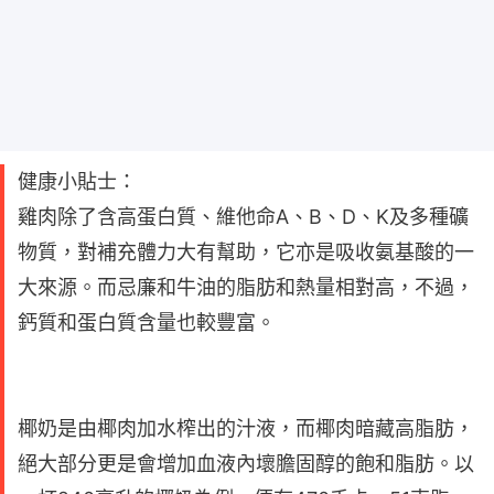
健康小貼士：
雞肉除了含高蛋白質、維他命A、B、D、K及多種礦
物質，對補充體力大有幫助，它亦是吸收氨基酸的一
大來源。而忌廉和牛油的脂肪和熱量相對高，不過，
鈣質和蛋白質含量也較豐富。
椰奶是由椰肉加水榨出的汁液，而椰肉暗藏高脂肪，
絕大部分更是會增加血液內壞膽固醇的飽和脂肪。以