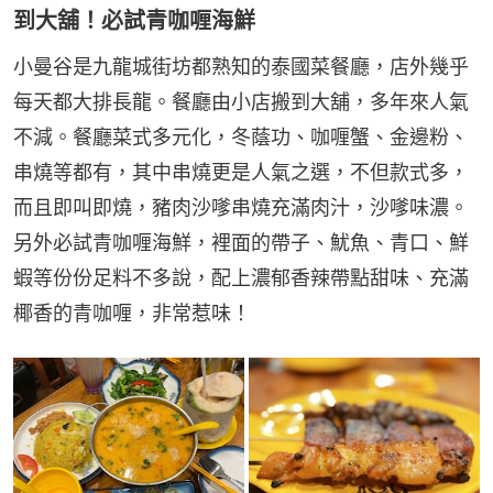
到大舖！必試青咖喱海鮮
小曼谷是九龍城街坊都熟知的泰國菜餐廳，店外幾乎
每天都大排長龍。餐廳由小店搬到大舖，多年來人氣
不減。餐廳菜式多元化，冬蔭功、咖喱蟹、金邊粉、
串燒等都有，其中串燒更是人氣之選，不但款式多，
而且即叫即燒，豬肉沙嗲串燒充滿肉汁，沙嗲味濃。
另外必試青咖喱海鮮，裡面的帶子、魷魚、青口、鮮
蝦等份份足料不多說，配上濃郁香辣帶點甜味、充滿
椰香的青咖喱，非常惹味！