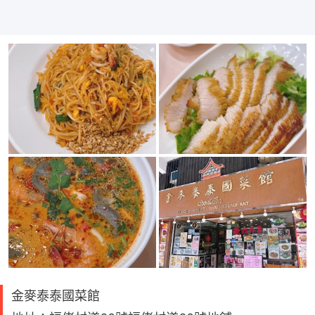
金麥泰泰國菜館