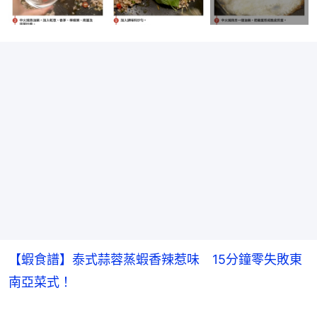
【蝦食譜】泰式蒜蓉蒸蝦香辣惹味　15分鐘零失敗東
南亞菜式！