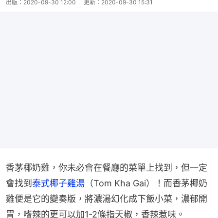
出版：
2020-09-30 12:00
更新：
2020-09-30 15:31
香茅椰奶雞，你未必會在餐廳的菜單上找到，但一定
會找到
泰式椰子雞湯
（Tom Kha Gai）！而香茅椰奶
雞便是它的變奏版，將濃湯幻化成下飯小菜，濃郁開
胃，嗜辣的更可以加1-2條指天椒，香辣惹味。