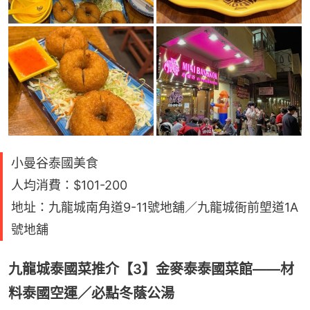
小曼谷泰國美食
人均消費：$101-200
地址：九龍城南角道9-11號地舖／九龍城衙前塱道1A
號地舖
九龍城泰國菜推介【3】金麥泰泰國菜館——材
料泰國空運／必點冬蔭公湯