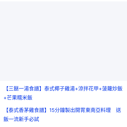
【三餸一湯食譜】泰式椰子雞湯+涼拌花甲+菠蘿炒飯
+芒果糯米飯
【泰式香茅雞食譜】15分鐘製出開胃東南亞料理 送
飯一流新手必試