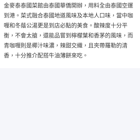
金麥泰泰國菜館由泰國華僑開辦，用料全由泰國空運
到港。菜式融合泰國地道風味及本地人口味，當中咖
喱和冬蔭公湯更是到店必點的美食。酸辣度十分平
衡，不會太搶，還能品嘗到檸檬葉和香茅的風味，而
青咖喱則是椰汁味濃，辣甜交織，且夾帶羅勒的清
香，十分推介配搭牛油薄餅來吃。