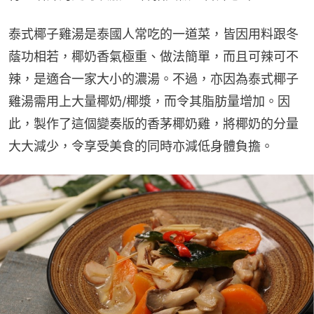
泰式椰子雞湯是泰國人常吃的一道菜，皆因用料跟冬
蔭功相若，椰奶香氣極重、做法簡單，而且可辣可不
辣，是適合一家大小的濃湯。不過，亦因為泰式椰子
雞湯需用上大量椰奶/椰漿，而令其脂肪量增加。因
此，製作了這個變奏版的香茅椰奶雞，將椰奶的分量
大大減少，令享受美食的同時亦減低身體負擔。