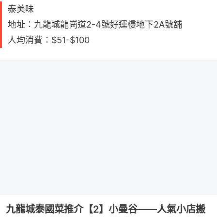
泰美味
地址：九龍城龍崗道2-4號好運樓地下2A號舖
人均消費：$51-$100
九龍城泰國菜推介【2】小曼谷——人氣小店搬