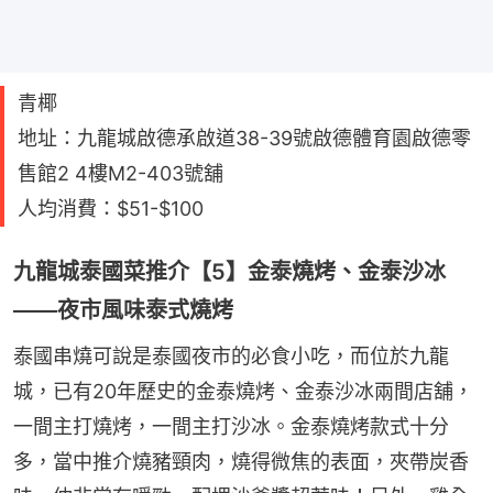
青椰
地址：九龍城啟德承啟道38-39號啟德體育園啟德零
售館2 4樓M2-403號舖
人均消費：$51-$100
九龍城泰國菜推介【5】金泰燒烤、金泰沙冰
——夜市風味泰式燒烤
泰國串燒可說是泰國夜市的必食小吃，而位於九龍
城，已有20年歷史的金泰燒烤、金泰沙冰兩間店舖，
一間主打燒烤，一間主打沙冰。金泰燒烤款式十分
多，當中推介燒豬頸肉，燒得微焦的表面，夾帶炭香