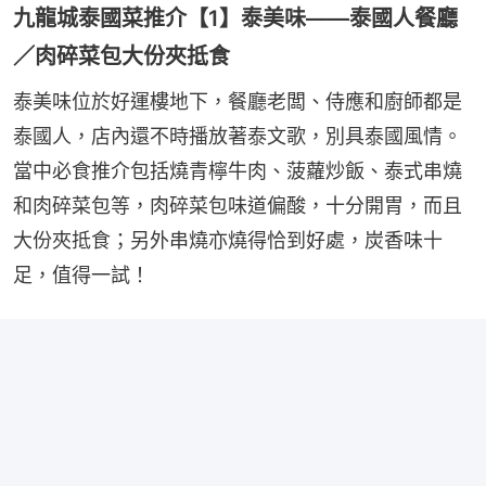
九龍城泰國菜推介【1】泰美味——泰國人餐廳
／肉碎菜包大份夾抵食
泰美味位於好運樓地下，餐廳老闆、侍應和廚師都是
泰國人，店內還不時播放著泰文歌，別具泰國風情。
當中必食推介包括燒青檸牛肉、菠蘿炒飯、泰式串燒
和肉碎菜包等，肉碎菜包味道偏酸，十分開胃，而且
大份夾抵食；另外串燒亦燒得恰到好處，炭香味十
足，值得一試！