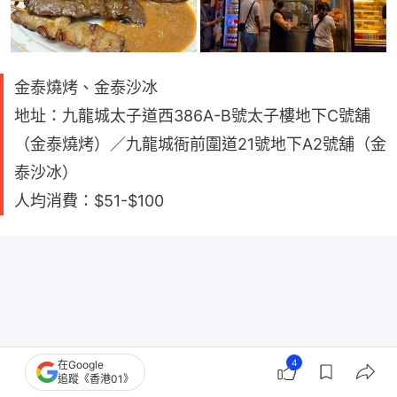
金泰燒烤、金泰沙冰
地址：九龍城太子道西386A-B號太子樓地下C號舖
（金泰燒烤）／九龍城衙前圍道21號地下A2號舖（金
泰沙冰）
人均消費：$51-$100
4
在Google
追蹤《香港01》