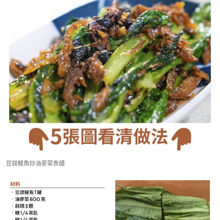
豆豉鯪魚炒油麥菜食譜