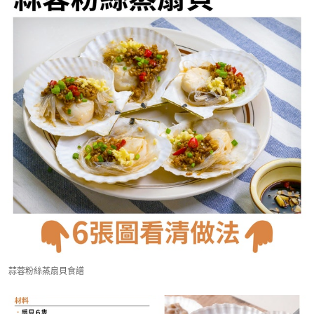
蒜蓉粉絲蒸扇貝食譜