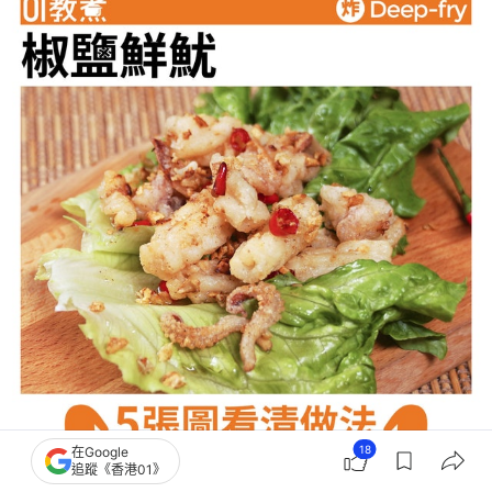
18
在Google
追蹤《香港01》
椒鹽鮮魷食譜