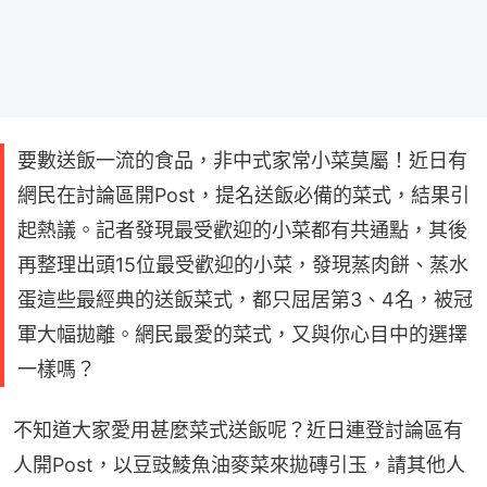
要數送飯一流的食品，非中式家常小菜莫屬！近日有
網民在討論區開Post，提名送飯必備的菜式，結果引
起熱議。記者發現最受歡迎的小菜都有共通點，其後
再整理出頭15位最受歡迎的小菜，發現蒸肉餅、蒸水
蛋這些最經典的送飯菜式，都只屈居第3、4名，被冠
軍大幅拋離。網民最愛的菜式，又與你心目中的選擇
一樣嗎？
不知道大家愛用甚麼菜式送飯呢？近日連登討論區有
人開Post，以豆豉鯪魚油麥菜來拋磚引玉，請其他人