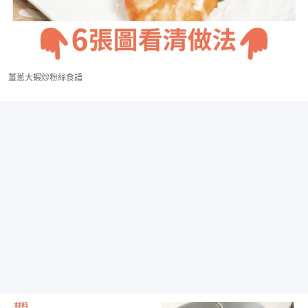
薑蔥大蝦炒粉絲食譜