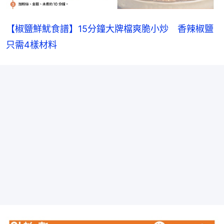
【椒鹽鮮魷食譜】15分鐘大牌檔爽脆小炒　香辣椒鹽
只需4樣材料