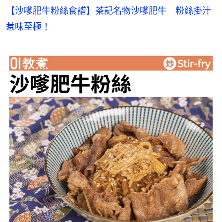
【沙嗲肥牛粉絲食譜】茶記名物沙嗲肥牛　粉絲掛汁
惹味至極！