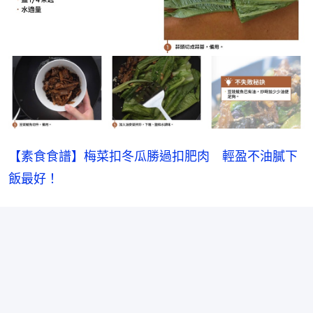
【素食食譜】梅菜扣冬瓜勝過扣肥肉　輕盈不油膩下
飯最好！