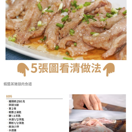
蝦醬蒸豬頸肉食譜