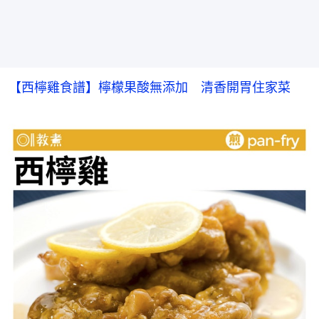
【西檸雞食譜】檸檬果酸無添加　清香開胃住家菜