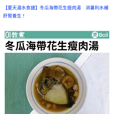
【夏天湯水食譜】冬瓜海帶花生瘦肉湯　消暑利水補
肝腎養生！