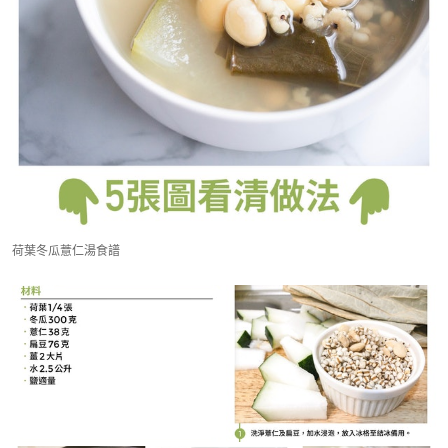
荷葉冬瓜薏仁湯食譜