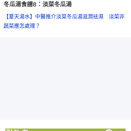
冬瓜湯食譜8：淡菜冬瓜湯
【夏天湯水】中醫推介淡菜冬瓜湯滋潤袪濕　淡菜非
蔬菜應怎處理？