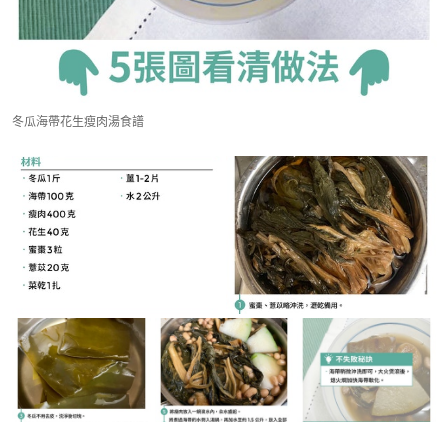
冬瓜海帶花生瘦肉湯食譜