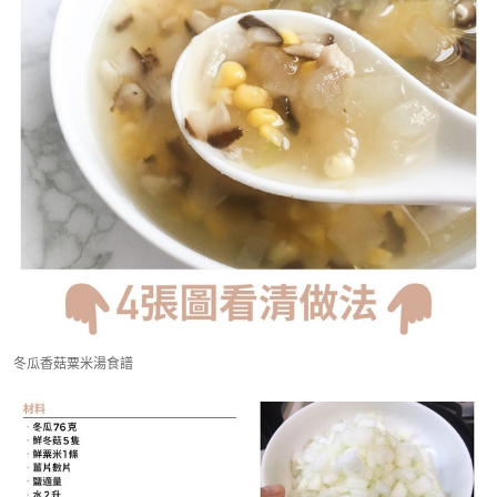
冬瓜香菇粟米湯食譜