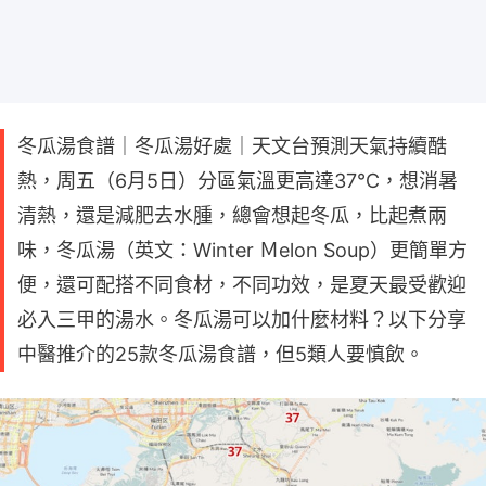
冬瓜湯食譜｜冬瓜湯好處｜天文台預測天氣持續酷
熱，周五（6月5日）分區氣溫更高達37℃，想消暑
清熱，還是減肥去水腫，總會想起冬瓜，比起煮兩
味，冬瓜湯（英文：Winter Ｍelon Soup）更簡單方
便，還可配搭不同食材，不同功效，是夏天最受歡迎
必入三甲的湯水。冬瓜湯可以加什麼材料？以下分享
中醫推介的25款冬瓜湯食譜，但5類人要慎飲。