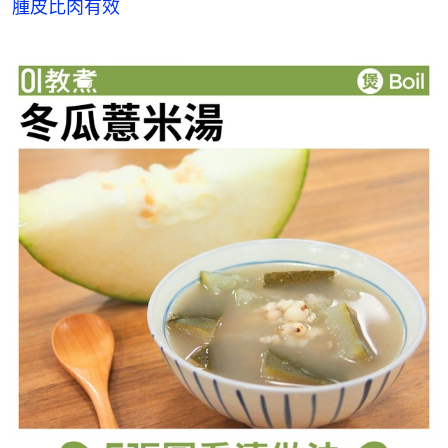
腫皮比肉有效