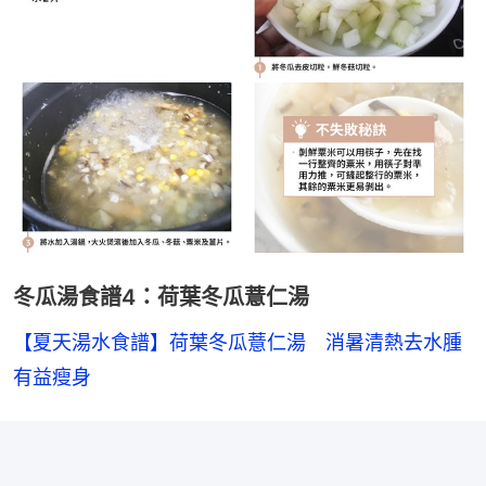
冬瓜湯食譜4：荷葉冬瓜薏仁湯
【夏天湯水食譜】荷葉冬瓜薏仁湯　消暑清熱去水腫
有益瘦身