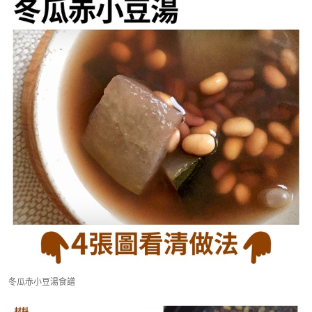
冬瓜赤小豆湯食譜