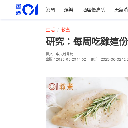
港聞
娛樂
酒店優惠碼
天氣消
生活
教煮
研究：每周吃雞這份
撰文：
中天新聞網
出版：
2025-05-29 14:02
更新：
2025-06-02 12: