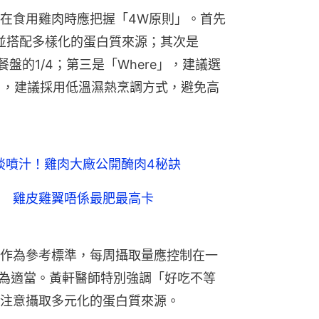
在食用雞肉時應把握「4W原則」。首先
，並搭配多樣化的蛋白質來源；其次是
盤的1/4；第三是「Where」，建議選
」，建議採用低溫濕熱烹調方式，避免高
啖噴汁！雞肉大廠公開醃肉4秘訣
 雞皮雞翼唔係最肥最高卡
作為參考標準，每周攝取量應控制在一
較為適當。黃軒醫師特別強調「好吃不等
注意攝取多元化的蛋白質來源。