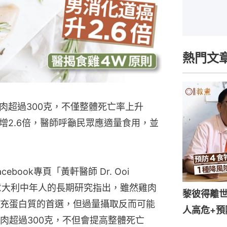
熱門文
肉超過300克，不僅整體死亡率上升
增2.6倍，醫師呼籲民眾應適量食用，並
ook專頁「黃軒醫師 Dr. Ooi 
0名意大利中年人的長期研究指出，雖然雞肉
黎彼得離世
充蛋白質的首選，但過量攝取反而可能
人高危+預
肉超過300克，不但會提高整體死亡