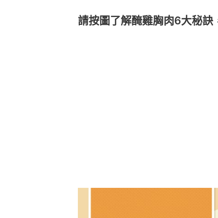
請按圖了解醃雞胸肉6大秘訣