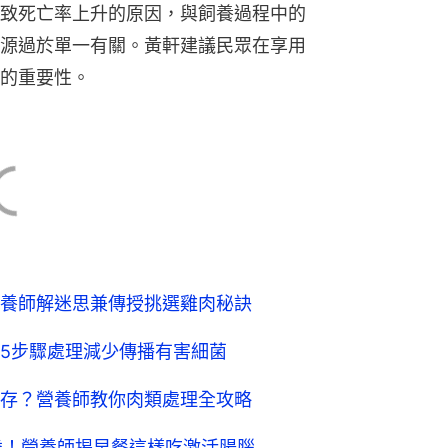
致死亡率上升的原因，與飼養過程中的
源過於單一有關。黃軒建議民眾在享用
的重要性。
養師解迷思兼傳授挑選雞肉秘訣
5步驟處理減少傳播有害細菌
存？營養師教你肉類處理全攻略
歲！營養師揭早餐這樣吃激活腸腦