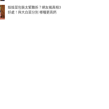
娃娃菜包裝太緊難拆？網友揭真相3
好處！與大白菜分別 哪種更高鈣