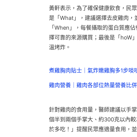
黃軒表示，為了確保健康飲食，民眾
是「What」，建議選擇去皮雞肉
「When」，每餐攝取的蛋白質應佔餐
擇可靠的來源購買；最後是「hoW
溫烤炸。
煮雞胸肉貼士｜氣炸嫩雞胸多1步啖
雞肉營養｜雞肉各部位熱量營養比併
針對雞肉的食用量，醫師建議以手掌
個半到兩個手掌大、約300克以內
於多吃！」提醒民眾應適量食用，並