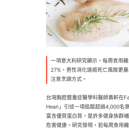
一項意大利研究顯示，每周食用雞
27%，男性消化道癌死亡風險更暴
注意烹調方式。
台灣胸腔暨重症醫學科醫師黃軒在Faceb
Hean」引述一項追蹤超過4,00
富含優質蛋白質，是許多健身族群補
危害健康。研究發現，若每周食用雞