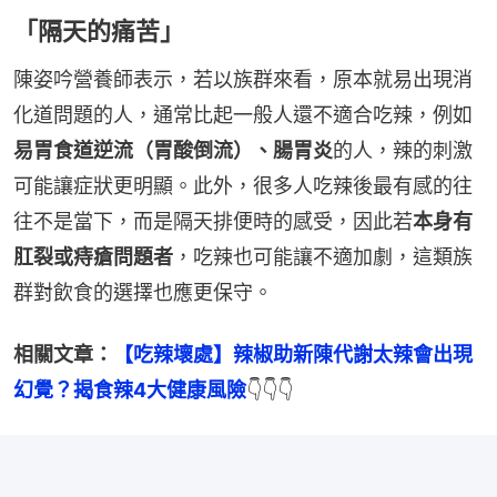
「隔天的痛苦」
陳姿吟營養師表示，若以族群來看，原本就易出現消
化道問題的人，通常比起一般人還不適合吃辣，例如
易胃食道逆流（胃酸倒流）、腸胃炎
的人，辣的刺激
可能讓症狀更明顯。此外，很多人吃辣後最有感的往
往不是當下，而是隔天排便時的感受，因此若
本身有
肛裂或痔瘡問題者
，吃辣也可能讓不適加劇，這類族
群對飲食的選擇也應更保守。
相關文章：
【吃辣壞處】辣椒助新陳代謝太辣會出現
幻覺？揭食辣4大健康風險
👇👇👇