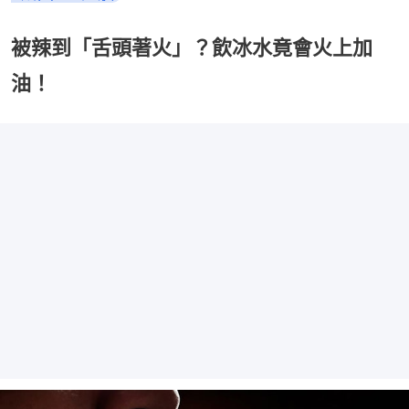
被辣到「舌頭著火」？飲冰水竟會火上加
油！