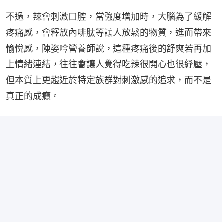
不過，辣會刺激口腔，當強度增加時，大腦為了緩解
疼痛感，會釋放內啡肽等讓人放鬆的物質，進而帶來
愉悅感，陳姿吟營養師說，這種疼痛後的舒爽若再加
上情緒連結，往往會讓人覺得吃辣很開心也很紓壓，
但本質上更趨近於特定族群對刺激感的追求，而不是
真正的成癮。