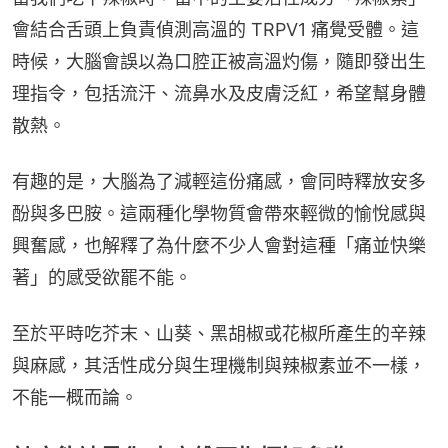
會結合舌頭上負責偵測高溫的 TRPV1 痛覺受體。這
時候，大腦會誤以為口腔正被高溫灼傷，隨即發出生
理指令，包括流汗、流鼻水及皮膚泛紅，希望幫身體
散熱。
有趣的是，大腦為了減輕這份痛感，會同時釋放安多
酚與多巴胺。這兩種化學物質會帶來輕微的愉悅感與
興奮感，也解釋了為什麼不少人會對這種「痛並快樂
著」的感受欲罷不能。
至於平時吃芥末、山葵、黑胡椒或花椒所產生的辛辣
與麻感，其活性成分與生理機制與辣椒素並不一樣，
不能一概而論。