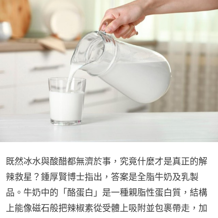
既然冰水與酸醋都無濟於事，究竟什麼才是真正的解
辣救星？鍾厚賢博士指出，答案是全脂牛奶及乳製
品。牛奶中的「酪蛋白」是一種親脂性蛋白質，結構
上能像磁石般把辣椒素從受體上吸附並包裹帶走，加