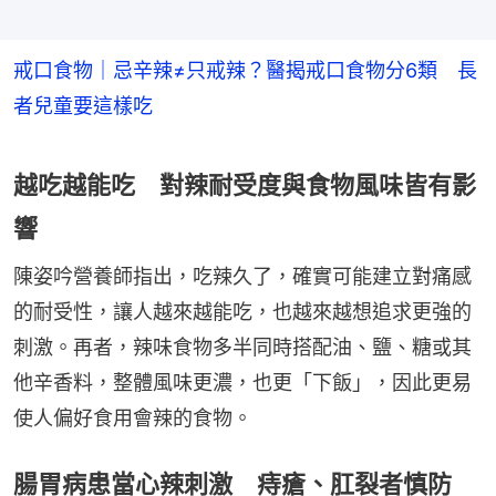
戒口食物｜忌辛辣≠只戒辣？醫揭戒口食物分6類 長
者兒童要這樣吃
越吃越能吃 對辣耐受度與食物風味皆有影
響
陳姿吟營養師指出，吃辣久了，確實可能建立對痛感
的耐受性，讓人越來越能吃，也越來越想追求更強的
刺激。再者，辣味食物多半同時搭配油、鹽、糖或其
他辛香料，整體風味更濃，也更「下飯」，因此更易
使人偏好食用會辣的食物。
腸胃病患當心辣刺激 痔瘡、肛裂者慎防