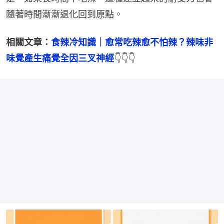
隨著時間漸漸退化回到原點。
相關文章：
食辣冷知識｜愈常吃辣愈不怕辣？辣味非
味覺產生痛覺全因三叉神經
👇👇👇