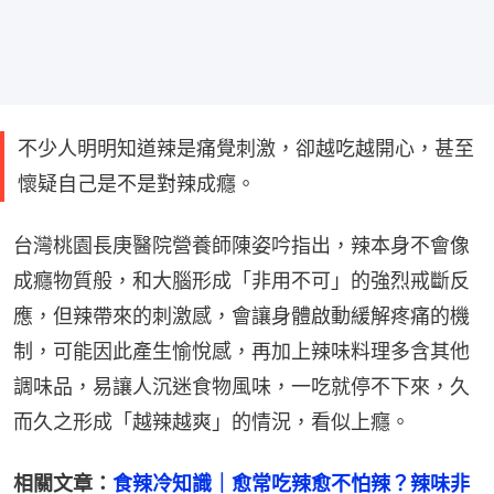
不少人明明知道辣是痛覺刺激，卻越吃越開心，甚至
懷疑自己是不是對辣成癮。
台灣桃園長庚醫院營養師陳姿吟指出，辣本身不會像
成癮物質般，和大腦形成「非用不可」的強烈戒斷反
應，但辣帶來的刺激感，會讓身體啟動緩解疼痛的機
制，可能因此產生愉悅感，再加上辣味料理多含其他
調味品，易讓人沉迷食物風味，一吃就停不下來，久
而久之形成「越辣越爽」的情況，看似上癮。
相關文章：
食辣冷知識｜愈常吃辣愈不怕辣？辣味非