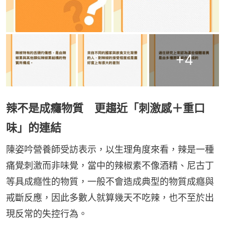
+
4
辣不是成癮物質 更趨近「刺激感＋重口
味」的連結
陳姿吟營養師受訪表示，以生理角度來看，辣是一種
痛覺刺激而非味覺，當中的辣椒素不像酒精、尼古丁
等具成癮性的物質，一般不會造成典型的物質成癮與
戒斷反應，因此多數人就算幾天不吃辣，也不至於出
現反常的失控行為。