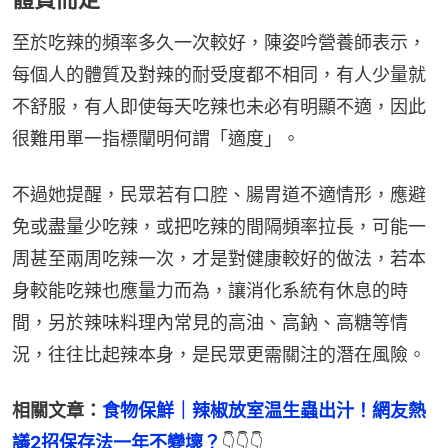
至於吃辣的頻率多久一次較好，陳姿吟營養師表示，
每個人的體質及對辣的耐受度都不相同，有人少量就
不舒服，有人即使每天吃辣也未必有明顯不適，因此
很難用單一指標闡明何謂「適度」。
不過她提醒，民眾若有口腔、腸胃道不適情形，應避
免或盡量少吃辣，或把吃辣的間隔頻率拉長，可能一
周甚至兩周吃辣一次，才是對健康較好的做法，若本
身較能吃辣也應量力而為，讓消化系統有休息的時
間，另於辣味料理內常見的高油、高鈉、高糖等情
況，往往比起辣本身，是民眾更需關注的潛在風險。
相關文章：
食物保鮮｜辣椒放室温生蟲出汁！網友熱
議2招保存法一年不變壞？
👇👇👇