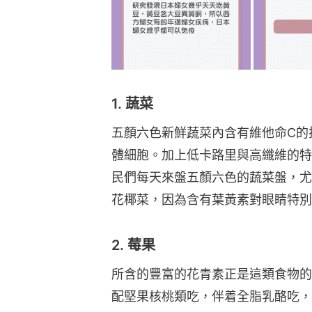
1. 蔬菜
五顏六色新鮮蔬菜內含有維他命C的
體細胞。加上低卡路里與高纖維的特
民們每天來盤五顏六色的蔬菜盤，尤
花椰菜，因為含有葉黃素對眼睛特別
2. 莓果
所含的豐富的花青素正是這類食物的
配堅果核桃類吃，伴着全脂乳酪吃，