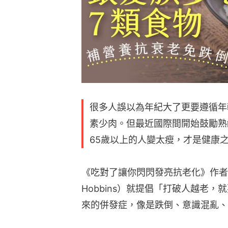
很多人誤以為年紀大了更要遵循年
素少肉。但最近國際間開始鼓勵熟
65歲以上的人變太瘦，才是健康
《吃對了讓你閃閃發亮抗老化》作者澳
Hobbins）就提倡「打破人越老
來的併發症，像是跌倒、意識混亂、