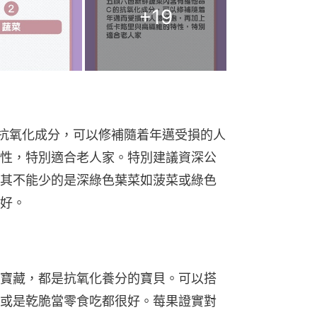
+
19
抗氧化成分，可以修補隨着年邁受損的人
性，特別適合老人家。特別建議資深公
其不能少的是深綠色葉菜如菠菜或綠色
好。
寶藏，都是抗氧化養分的寶貝。可以搭
或是乾脆當零食吃都很好。莓果證實對