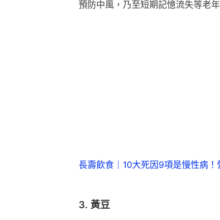
預防中風，乃至短期記憶流失等老年
長壽飲食｜10大死因9項是慢性病
3. 黃豆