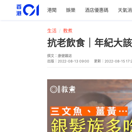
港聞
娛樂
酒店優惠碼
天氣消
生活
教煮
抗老飲食｜年紀大該
撰文：
康健雜誌
出版：
2022-08-13 09:00
更新：
2022-08-15 17: