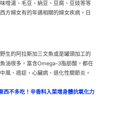
味噌湯、毛豆、納豆、豆腐、豆豉等等
西方婦女有的年邁相關的婦女疾病，日
野生的阿拉斯加三文魚或是罐頭加工的
油很多，富含Omega-3脂肪酸，都在
中風、癌症、心臟病、退化性關節炎。
東西不多吃！辛香料入菜增身體抗氧化力