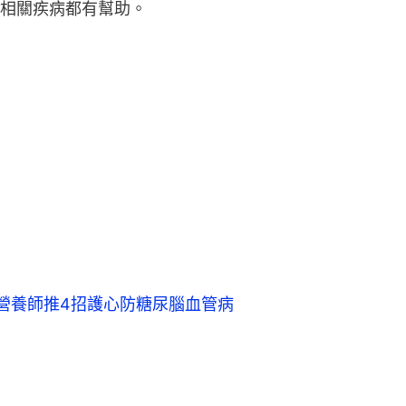
相關疾病都有幫助。
！營養師推4招護心防糖尿腦血管病