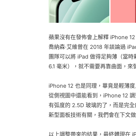
蘋果沒有在發佈會上解釋 iPhone
喬納森·艾維曾在 2018 年談論過 i
團隊可以將 iPad 做得足夠薄（當時新 i
6.1 毫米），就不需要再靠曲面，
iPhone 12 也是同理，畢竟是
從側視圖中還能看到，iPhone 1
有弧度的 2.5D 玻璃的了，而是完全的
新型面板技術有關，我們會在下文做
以上調整帶來的結果，最終體現在 iP