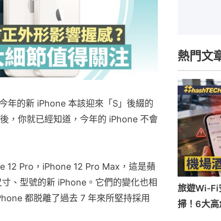
熱門文
的新 iPhone 本該迎來「S」後綴的
2 後，你就已經知道，今年的 iPhone 不會
one 12 Pro，iPhone 12 Pro Max，這是蘋
寸、型號的新 iPhone。它們的變化也相
旅遊Wi-
hone 都脱離了過去 7 年來所堅持採用
掃！6大高