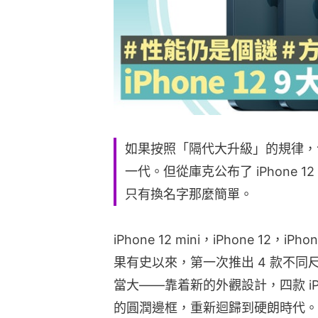
如果按照「隔代大升級」的規律，今年
一代。但從庫克公布了 iPhone 1
只有換名字那麼簡單。
iPhone 12 mini，iPhone 12，iPh
果有史以來，第一次推出 4 款不同尺
當大——靠着新的外觀設計，四款 iP
的圓潤邊框，重新迴歸到硬朗時代。