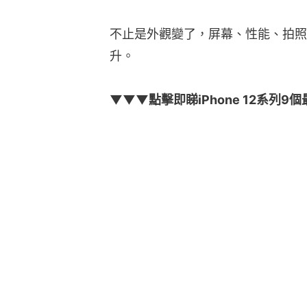
不止是外觀變了，屏幕、性能、拍照乃至
升。
▼▼▼點擊即睇iPhone 12系列