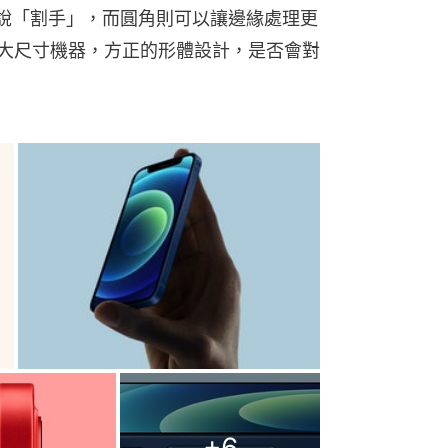
人抱怨說「割手」，而圓角則可以讓邊緣處理更
 這樣的大尺寸機器，方正的形體設計，是否會對
+
6