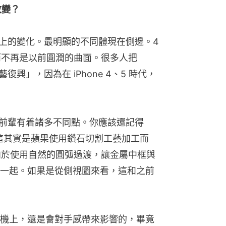
改變？
外觀上的變化。最明顯的不同體現在側邊。4 
平，而不再是以前圓潤的曲面。很多人把 
藝復興」，因為在 iPhone 4、5 時代，
它的前輩有着諸多不同點。你應該還記得 
面，這其實是蘋果使用鑽石切割工藝加工而
果更傾向於使用自然的圓弧過渡，讓金屬中框與
一起。如果是從側視圖來看，這和之前 
機上，還是會對手感帶來影響的，畢竟