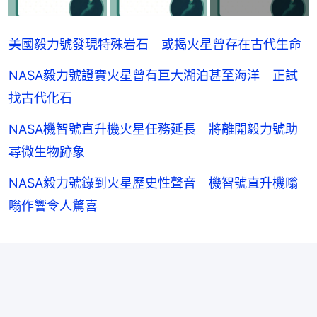
美國毅力號發現特殊岩石 或揭火星曾存在古代生命
NASA毅力號證實火星曾有巨大湖泊甚至海洋 正試
找古代化石
NASA機智號直升機火星任務延長 將離開毅力號助
尋微生物跡象
NASA毅力號錄到火星歷史性聲音 機智號直升機嗡
嗡作響令人驚喜