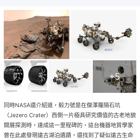
+
5
同時NASA還介紹道，毅力號是在傑澤羅隕石坑
（Jezero Crater）西側一片極具研究價值的古老地貌
開展探測時，達成這一里程碑的，這台機器地質學家
曾在此處發現遠古湖泊遺蹟，還找到了疑似遠古生命