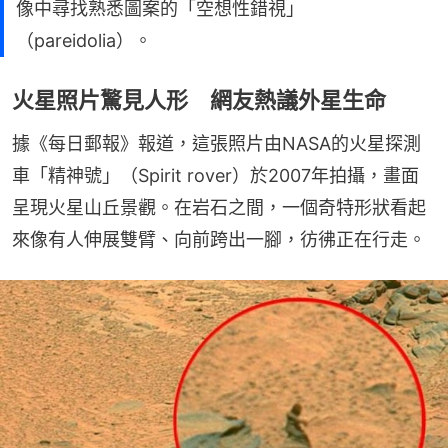
像中尋找熟悉圖案的「空想性錯視」
（pareidolia）。
火星照片驚見人形 網友熱議外星生命
據《每日郵報》報道，這張照片由NASA的火星探測
車「精神號」（Spirit rover）於2007年拍攝，畫面
呈現火星山丘景觀。在岩石之間，一個奇特形狀看起
來像有人伸展雙臂、向前跨出一腳，彷彿正在行走。