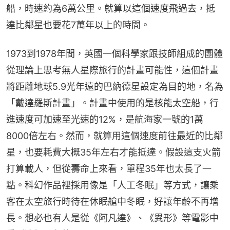
船，時速約為6萬公里。就算以這個速度飛過去，抵
達比鄰星也要花7萬年以上的時間。
1973到1978年間，英國一個科學家跟技師組成的團體
從理論上思考無人星際旅行的計畫可能性，這個計畫
將距離地球5.9光年遠的巴納德星設定為目的地，名為
「戴達羅斯計畫」。計畫中使用的是核能太空船，行
進速度可加速至光速的12%，是航海家一號的1萬
8000倍左右。然而，就算用這個速度前往最近的比鄰
星，也要耗費大概35年左右才能抵達。假設這支火箭
打算載人，但從壽命上來看，單程35年也太長了一
點。科幻作品裡採用像是「人工冬眠」等方式，讓乘
客在太空旅行時待在休眠艙中冬眠，好讓年齡不再增
長。想必也有人是從《阿凡達》、《異形》等電影中