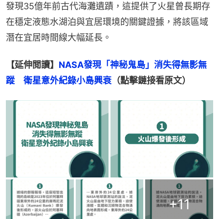
發現35億年前古代海灘遺蹟，這提供了火星曾長期存
在穩定液態水湖泊與宜居環境的關鍵證據，將該區域
潛在宜居時間線大幅延長。
【延伸閲讀】
NASA發現「神秘鬼島」消失得無影無
蹤　衛星意外紀錄小島興衰
（點擊鏈接看原文）
+
11