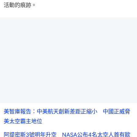
活動的痕跡。
美智庫報告：中美航天創新差距正縮小 中國正威脅
美太空霸主地位
阿提密斯3號明年升空 NASA公布4名太空人首有歐