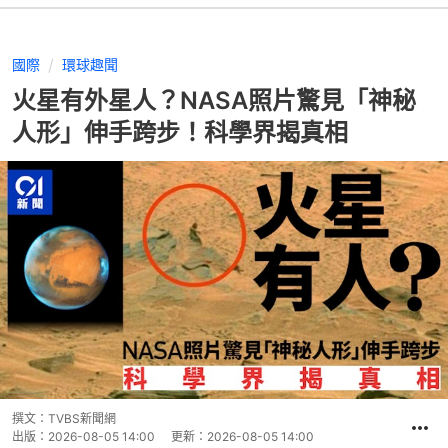
國際
環球趣聞
火星有外星人？NASA照片驚見「神秘
人形」伸手跨步！科學界揭真相
撰文：
TVBS新聞網
出版：
2026-08-05 14:00
更新：
2026-08-05 14:00