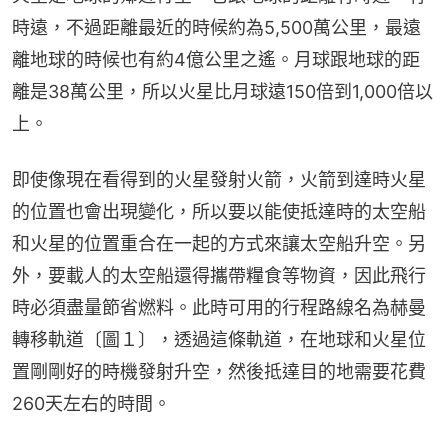
時遠，不過距離最近的時候約為5,500萬公里，最遠
離地球的時候也有約4億公里之遙。月球跟地球的距
離是38萬公里，所以火星比月球遠150倍到1,000倍以
上。
即使像現在看得到的火星發射火箭，火箭到達時火星
的位置也會出現變化，所以要以能使抵達時的太空船
和火星的位置重合在一起的方式來讓太空船升空。另
外，要載人的太空船還得攜帶糧食等物資，因此飛行
時必須盡量節省燃料。此時可用的行程路線名為赫曼
轉移軌道〔圖１〕，透過這條軌道，在地球和火星位
置剛剛好的時機發射升空，然後抵達目的地需要花費
260天左右的時間。