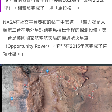
後，目前累計行駛里程已突破26.2英里（約42.2公
里），相當於完成了一場「馬拉松」。
NASA在社交平台發布的帖子中寫道：「毅力號是人
類第二台在地外星球跑完馬拉松全程的探測設備，第
一台是美國國家航空航天局的機遇號火星車
（Opportunity Rover），它早在2015年就完成了這
項壯舉。」