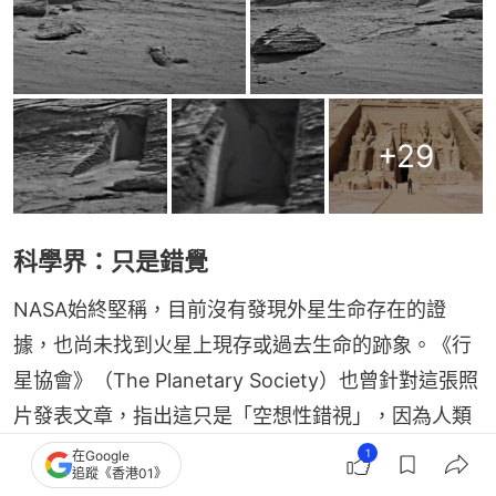
+
29
科學界：只是錯覺
NASA始終堅稱，目前沒有發現外星生命存在的證
據，也尚未找到火星上現存或過去生命的跡象。《行
星協會》（The Planetary Society）也曾針對這張照
片發表文章，指出這只是「空想性錯視」，因為人類
天生容易從隨機形狀中辨識出熟悉圖案。
1
在Google
追蹤《香港01》