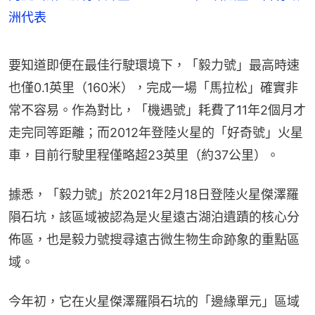
洲代表
要知道即便在最佳行駛環境下，「毅力號」最高時速
也僅0.1英里（160米），完成一場「馬拉松」確實非
常不容易。作為對比，「機遇號」耗費了11年2個月才
走完同等距離；而2012年登陸火星的「好奇號」火星
車，目前行駛里程僅略超23英里（約37公里）。
據悉，「毅力號」於2021年2月18日登陸火星傑澤羅
隕石坑，該區域被認為是火星遠古湖泊遺蹟的核心分
佈區，也是毅力號搜尋遠古微生物生命跡象的重點區
域。
今年初，它在火星傑澤羅隕石坑的「邊緣單元」區域