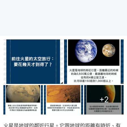
+
2
火星是地球的鄰近行星。它跟地球的距離有時近、有