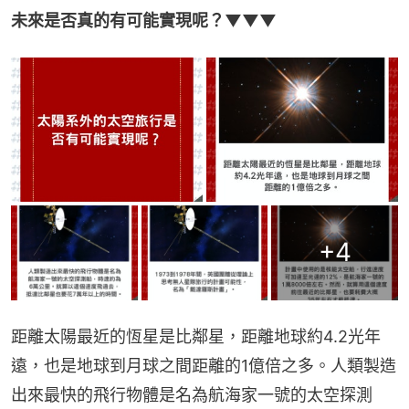
未來是否真的有可能實現呢？▼▼▼
+
4
距離太陽最近的恆星是比鄰星，距離地球約4.2光年
遠，也是地球到月球之間距離的1億倍之多。人類製造
出來最快的飛行物體是名為航海家一號的太空探測