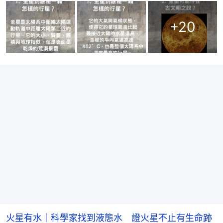
+
20
火星有水｜科學家找到液態水 證火星不止有生命跡