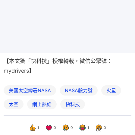
【本文獲「快科技」授權轉載，微信公眾號：
mydrivers】
美國太空總署NASA
NASA毅力號
火星
太空
網上熱話
快科技
1
0
0
1
0