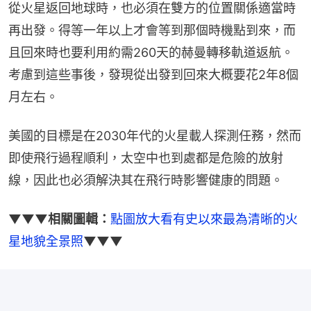
從火星返回地球時，也必須在雙方的位置關係適當時
再出發。得等一年以上才會等到那個時機點到來，而
且回來時也要利用約需260天的赫曼轉移軌道返航。
考慮到這些事後，發現從出發到回來大概要花2年8個
月左右。
美國的目標是在2030年代的火星載人探測任務，然而
即使飛行過程順利，太空中也到處都是危險的放射
線，因此也必須解決其在飛行時影響健康的問題。
▼▼▼相關圖輯：
點圖放大看有史以來最為清晰的火
星地貌全景照
▼▼▼