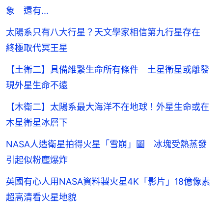
象 還有...
太陽系只有八大行星？天文學家相信第九行星存在
終極取代冥王星
【土衛二】具備維繫生命所有條件 土星衛星或離發
現外星生命不遠
【木衛二】太陽系最大海洋不在地球！外星生命或在
木星衛星冰層下
NASA人造衛星拍得火星「雪崩」圖 冰塊受熱蒸發
引起似粉塵爆炸
英國有心人用NASA資料製火星4K「影片」18億像素
超高清看火星地貌