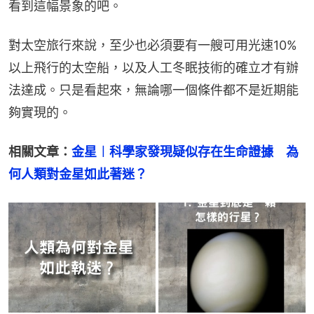
看到這幅景象的吧。
對太空旅行來說，至少也必須要有一艘可用光速10%
以上飛行的太空船，以及人工冬眠技術的確立才有辦
法達成。只是看起來，無論哪一個條件都不是近期能
夠實現的。
相關文章：
金星︱科學家發現疑似存在生命證據　為
何人類對金星如此著迷？