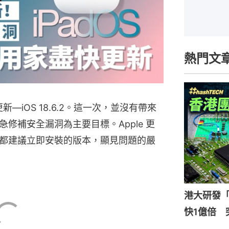
熱門文
本更新—iOS 18.6.2。這一次，並沒有帶來
修補安全漏洞為主要目標。Apple 更
都建議立即安裝的版本，顯見問題的嚴
港大研發「
快1億倍 