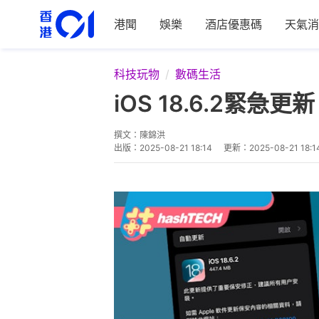
港聞
娛樂
酒店優惠碼
天氣消
科技玩物
數碼生活
iOS 18.6.2緊
撰文：
陳錦洪
出版：
2025-08-21 18:14
更新：
2025-08-21 18:1