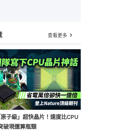
章
查看更多
原子級」超快晶片！速度比CPU
突破現運算瓶頸