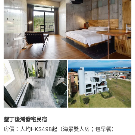
墾丁後灣發宅民宿
房價：人均HK$498起（海景雙人房；包早餐）