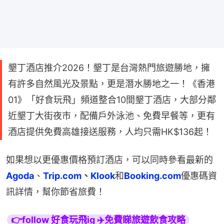
墾丁酒店推介2026！墾丁是台灣熱門旅遊勝地，擁
有許多自然風光及景點，更是潛水勝地之一！《香港
01》「好食玩飛」頻道整合10間墾丁酒店，大部分鄰
近墾丁大街夜市，配備戶外泳池、免費早餐等，更有
酒店提供免費高雄接送服務，人均只需HK$136起！
如果想以更優惠價格預訂酒店，可以同時參看最新的
Agoda
、
Trip.com
、
Klook
和
Booking.com
優惠碼資
訊詳情，幫你節省旅費！
👉follow 好食玩飛ig ✈️免費睇旅遊飲食攻略