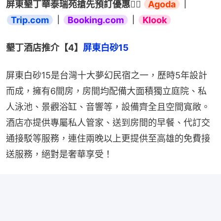
屏東墾丁華泰瑞苑搶先預訂優惠👉🏻 
Agoda
｜
Trip.com
｜
Booking.com
｜
Klook
墾丁酒店推介【4】
屏東白砂15
屏東白砂15是台灣十大夢幻民宿之一，歷時5年設計
而成，擁有6間房，房間均配備大面積獨立庭院、私
人泳池、景觀浴缸、音響等，設備齊全且空間寬敞。
酒店亦提供專屬私人管家、送到房間的早餐、代訂交
通接駁等服務，連住兩晚以上更提供至高雄的免費接
送服務，絕對是奢華享受！