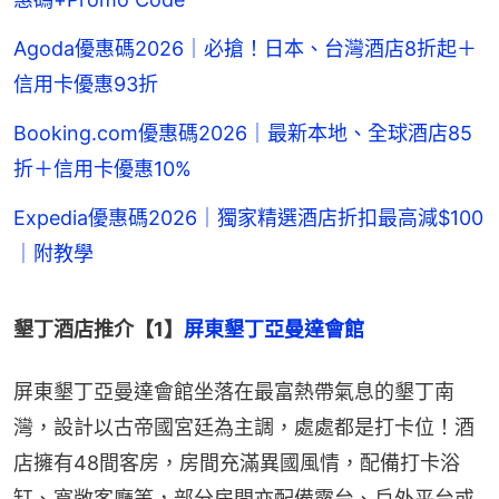
Agoda優惠碼2026｜必搶！日本、台灣酒店8折起＋
信用卡優惠93折
Booking.com優惠碼2026｜最新本地、全球酒店85
折＋信用卡優惠10%
Expedia優惠碼2026｜獨家精選酒店折扣最高減$100
｜附教學
墾丁酒店推介【1】
屏東墾丁亞曼達會館
屏東墾丁亞曼達會館坐落在最富熱帶氣息的墾丁南
灣，設計以古帝國宮廷為主調，處處都是打卡位！酒
店擁有48間客房，房間充滿異國風情，配備打卡浴
缸、寬敞客廳等，部分房間亦配備露台、戶外平台或