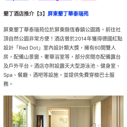
墾丁酒店推介【3】
屏東墾丁華泰瑞苑
屏東墾丁華泰瑞苑位於屏東縣恆春鎮公園路，前往社
頂自然公園非常方便！酒店曾於2014年獲得德國紅點
設計「Red Dot」室內設計類大獎，擁有60間雙人
房，配備山景窗、奢華浴室等，部分房間亦配備露台
及戶外平台。酒店亦附設露天大型游泳池、健身室、
Spa、餐廳、酒吧等設施，並提供免費穿梭巴士服
務。