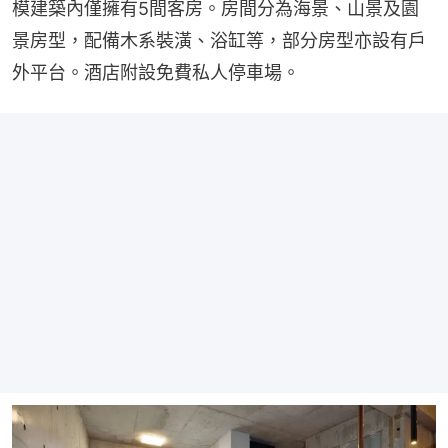
模建築內僅擁有5間客房。房間分為海景、山景及園
景房型，配備木系裝潢、浴缸等，部分房型亦設有戶
外平台。酒店附設免費私人停車場。