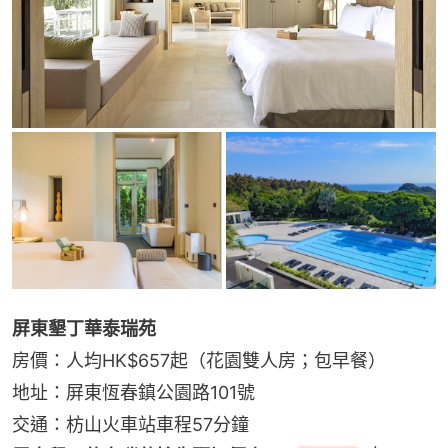
屏東墾丁華泰瑞苑
房價：人均HK$657起（花園雙人房；包早餐）
地址：屏東恆春鎮公園路101號
交通：枋山火車站車程57分鐘