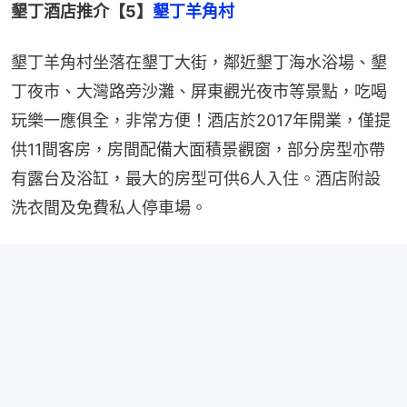
墾丁酒店推介【5】
墾丁羊角村
墾丁羊角村坐落在墾丁大街，鄰近墾丁海水浴場、墾
丁夜市、大灣路旁沙灘、屏東觀光夜市等景點，吃喝
玩樂一應俱全，非常方便！酒店於2017年開業，僅提
供11間客房，房間配備大面積景觀窗，部分房型亦帶
有露台及浴缸，最大的房型可供6人入住。酒店附設
洗衣間及免費私人停車場。