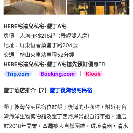
HERE宅這兒私宅-墾丁A宅
房價：人均HK$218起（景觀雙人房）
地址：屏東恆春鎮墾丁路204號
交通：枋山火車站車程52分鐘
HERE宅這兒私宅-墾丁A宅搶先預訂優惠👉🏻 
Trip.com
｜
Booking.com
｜
Klook
墾丁酒店推介【7】
墾丁後灣發宅民宿
墾丁後灣發宅民宿位於墾丁後灣的小漁村，附近有台
灣海洋生物博物館及墾丁西海岸景觀自行車道。酒店
於2018年開業，四周被大自然圍繞，環境清幽，清水