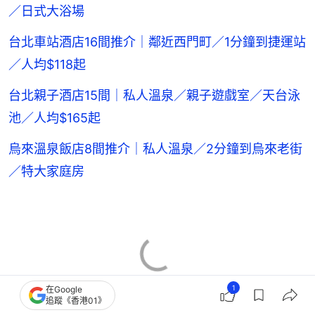
／日式大浴場
台北車站酒店16間推介｜鄰近西門町／1分鐘到捷運站
／人均$118起
台北親子酒店15間｜私人溫泉／親子遊戲室／天台泳
池／人均$165起
烏來溫泉飯店8間推介｜私人溫泉／2分鐘到烏來老街
／特大家庭房
1
在Google
追蹤《香港01》