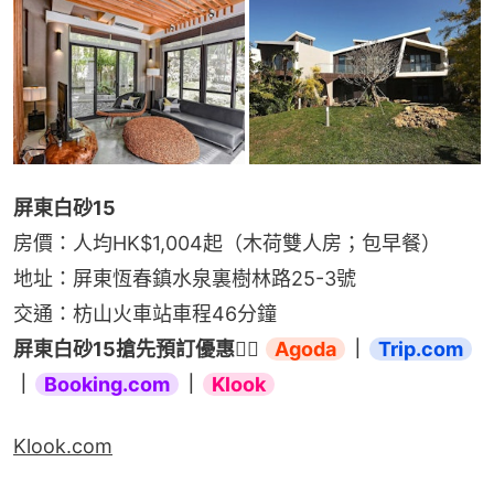
屏東白砂15
房價：人均HK$1,004起（木荷雙人房；包早餐）
地址：屏東恆春鎮水泉裏樹林路25-3號
交通：枋山火車站車程46分鐘
屏東白砂15搶先預訂優惠👉🏻 
Agoda
｜
Trip.com
｜
Booking.com
｜
Klook
Klook.com