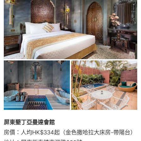
屏東墾丁亞曼達會館
房價：人均HK$334起（金色撒哈拉大床房-帶陽台）