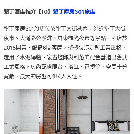
墾丁酒店推介【10】
墾丁庫房301旅店
墾丁庫房301旅店位於墾丁大街巷內，鄰近墾丁大街
夜市、大灣路旁沙灘、屏東觀光夜市等景點。酒店於
2015開業，配備6間客房，整體裝潢走輕工業風格，
選用了水泥磚牆、復古燈飾與利落的配色營造出舊式
工業風格。房內配備陽台、浴缸、電視等，空間十分
寬敞，最大的房型可供4人入住。