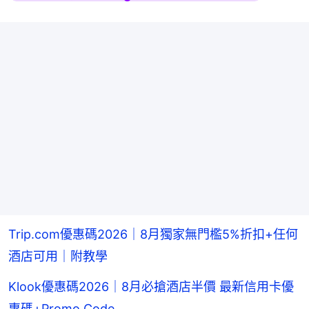
Trip.com優惠碼2026｜8月獨家無門檻5%折扣+任何
酒店可用｜附教學
Klook優惠碼2026｜8月必搶酒店半價 最新信用卡優
惠碼+Promo Code