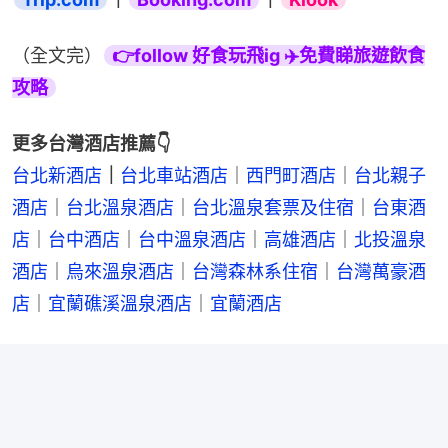
（全文完）
👉follow 好食玩飛ig ✈️免費睇旅遊飲食
攻略
更多台灣酒店推薦👇
台北新酒店
｜
台北車站酒店
｜
西門町酒店
｜
台北親子
酒店
｜
台北溫泉酒店
｜
台北溫泉套票及住宿
｜
台東酒
店
｜
台中酒店
｜
台中溫泉酒店
｜
高雄酒店
｜
北投溫泉
酒店
｜
烏來溫泉酒店
｜
台灣森林系住宿
｜
台灣萬豪酒
店
｜
宜蘭礁溪溫泉酒店
｜
宜蘭酒店