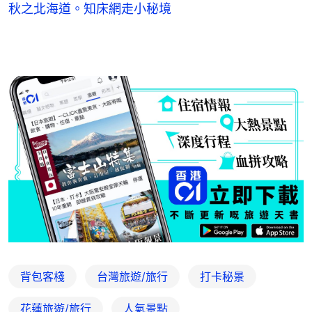
秋之北海道。知床網走小秘境
背包客棧
台灣旅遊/旅行
打卡秘景
花蓮旅遊/旅行
人氣景點