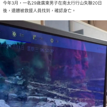
今年3月，一名29歲廣東男子在南太行行山失聯20日
後，遺體被救援人員找到，確認身亡。