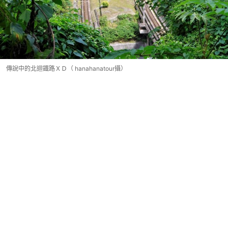
傳說中的北迴鐵路ＸＤ（ hanahanatour攝）