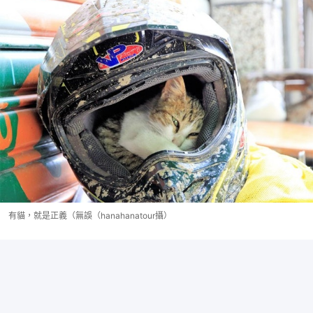
有貓，就是正義（無誤（hanahanatour攝）