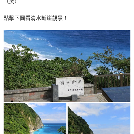
（笑）
點擊下圖看清水斷崖靚景！