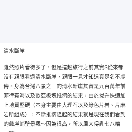
清水斷崖
雖然照片看得多了，但是這趟旅行之前其實S從來都
沒有親眼看過清水斷崖，親眼一見才知道真是名不虛
傳。身為台灣八景之一的清水斷崖其實是九百萬年前
菲律賓海以及歐亞板塊推擠的結果，由於拔升快速加
上地質堅硬（本身主要由大理石以及綠色片岩、片麻
岩所組成），不斷推擠隆起的結果就是現在我們看到
的懸崖峭壁景觀～因為很高，所以風大得亂七八糟