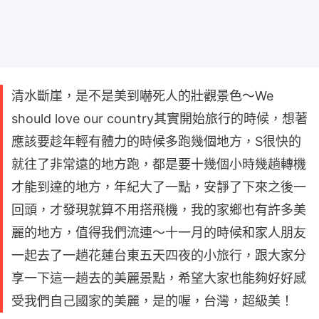
清水斷崖，是不是美到嚇死人的壯觀景色～We
should love our country其實開始旅行的時候，想著
應該要趁年輕有體力的時候多跑幾個地方，S很快的
就往了非常遠的地方跑，都是要十幾個小時幾趟轉機
才能到達的地方，年紀大了一點，安靜了下來之後一
回頭，才發現就算不用搭飛機，我的家鄉也有許多美
麗的地方，值得我們流連～十一月的時候和家人朋友
一起去了一趟花蓮台東五天四夜的小旅行，跟大家分
享一下這一趟去的美麗景點，希望大家也能夠好好感
受我們自己國家的美麗，是的喔，台灣，超級美！