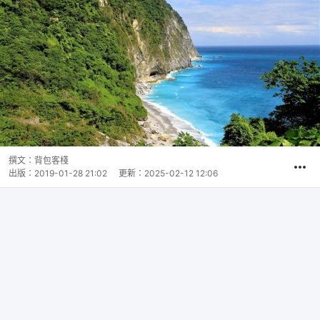
撰文：
背包客棧
出版：
2019-01-28 21:02
更新：
2025-02-12 12:06