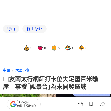
行山
行山意外
9
0
5
4
0
中國
大國小事
山友南太行網紅打卡位失足墮百米懸
崖 事發｢觀景台｣為未開發區域
在Google
追蹤《香港01》