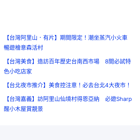
【台灣阿里山．有片】期間限定！潮坐蒸汽小火車
暢遊檜意森活村
【台灣美食】造訪百年歷史台南西市場 8間必試特
色小吃店家
【台北夜市推介】美食控注意！必去台北4大夜市！
【台灣嘉義】訪阿里山仙境村得恩亞納 必遊Sharp
醒小木屋賞靚景