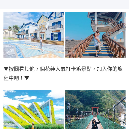
▼按圖看其他７個花蓮人氣打卡系景點，加入你的旅
程中吧！▼