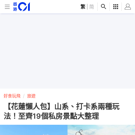
繁
|
简
好食玩飛
旅遊
【花蓮懶人包】山系、打卡系兩種玩
法！至齊19個私房景點大整理