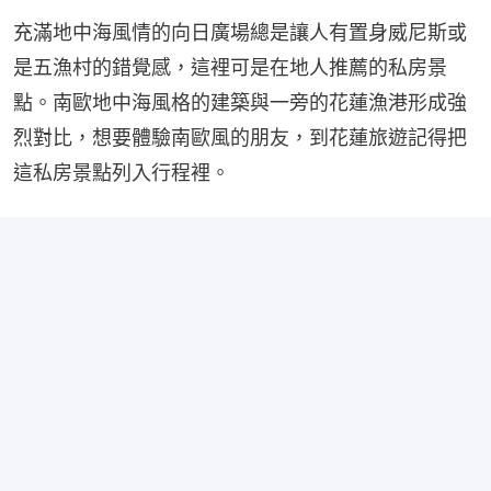
充滿地中海風情的向日廣場總是讓人有置身威尼斯或
是五漁村的錯覺感，這裡可是在地人推薦的私房景
點。南歐地中海風格的建築與一旁的花蓮漁港形成強
烈對比，想要體驗南歐風的朋友，到花蓮旅遊記得把
這私房景點列入行程裡。