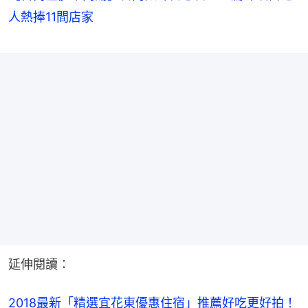
人熱捧11間店家
延伸閱讀：
2018最新「精選宜花東優惠住宿」推薦
好吃更好拍！