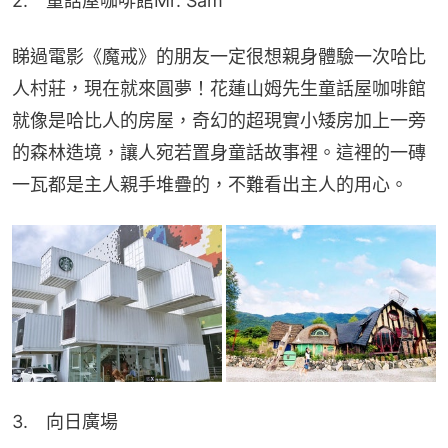
2.　童話屋咖啡館Mr. Sam
睇過電影《魔戒》的朋友一定很想親身體驗一次哈比
人村莊，現在就來圓夢！花蓮山姆先生童話屋咖啡館
就像是哈比人的房屋，奇幻的超現實小矮房加上一旁
的森林造境，讓人宛若置身童話故事裡。這裡的一磚
一瓦都是主人親手堆疊的，不難看出主人的用心。
3.　向日廣場