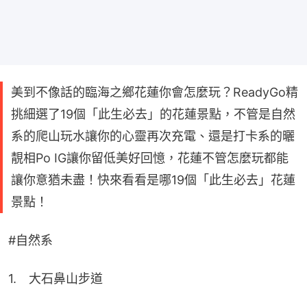
美到不像話的臨海之鄉花蓮你會怎麼玩？ReadyGo精
挑細選了19個「此生必去」的花蓮景點，不管是自然
系的爬山玩水讓你的心靈再次充電、還是打卡系的曬
靚相Po IG讓你留低美好回憶，花蓮不管怎麼玩都能
讓你意猶未盡！快來看看是哪19個「此生必去」花蓮
景點！
#自然系
1.　大石鼻山步道