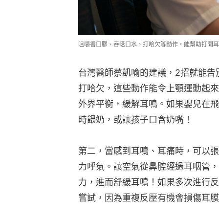
咀嚼香口膠、吞嚥口水、打哈欠等動作，能幫助打開耳
台灣醫師蔡凱喻的建議，2招就能告
打哈欠，這些動作能令上顎運動起來
外界平衡，緩解耳鳴。如果嬰兒在飛
時餵奶，或讓孩子口含奶嘴！
第二，當感到耳鳴、耳痛時，可以張
力呼氣。讓空氣從鼻腔經過耳咽管，
力，進而舒緩耳鳴！如果多次進行反
嘗試，因為重複反壓有機會損傷耳膜