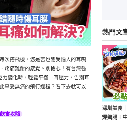
熱門文
每次搭飛機，您是否也飽受惱人的耳鳴
、疼痛難耐的感覺。別擔心！有台灣醫
壓力變化時，輕鬆平衡中耳壓力，告別耳
此享受無痛的飛行過程？看下去就可以
深圳美食｜
旅遊飲食攻略
爆鵝腸＋