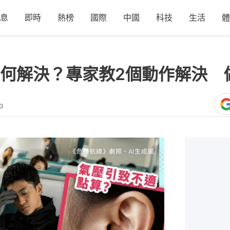
息
即時
熱榜
國際
中國
科技
生活
體
何解決？專家教2個動作解決 
23