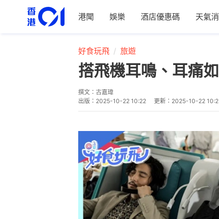
港聞
娛樂
酒店優惠碼
天氣消
好食玩飛
旅遊
搭飛機耳鳴、耳痛如
撰文：
古嘉瑋
出版：
2025-10-22 10:22
更新：
2025-10-22 10: