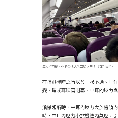
每次搭飛機，也飽受惱人的耳鳴之苦？（資料圖片）
在搭飛機時之所以會耳膜不適、耳仔
變，造成耳咽管閉塞，中耳的壓力與
飛機起飛時，中耳內壓力大於機艙內
時，中耳內壓力小於機艙內氣壓，引