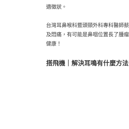
適徵狀。
台灣耳鼻喉科暨頭頸外科專科醫師蔡
及悶痛，有可能是鼻咽位置長了腫瘤
健康！
搭飛機｜解決耳鳴有什麼方法