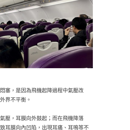
悶塞，是因為飛機起降過程中氣壓改
外界不平衡。
氣壓，耳膜向外鼓起；而在飛機降落
致耳膜向內凹陷，出現耳痛、耳鳴等不