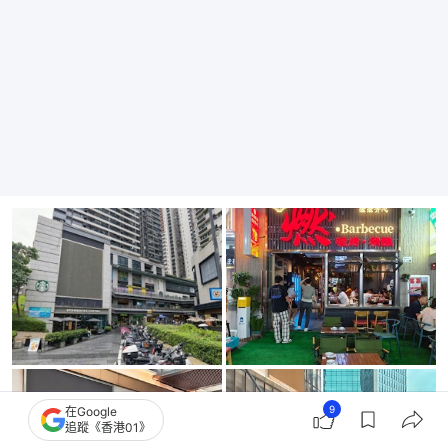
9
在Google
追蹤《香港01》