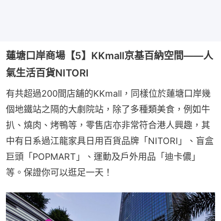
蓮塘口岸商場【5】KKmall京基百納空間——人
氣生活百貨NITORI
有共超過200間店舖的KKmall，同樣位於蓮塘口岸幾
個地鐵站之隔的大劇院站，除了多種類美食，例如牛
扒、燒肉、烤鴨等，零售店亦非常符合港人興趣，其
中有日系過江龍家具日用百貨品牌「NITORI」、盲盒
巨頭「POPMART」、運動及戶外用品「迪卡儂」
等。保證你可以逛足一天！