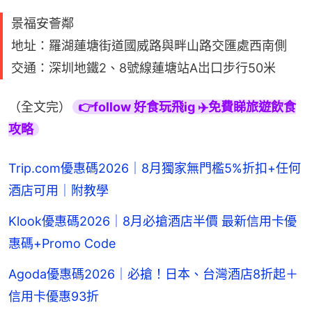
景福安薈鄰
地址：羅湖蓮塘街道國威路與畔山路交匯處西南側
交通：深圳地鐵2、8號線蓮塘站A岀口步行50米
（全文完）
👉follow 好食玩飛ig ✈️免費睇旅遊飲食
攻略
Trip.com優惠碼2026｜8月獨家無門檻5%折扣+任何
酒店可用｜附教學
Klook優惠碼2026｜8月必搶酒店半價 最新信用卡優
惠碼+Promo Code
Agoda優惠碼2026｜必搶！日本、台灣酒店8折起＋
信用卡優惠93折