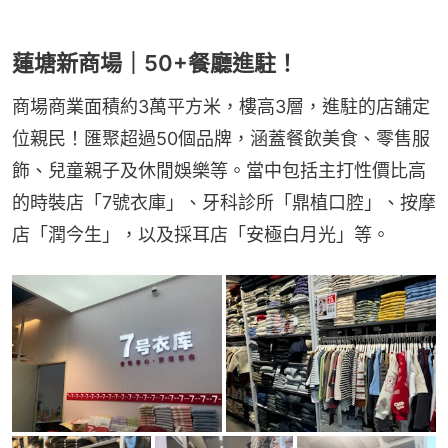
蓮塘新商場｜50+餐廳進駐！
商場商業面積約3萬平方米，樓高3層，進駐的店舖定
位親民！匯聚超過50個品牌，涵蓋餐飲美食、零售服
飾、兒童親子及休閒娛樂等。當中包括主打性價比高
的時裝店「7號衣庫」、牙科診所「鼎植口腔」、按摩
店「潤今生」，以及採耳店「安極白月光」等。