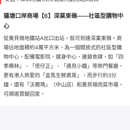
蓮塘口岸商場【6】深業東嶺——社區型購物中
心
從黃貝嶺地鐵站A出口出站，就可到達深業東嶺。商
場佔地面積約4萬平方米，為一個開放式的社區型購
物中心，配備電影院、健身中心、連鎖食肆，如「四
季椰林」、「煲仔正」、「遇見小麵」等熱門餐廳，
更有港人熱愛的「盒馬生鮮奧萊」，而步行約3分
鐘，還有「沃爾瑪」（中山店）和黃貝嶺肉菜市場，
可順道買餸回家。