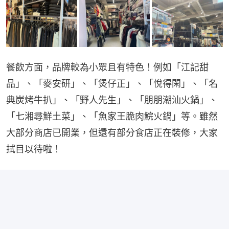
餐飲方面，品牌較為小眾且有特色！例如「江記甜
品」、「麥安研」、「煲仔正」、「悅得閑」、「名
典炭烤牛扒」、「野人先生」、「朋朋潮汕火鍋」、
「七湘尋鮮土菜」、「魚家王脆肉鯇火鍋」等。雖然
大部分商店已開業，但還有部分食店正在裝修，大家
拭目以待啦！