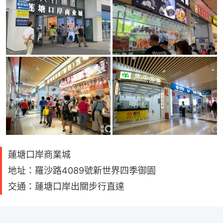
蓮塘口岸商業城
地址：羅沙路4089號新世界四季御園
交通：蓮塘口岸出關步行直達