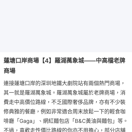
蓮塘口岸商場【4】羅湖萬象城——中高檔老牌
商場
連接蓮塘口岸的深圳地鐵大劇院站有兩個熱門商場，
其一就是羅湖萬象城。羅湖萬象城屬於老牌商場，消
費走中高價位路線，不乏國際奢侈品牌，亦有不少裝
修典雅的餐廳，例如非常適合周末放鬆一下的輕食咖
啡廳「Gaga」、網紅麵包店「B&C黃油與麵包」等。
不過，喜歡走性價比路線的你亦不用擔心，部分店舖