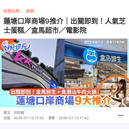
好食玩飛
旅遊
蓮塘口岸商場9推介｜出關即到！人氣芝
士蛋糕／盒馬超市／電影院
撰文：
何欣桐
出版：
2026-07-13 17:42
更新：
2026-07-13 17:42