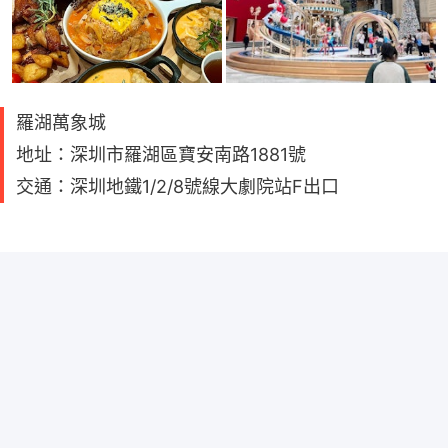
羅湖萬象城
地址：深圳市羅湖區寶安南路1881號
交通：深圳地鐵1/2/8號線大劇院站F出口