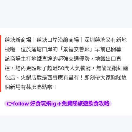
蓮塘新商場｜蓮塘口岸沿線商場｜深圳蓮塘又有新地
標啦！位於蓮塘口岸的「景福安薈鄰」早前已開幕！
該商場主打地鐵直達的超強交通優勢，地鐵出口直
達，場內更匯聚了超過50間人氣餐廳，無論是網紅麵
包店、火鍋店還是西餐應有盡有！即刻帶大家睇睇這
個新場有甚麼亮點啦！
👉follow 好食玩飛ig ✈️免費睇旅遊飲食攻略