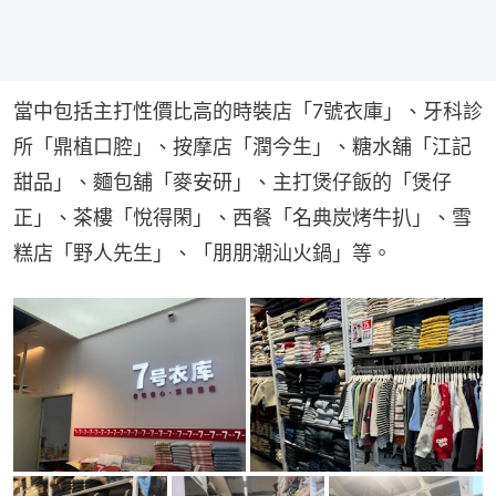
當中包括主打性價比高的時裝店「7號衣庫」、牙科診
所「鼎植口腔」、按摩店「潤今生」、糖水舖「江記
甜品」、麵包舖「麥安研」、主打煲仔飯的「煲仔
正」、茶樓「悅得閑」、西餐「名典炭烤牛扒」、雪
糕店「野人先生」、「朋朋潮汕火鍋」等。