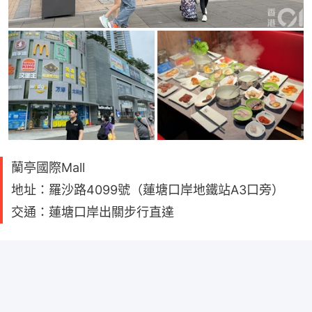
蘭亭國際Mall
地址：羅沙路4099號（蓮塘口岸地鐵站A3口旁）
交通：蓮塘口岸出關步行直達