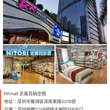
KKmall 京基百納空間
地址：深圳市羅湖區深南東路5016號
交通：深圳地鐵1/2/8號線大劇院站B出口