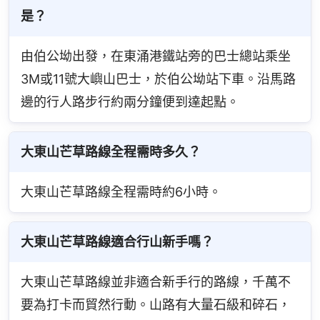
是？
由伯公坳出發，在東涌港鐵站旁的巴士總站乘坐
3M或11號大嶼山巴士，於伯公坳站下車。沿馬路
邊的行人路步行約兩分鐘便到達起點。
大東山芒草路線全程需時多久？
大東山芒草路線全程需時約6小時。
大東山芒草路線適合行山新手嗎？
大東山芒草路線並非適合新手行的路線，千萬不
要為打卡而貿然行動。山路有大量石級和碎石，