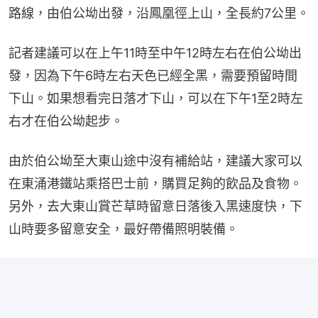
路線，由伯公坳出發，沿鳳凰徑上山，全長約7公里。
記者建議可以在上午11時至中午12時左右在伯公坳出
發，因為下午6時左右天色已經全黑，需要預留時間
下山。如果想看完日落才下山，可以在下午1至2時左
右才在伯公坳起步。
由於伯公坳至大東山途中沒有補給站，建議大家可以
在東涌港鐵站乘搭巴士前，購買足夠的飲品及食物。
另外，去大東山賞芒草時留意日落後入黑速度快，下
山時要多留意安全，最好帶備照明裝備。