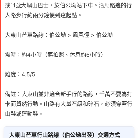
或11號大嶼山巴士，於伯公坳站下車。沿馬路邊的行
人路步行約兩分鐘便到達起點。
大東山芒草路線：伯公坳 > 鳳凰徑 > 伯公坳
需時：約4小時（連拍照、休息約6小時）
難度：4.5/5
備註：大東山並非適合新手行的路線，千萬不要為打
卡而貿然行動。山路有大量石級和碎石，必須穿著行
山鞋或運動鞋。
大東山芒草行山路線（伯公坳出發）交通方式