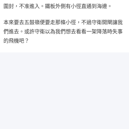
圍封，不准進入。鐵板外側有小徑直通到海邊。
本來要去五鼓嶺便要走那條小徑，不過守衛開閘讓我
們進去。或許守衛以為我們想去看看一架降落時失事
的飛機吧？