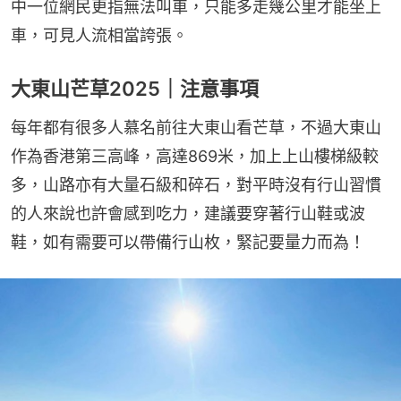
中一位網民更指無法叫車，只能多走幾公里才能坐上
車，可見人流相當誇張。
大東山芒草2025｜注意事項
每年都有很多人慕名前往大東山看芒草，不過大東山
作為香港第三高峰，高達869米，加上上山樓梯級較
多，山路亦有大量石級和碎石，對平時沒有行山習慣
的人來說也許會感到吃力，建議要穿著行山鞋或波
鞋，如有需要可以帶備行山枚，緊記要量力而為！