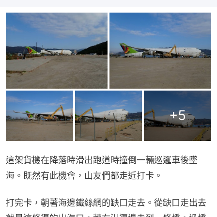
+
5
這架貨機在降落時滑出跑道時撞倒一輛巡邏車後墜
海。既然有此機會，山友們都走近打卡。
打完卡，朝著海邊鐵絲網的缺口走去。從缺口走出去