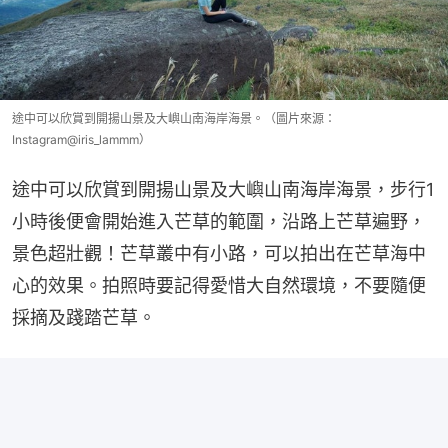
途中可以欣賞到開揚山景及大嶼山南海岸海景。（圖片來源：
Instagram@iris_lammm）
途中可以欣賞到開揚山景及大嶼山南海岸海景，步行1
小時後便會開始進入芒草的範圍，沿路上芒草遍野，
景色超壯觀！芒草叢中有小路，可以拍出在芒草海中
心的效果。拍照時要記得愛惜大自然環境，不要隨便
採摘及踐踏芒草。