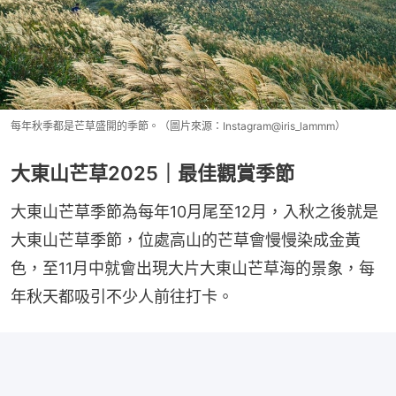
每年秋季都是芒草盛開的季節。（圖片來源：Instagram@iris_lammm）
大東山芒草2025｜最佳觀賞季節
大東山芒草季節為每年10月尾至12月，入秋之後就是
大東山芒草季節，位處高山的芒草會慢慢染成金黃
色，至11月中就會出現大片大東山芒草海的景象，每
年秋天都吸引不少人前往打卡。