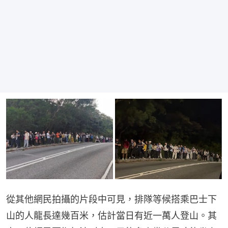
從其他網民拍攝的片段中可見，排隊等候搭乘巴士下
山的人龍長達幾百米，估計當日有近一萬人登山。其