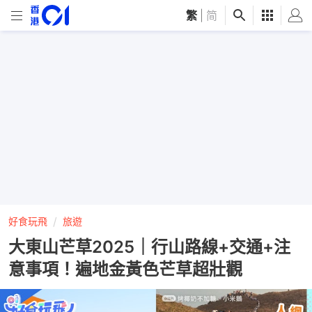
繁
|
简
好食玩飛
旅遊
大東山芒草2025｜行山路線+交通+注
意事項！遍地金黃色芒草超壯觀