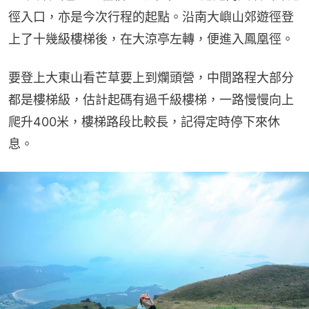
徑入口，亦是今次行程的起點。沿南大嶼山郊遊徑登
上了十幾級樓梯後，在大涼亭左轉，便進入鳳凰徑。
要登上大東山看芒草要上到爛頭營，中間路程大部分
都是樓梯級，估計起碼有過千級樓梯，一路慢慢向上
爬升400米，樓梯路段比較長，記得定時停下來休
息。