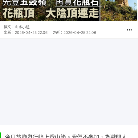
撰文：
山水小組
出版：
2026-04-25 22:06
更新：
2026-04-25 22:06
今日旅聯舉行嶂上登山節。我們不參加，為避開人