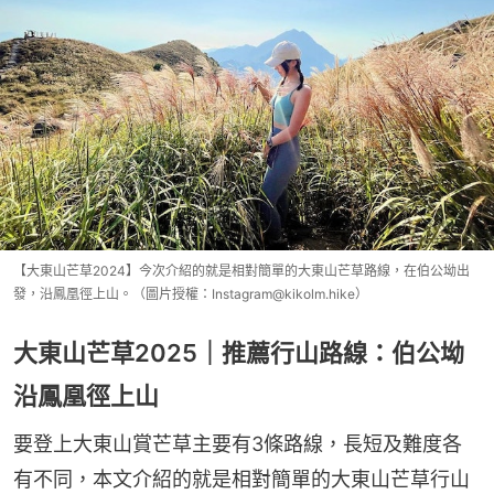
【大東山芒草2024】今次介紹的就是相對簡單的大東山芒草路線，在伯公坳出
發，沿鳳凰徑上山。（圖片授權：Instagram@kikolm.hike）
大東山芒草2025｜推薦行山路線：伯公坳
沿鳳凰徑上山
要登上大東山賞芒草主要有3條路線，長短及難度各
有不同，本文介紹的就是相對簡單的大東山芒草行山