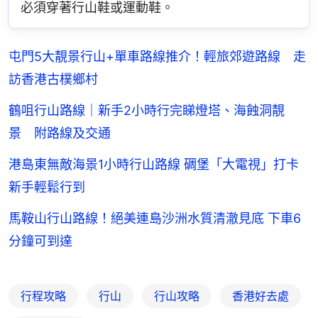
必須穿著行山鞋或運動鞋。
屯門5大靚景行山+單車路線推介！輕旅郊遊路線 走
訪香港古樸鄉村
鶴咀行山路線｜新手2小時行完睇燈塔、海蝕洞靚
景 附路線及交通
港島東無敵海景1小時行山路線 碉堡「大電視」打卡
新手輕鬆行到
馬鞍山行山路線！絕美連島沙洲水質清澈見底 下車6
分鐘可到達
行程攻略
行山
行山攻略
香港好去處