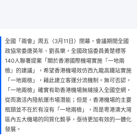
全國「兩會」周五（3月11日）閉幕，會議期間全國
政協常委唐英年、劉長樂，全國政協委員黃楚標等
140人聯署提案「關於香港國際機場實施『一地兩
檢』的建議」，希望香港機場效仿西九龍高鐵站實施
「一地兩檢」，藉此建立客運分流機制。無可否認，
「一地兩檢」確實有助香港機場無縫接入全國空網，
從而激活內陸航運市場潛能；但是，香港機場的主要
瓶頸並不在於有沒有「一地兩檢」，而是粵港澳大灣
區內五大機場的同質化競爭，亟待更加有效的一體化
發展。