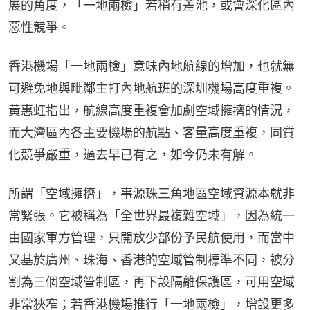
展的角度，「一地兩檢」若稍有差池，或會深化區內
惡性競爭。
香港機場「一地兩檢」意味內地航線的增加，也就無
可避免地與毗鄰主打內地航班的深圳機場高度重複。
黃惠虹指出，航線高度重複會加劇空域擁擠的情況，
而大灣區內各主要機場的航點、客量高度重複，同質
化競爭嚴重，過去早已有之，如今仍未有解。
所謂「空域擁擠」，事源珠三角地區空域資源本就非
常緊張。它被稱為「全世界最複雜空域」，因為統一
由國家軍方管理，只開放少部份予民航使用，而當中
又基於廣州、珠海、香港的空域管制標準不同，被分
割為三個空域管制區，再下設隔離保護區，可用空域
非常狹窄；若香港機場推行「一地兩檢」，增設更多