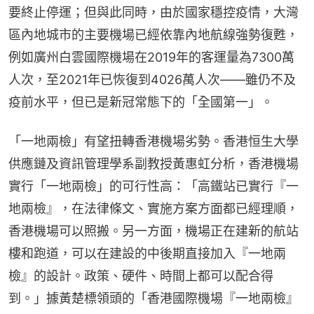
要終止停運；但與此同時，由於國家穩控疫情，大灣
區內地城市的主要機場已經依靠內地航線強勢復甦，
例如廣州白雲國際機場在2019年的客運量為7300萬
人次，至2021年已恢復到4026萬人次——雖仍不及
疫前水平，但已是新冠常態下的「全國第一」。
「一地兩檢」有望扭轉香港機場劣勢。香港恒生大學
供應鏈及資訊管理學系副教授黃惠虹分析，香港機場
實行「一地兩檢」的可行性高：「高鐵站已實行『一
地兩檢』，在法律條文、實施方案方面都已經理順，
香港機場可以照搬。另一方面，機場正在建新的航站
樓和跑道，可以在建設的中後期直接加入『一地兩
檢』的設計。政策、硬件、時間上都可以配合得
到。」據黃楚標領頭的「香港國際機場『一地兩檢』