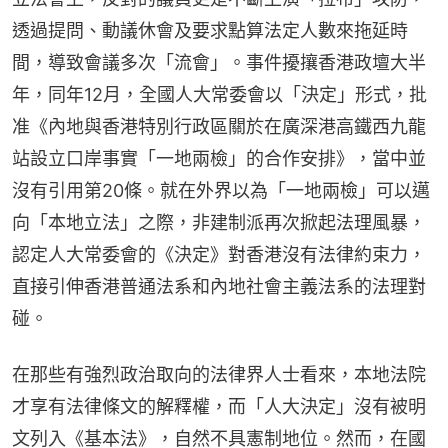
透過提問、動議休會及要求點算法定人數來拖延時
間，導致會議多次「流會」。事件擾攘香港政壇大半
年，同年12月，全國人大常委會以「決定」形式，批
准《內地與香港特別行政區關於在廣深港高鐵西九龍
站設立口岸事實「一地兩檢」的合作安排》，當中並
沒有引用第20條。就在外界以為「一地兩檢」可以邁
向「本地立法」之際，非建制派再次掀起法理風暴，
認定人大常委會的《決定》對香港沒有法律約束力，
直接引伸香港普通法系和內地社會主義法系的法理對
碰。
在那些有強烈政治取向的法律界人士看來，本地法院
才享有法律條文的解釋權，而「人大決定」沒有被明
文列入《基本法》，自然不具憲制地位。然而，在國