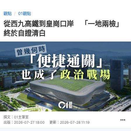
觀點
01觀點
從西九高鐵到皇崗口岸 「一地兩檢」
終於自證清白
撰文：
01主筆室
出版：
2026-07-27 18:00
更新：
2026-07-28 11:19