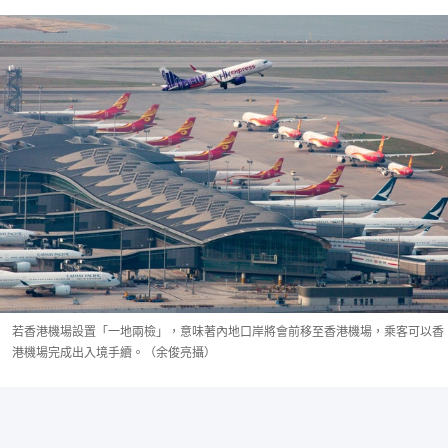
若香港機場設置「一地兩檢」，意味著內地口岸將會前移至香港機場，乘客可以香
港機場完成出入境手續。（余俊亮攝）