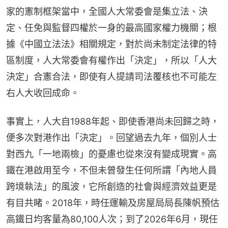
家的憲制框架當中，全國人大常委會是集立法、決
定、任免與監督四權於一身的最高國家權力機關；根
據《中國立法法》相關規定，對於尚未制定法律的特
區制度，人大常委會有權作出「決定」，所以「人大
決定」合憲合法，即使有人提請司法覆核也不可能左
右人大收回成命。
事實上，人大自1988年起、即使香港尚未回歸之時，
便多次對港作出「決定」。回望過去九年，個別人士
對西九「一地兩檢」的憂慮也從來沒有變成現實。高
鐵在港啟用至今，不但未曾發生任何所謂「內地人員
跨境執法」的風波，它所創造的社會與經濟效益更是
有目共睹。2018年，時任運輸及房屋局局長陳帆預估
高鐵日均客量為80,100人次；到了2026年6月，現任