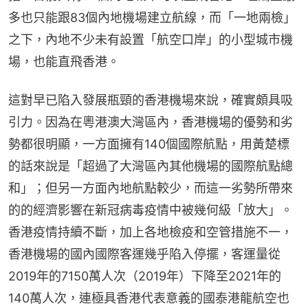
多也只能跟83個內地機場建立航線，而「一地兩檢」
之下，內地不少未有設置「航空口岸」的小型城市機
場，也能直飛香港。
這對早已陷入發展瓶頸的香港機場來說，確實頗具吸
引力。因為在粵港澳大灣區內，香港機場的優勢和劣
勢都很明顯，一方面擁有140個國際航點，用黃楚標
的話來說是「超過了大灣區內其他機場的國際航點總
和」；但另一方面內地航點較少，而這一劣勢所帶來
的的經濟影響在新冠病毒疫情中被幾何級「放大」。
香港疫情持續不斷，加上各地檢疫和空管措施不一，
香港機場的國內國際客運幾乎陷入停擺，客運量從
2019年的7150萬人次（2019年）下降至2021年的
140萬人次，連極具香港代表意義的國泰港龍航空也