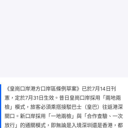
《皇崗口岸港方口岸區條例草案》已於7月14日刊
憲，定於7月31日生效。昔日皇崗口岸採用「兩地兩
檢」模式，旅客必須乘搭接駁巴士（皇巴）往返港深
關口。新口岸採用「一地兩檢」與「合作查驗、一次
放行」的通關模式，即無論是入境深圳還是香港，都