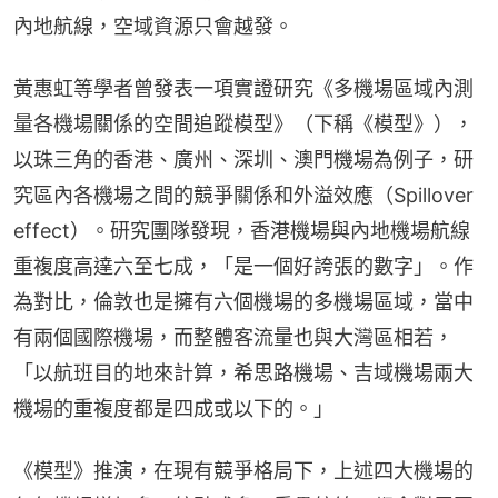
內地航線，空域資源只會越發。
黃惠虹等學者曾發表一項實證研究《多機場區域內測
量各機場關係的空間追蹤模型》（下稱《模型》），
以珠三角的香港、廣州、深圳、澳門機場為例子，研
究區內各機場之間的競爭關係和外溢效應（Spillover 
effect）。研究團隊發現，香港機場與內地機場航線
重複度高達六至七成，「是一個好誇張的數字」。作
為對比，倫敦也是擁有六個機場的多機場區域，當中
有兩個國際機場，而整體客流量也與大灣區相若，
「以航班目的地來計算，希思路機場、吉域機場兩大
機場的重複度都是四成或以下的。」
《模型》推演，在現有競爭格局下，上述四大機場的