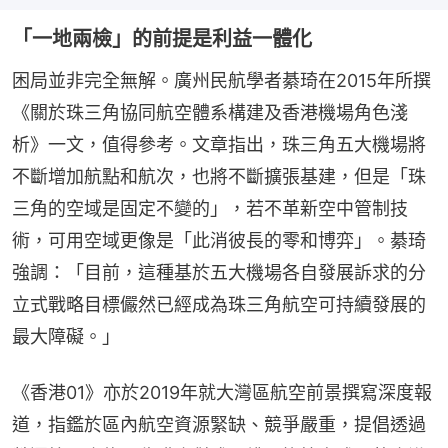
「一地兩檢」的前提是利益一體化
困局並非完全無解。廣州民航學者綦琦在2015年所撰
《關於珠三角協同航空體系構建及香港機場角色淺
析》一文，值得參考。文章指出，珠三角五大機場將
不斷增加航點和航次，也將不斷擴張基建，但是「珠
三角的空域是固定不變的」，若不革新空中管制技
術，可用空域更像是「此消彼長的零和博弈」。綦琦
強調：「目前，這種基於五大機場各自發展訴求的分
立式戰略目標儼然已經成為珠三角航空可持續發展的
最大障礙。」
《香港01》亦於2019年就大灣區航空前景撰寫深度報
道，指鑑於區內航空資源緊缺、競爭嚴重，提倡透過