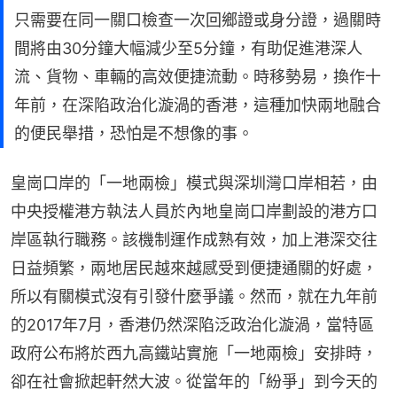
只需要在同一關口檢查一次回鄉證或身分證，過關時
間將由30分鐘大幅減少至5分鐘，有助促進港深人
流、貨物、車輛的高效便捷流動。時移勢易，換作十
年前，在深陷政治化漩渦的香港，這種加快兩地融合
的便民舉措，恐怕是不想像的事。
皇崗口岸的「一地兩檢」模式與深圳灣口岸相若，由
中央授權港方執法人員於內地皇崗口岸劃設的港方口
岸區執行職務。該機制運作成熟有效，加上港深交往
日益頻繁，兩地居民越來越感受到便捷通關的好處，
所以有關模式沒有引發什麼爭議。然而，就在九年前
的2017年7月，香港仍然深陷泛政治化漩渦，當特區
政府公布將於西九高鐵站實施「一地兩檢」安排時，
卻在社會掀起軒然大波。從當年的「紛爭」到今天的