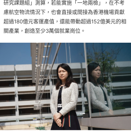
研究課題組」測算，若能實施「一地兩檢」，在不考
慮航空物流情況下，也會直接或間接為香港機場貢獻
超過180億元客運產值，還能帶動超過152億美元的相
關產業，創造至少3萬個就業崗位。