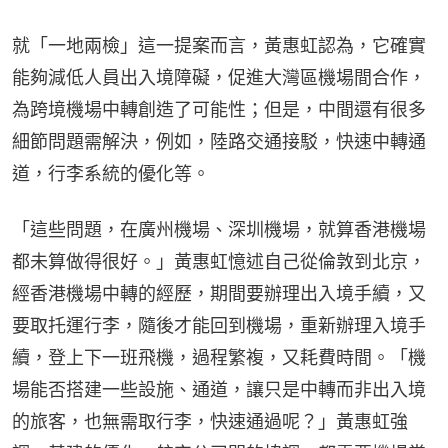
就「一地兩檢」這一提案而言，黃惠虹認為，它確實
能夠減低人員出入境障礙，促進大灣區機場間合作，
為跨境機場中轉創造了可能性；但是，中間還有很多
細節問題需解決，例如，陸路交通接駁，快速中轉通
道，行李系統的優化等。
「這些問題，在廣州機場、深圳機場，就算香港機場
都未算做得很好。」黃惠虹憶述自己從倫敦到北京，
經香港機場中轉的經歷，期間要辦理出入境手續，又
要取托運行李，隨後才能回到機場，重新辦理入境手
續，登上下一班飛機，過程繁複，又耗費時間。「機
場能否搭建一些設施、通道，讓只是中轉而非出入境
的旅客，也無需取行李，快速通過呢？」黃惠虹強