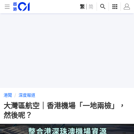
繁
|
简
港聞
深度報道
大灣區航空｜香港機場「一地兩檢」，
然後呢？