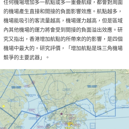
任何機場增加多一航點或多一重疊航線，都會對周圍
的機場產生直接和間接的負面影響效應。航點越多，
機場能吸引的客流量越高，機場運力越高，但是區域
內其他機場的運力將會受到間接的負面溢出效應。研
究又指出，香港增加航點的所帶來的的影響，是四個
機場中最大的。研究評價，「增加航點是珠三角機場
競爭的主要武器」。