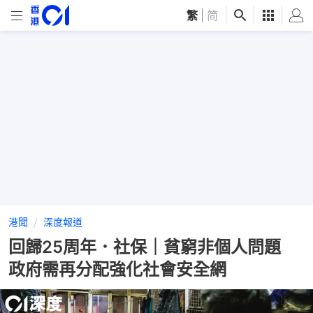
繁
|
简
港聞
深度報道
回歸25周年．社保｜貧窮非個人問題
政府需再分配強化社會安全網