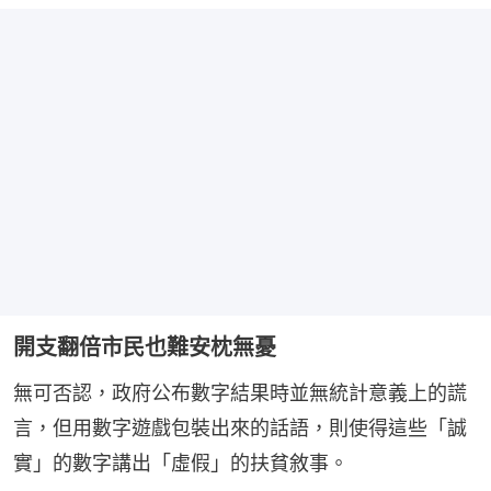
開支翻倍市民也難安枕無憂
無可否認，政府公布數字結果時並無統計意義上的謊
言，但用數字遊戲包裝出來的話語，則使得這些「誠
實」的數字講出「虛假」的扶貧敘事。