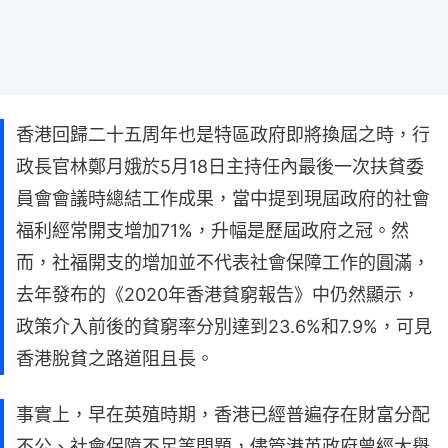
香港回歸二十五周年也是特區政府即將換屆之時，行
政長官林鄭月娥於5月18日主持任內最後一次扶貧委
員會會議時總結工作成果，當中提到現屆政府的社會
福利經常開支增加71%，升幅是歷屆政府之冠。然
而，社福開支的增加並不代表社會保障工作的圓滿，
去年發布的《2020年香港貧窮報告》中仍然顯示，
政策介入前後的貧窮率分別達到23.6%和7.9%，可見
香港脫貧之路道阻且長。
事實上，早在英殖時期，香港已經普遍存在財富分配
不公、社會保障不足等問題，儘管港英政府曾經大舉