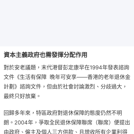
資本主義政府也需發揮分配作用
對於安老議題，末代港督彭定康早在1994年發表諮詢
文件《生活有保障  晚年可安享——香港的老年退休金
計劃》諮詢文件，但由於社會討論激烈、分歧過大，
最終只好放棄。
回歸多年來，特區政府對退休保障的態度仍然不明
朗。2004年，爭取全民退休保障聯席（聯席）便提出
由政府、僱主及個人三方供款、且增收所有企業利得