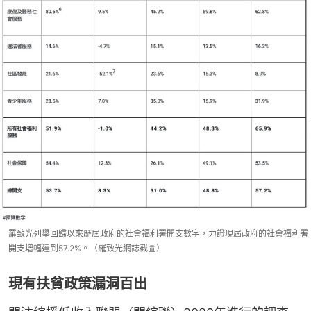
羅致光列舉回歸以來歷屆政府的社會福利署開支數字，力證現屆政府的社會福利署
開支增幅達到57.2%。（羅致光網誌截圖）
現有扶貧政策漏洞百出