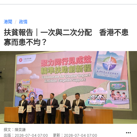
港聞
政情
扶貧報告｜一次與二次分配 香港不患
寡而患不均？
撰文：
陳奕謙
出版：
2026-07-04 07:00
更新：
2026-07-04 07:00