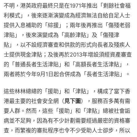
不明，港英政府最終只是在1971年推出「剩餘社會福
利模式」，後來逐漸演變成為經濟無法自給自足人士
提供入息補助的「綜援」；兩年後再推出「傷殘老弱
津貼」，後來演變成為「高齡津貼」及「傷殘津
貼」，以不設經濟審查和供款的形式向長者及殘疾人
士提供現金津貼；及後再於2013年增設須經資產審查
的「普通長者生活津貼」和「高額長者生活津貼」，
兩者將於今年9月1日起合併成為「長者生活津貼」。
這些林林總總的「援助」和「津貼」，構成了當下香
港最主要的社會安全網（
見下圖
），服務百多萬有需
要人群。然而，這些「援助」和「津貼」總被社會詬
病並不足夠，因為有不少計劃需要經過嚴密的資格審
查，而繁複的審批程序也令不少受助人士卻步，所以