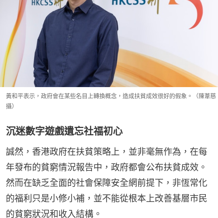
黃和平表示，政府會在某些名目上轉換概念，造成扶貧成效很好的假象。（陳葦慈
攝）
沉迷數字遊戲遺忘社福初心
誠然，香港政府在扶貧策略上，並非毫無作為，在每
年發布的貧窮情況報告中，政府都會公布扶貧成效。
然而在缺乏全面的社會保障安全網前提下，非恆常化
的福利只是小修小補，並不能從根本上改善基層市民
的貧窮狀況和收入結構。