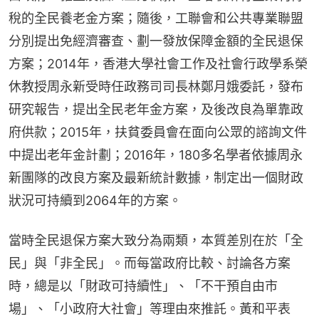
稅的全民養老金方案；隨後，工聯會和公共專業聯盟
分別提出免經濟審查、劃一發放保障金額的全民退保
方案；2014年，香港大學社會工作及社會行政學系榮
休教授周永新受時任政務司司長林鄭月娥委託，發布
研究報告，提出全民老年金方案，及後改良為單靠政
府供款；2015年，扶貧委員會在面向公眾的諮詢文件
中提出老年金計劃；2016年，180多名學者依據周永
新團隊的改良方案及最新統計數據，制定出一個財政
狀況可持續到2064年的方案。
當時全民退保方案大致分為兩類，本質差別在於「全
民」與「非全民」。而每當政府比較、討論各方案
時，總是以「財政可持續性」、「不干預自由市
場」、「小政府大社會」等理由來推託。黃和平表