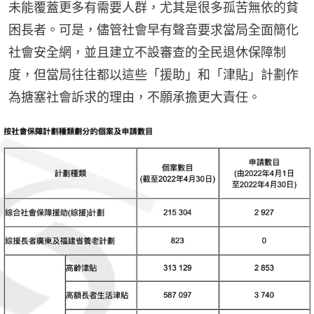
未能覆蓋更多有需要人群，尤其是很多孤苦無依的貧
困長者。可是，儘管社會早有聲音要求當局全面簡化
社會安全網，並且建立不設審查的全民退休保障制
度，但當局往往都以這些「援助」和「津貼」計劃作
為搪塞社會訴求的理由，不願承擔更大責任。