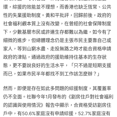
環，綜援的效能並不理想，而香港也缺乏恆常、公共
性的失業援助制度。黃和平批評，回歸前後，政府的
社會福利觀本質上沒有改變，在曾經的社會保障制度
下，少數基層市民或許連生存都難以為繼，如今有了
細微的進步，但總體理念仍是主張市民主要靠自己或
家人，等到山窮水盡、走投無路之時才能合資格申請
政府的津貼，通過政府的援助維持住基本的生存狀
態，更不要說良好的生活水平，「只不過是短期支援
而已，如果市民半年都找不到工作該怎麼辦？」
然而，即便是存在如此多問題的綜援制度，其覆蓋率
仍不全面。社聯今年1月發布的《劏房住戶對社會福利
的認識與使用情況》報告中顯示，合資格受訪劏房住
戶中，有50.6%家庭沒有申請綜援，52.7%家庭沒有