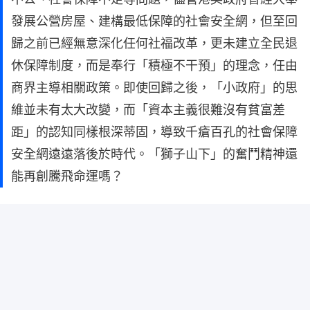
發展公營房屋、建構最低保障的社會安全網，但至回
歸之前已經無意深化任何社福改革，更未建立全民退
休保障制度，而是奉行「積極不干預」的理念，任由
商界主導相關政策。即使回歸之後，「小政府」的思
維並未有太大改變，而「資本主義很難沒有貧富差
距」的認知同樣根深蒂固，導致千瘡百孔的社會保障
安全網遠遠落後於時代。「獅子山下」的奮鬥精神還
能再創騰飛命運嗎？