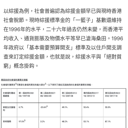
以綜援為例，社會普遍認為綜援金額早已與現時香港
社會脫節。現時綜援標準金的「一籃子」基數還維持
在1996年的水平，二十六年過去仍然未變，而香港平
均收入、通貨膨脹及物價水平等早已滄海桑田。1996
年政府以「基本需要預算開支」標準及以住戶開支調
查來訂定綜援金額，也就是說，綜援水平與「絕對貧
窮」概念掛鈎。