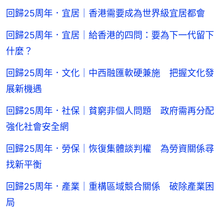
回歸25周年．宜居｜香港需要成為世界級宜居都會
回歸25周年．宜居｜給香港的四問：要為下一代留下
什麼？
回歸25周年．文化｜中西融匯軟硬兼施 把握文化發
展新機遇
回歸25周年．社保｜貧窮非個人問題 政府需再分配
強化社會安全網
回歸25周年．勞保｜恢復集體談判權 為勞資關係尋
找新平衡
回歸25周年．產業｜重構區域競合關係 破除產業困
局