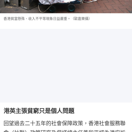
香港貧富懸殊、收入不平等現象日益嚴重。（歐嘉樂攝）
港英主張貧窮只是個人問題
回望過去二十五年的社會保障政策，香港社會服務聯