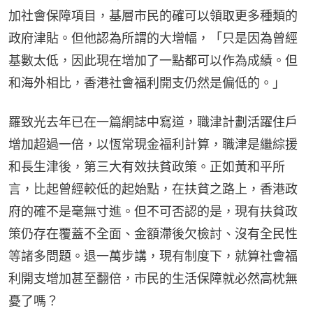
加社會保障項目，基層市民的確可以領取更多種類的
政府津貼。但他認為所謂的大增幅，「只是因為曾經
基數太低，因此現在增加了一點都可以作為成績。但
和海外相比，香港社會福利開支仍然是偏低的。」
羅致光去年已在一篇網誌中寫道，職津計劃活躍住戶
增加超過一倍，以恆常現金福利計算，職津是繼綜援
和長生津後，第三大有效扶貧政策。正如黃和平所
言，比起曾經較低的起始點，在扶貧之路上，香港政
府的確不是毫無寸進。但不可否認的是，現有扶貧政
策仍存在覆蓋不全面、金額滯後欠檢討、沒有全民性
等諸多問題。退一萬步講，現有制度下，就算社會福
利開支增加甚至翻倍，市民的生活保障就必然高枕無
憂了嗎？