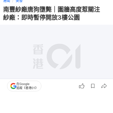
港聞
突發
南豐紗廠唐狗墮斃｜圍牆高度惹關注
紗廠：即時暫停開放3樓公園
在Google
追蹤《香港01》
撰文：
凌逸德
出版：
2026-04-26 23:02
更新：
2026-04-27 18:54