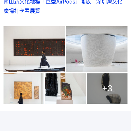
南山新文化地標「巨型AirPods」開放 深圳灣文化
廣場打卡看展覽
+
3