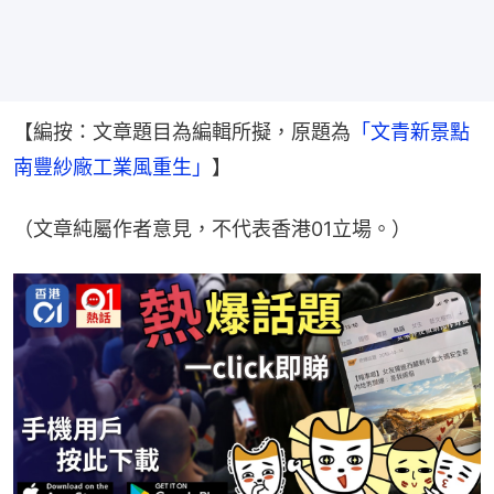
【編按：文章題目為編輯所擬，原題為
「文青新景點 
南豐紗廠工業風重生」
​】
（文章純屬作者意見，不代表香港01立場。）