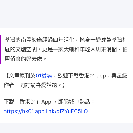
荃灣的南豐紗廠經過四年活化，搖身一變成為荃灣社
區的文創空間，更是一家大細和年輕人周末消閒、拍
照留念的好去處。
【文章原刊於
01撐場
，歡迎下載香港01 app，與星級
作者一同討論喜愛話題。】
下載「香港01」App ，即睇城中熱話：
https://hk01.app.link/qIZYuEC5LO