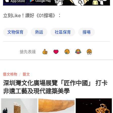
立刻Like！讚好《01撐場》：
文物保育
熱話
社區保育
撐場
搶先表達
藝文格物
藝文
深圳灣文化廣場展覽「匠作中國」 打卡
非遺工藝及現代建築美學