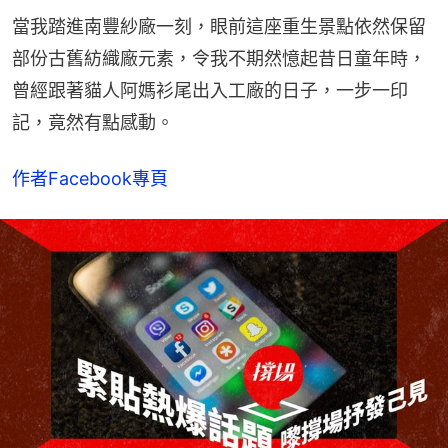
當我踏進南豐紗廠一刻，眼前這座重生景點依然保留
部份古舊紡織廠元素，令我不期然憶起昔日童年時，
曾經跟著貓人阿媽衫尾出入工廠的日子，一步一印
記，竟然有點感動。
作者Facebook專頁