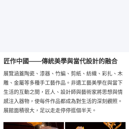
匠作中國——傳統美學與當代設計的融合
展覽涵蓋陶瓷、漆器、竹編、剪紙、紡織、彩扎、木
雕、金屬等多種手工藝作品。非遺工藝美學在與當下
生活的互動之間，匠人、設計師與藝術家將思想與情
感注入器物，使每件作品都成為對生活的深刻觀照。
展館面積很大，足以走走停停逛個半天。