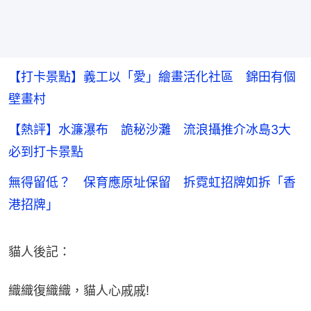
【打卡景點】義工以「愛」繪畫活化社區 錦田有個
壁畫村
【熱評】水濂瀑布 詭秘沙灘 流浪攝推介冰島3大
必到打卡景點
無得留低？ 保育應原址保留 拆霓虹招牌如拆「香
港招牌」
貓人後記：
織織復織織，貓人心戚戚!