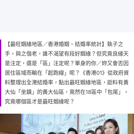
【最旺姻緣地區／香港婚姻、結婚率統計】執子之
手，與之偕老，誰不渴望有段好姻緣？但究竟良緣天
是注定，還是「區」注定呢？單身的你／妳又會否因
居住區域而輸在「起跑線」呢？《香港01》從政府資
料整理出全港結婚率，點出最旺姻緣地區，詎料有黃
大仙「坐鎮」的黃大仙區，竟然在18區中「包尾」，
究竟哪個區才是最旺姻緣呢？