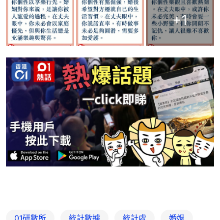
+
1
01研數所
統計數據
統計處
婚姻