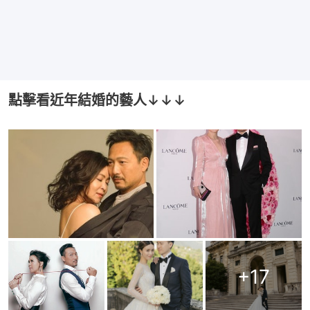
點擊看近年結婚的藝人↓↓↓
+
17