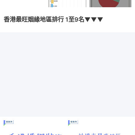
香港最旺姻緣地區排行 1至9名▼▼▼