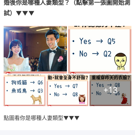
婚後你是哪種人妻類型？（點擊第一張圖開始測
試）▼▼▼
+
13
點圖看你是哪種人妻類型▼▼▼