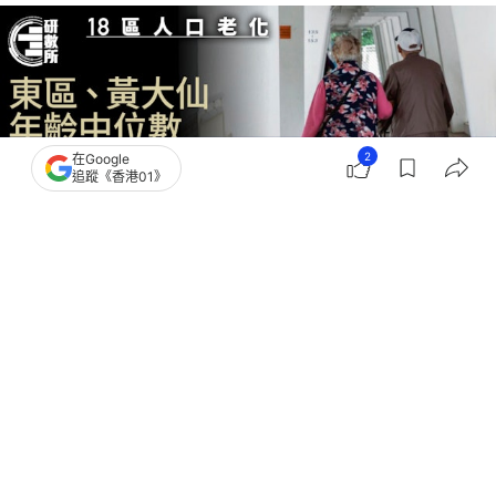
2
在Google
追蹤《香港01》
撰文：
數因斯坦
出版：
2026-04-13 12:30
更新：
2026-04-16 18:51