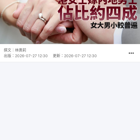
撰文：
林奧莉
出版：
2026-07-27 12:30
更新：
2026-07-27 12:30