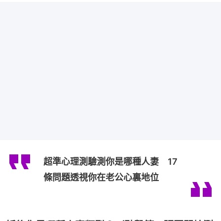
超準心理測驗測你是哪種人妻 17
條問題透視你在老公心裏地位