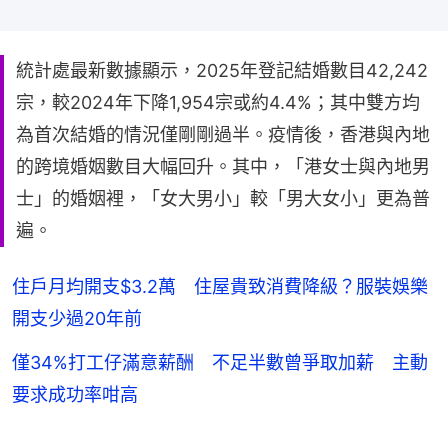
統計處最新數據顯示，2025年登記結婚數目42,242
宗，較2024年下降1,954宗或約4.4%；其中雙方均
為首次結婚的情況僅剛剛過半。疫情後，香港與內地
的跨境婚姻數目大幅回升。其中，「港女士與內地男
士」的婚姻裡，「女大男小」較「男大女小」更為普
遍。
住戶月均開支$3.2萬 住屋貴致消費降級？服裝娛樂
開支少過20年前
僅34%打工仔滿意薪酬 不足半數曾爭取加薪 主動
要求成功率咁高