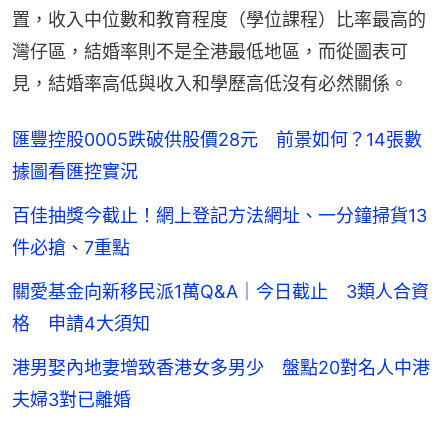
置，收入中位數和教育程度（學位課程）比率最高的
灣仔區，結婚率則不是全港最低地區，而從圖表可
見，結婚率高低與收入和學歷高低沒有必然關係。
匯豐控股0005跌破供股價28元 前景如何？14張數
據圖看匯控實況
百佳抽獎今截止！網上登記方法網址、一分鐘掃貨13
件必搶、7重點
關愛基金向新移民派1萬Q&A｜今日截止 3類人合資
格 申請4大須知
港男娶內地妻增致香港女多男少 盤點20對名人中港
夫婦3對已離婚