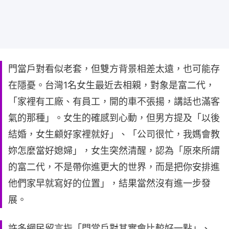
門當戶對看似老套，但雙方背景相差太遠，也可能存
在隱憂。台灣1名女生最近去相親，對象是富二代，
「家裡有工廠、有員工，開的車不張揚，講話也滿客
氣的那種」。女生的確感到心動，但男方提及「以後
結婚，女生顧好家裡就好」、「公司很忙，我媽會教
妳怎麼當好媳婦」，女生突然清醒，認為「原來所謂
的富二代，不是帶你進更大的世界，而是把你安排進
他們家早就寫好的位置」，結果當然沒有進一步發
展。
許多網民留言指「門當戶對其實會比較好一點」、