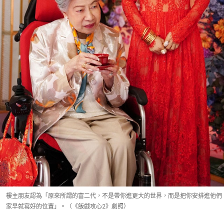
樓主朋友認為「原來所謂的富二代，不是帶你進更大的世界，而是把你安排進他們
家早就寫好的位置」。（《飯戲攻心2》劇照）