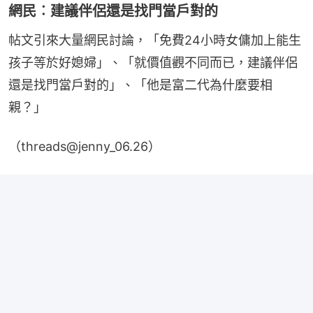
網民︰建議伴侶還是找門當戶對的
帖文引來大量網民討論，「免費24小時女傭加上能生
孩子等於好媳婦」、「就價值觀不同而已，建議伴侶
還是找門當戶對的」、「他是富二代為什麼要相
親？」
（threads@jenny_06.26）