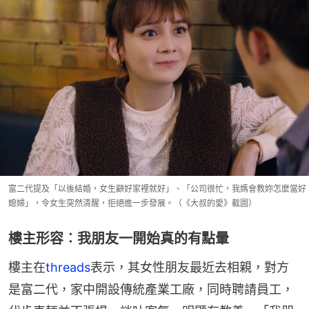
富二代提及「以後結婚，女生顧好家裡就好」、「公司很忙，我媽會教妳怎麼當好
媳婦」，令女生突然清醒，拒絕進一步發展。（《大叔的愛》截圖）
樓主形容︰我朋友一開始真的有點暈
樓主在
threads
表示，其女性朋友最近去相親，對方
是富二代，家中開設傳統產業工廠，同時聘請員工，