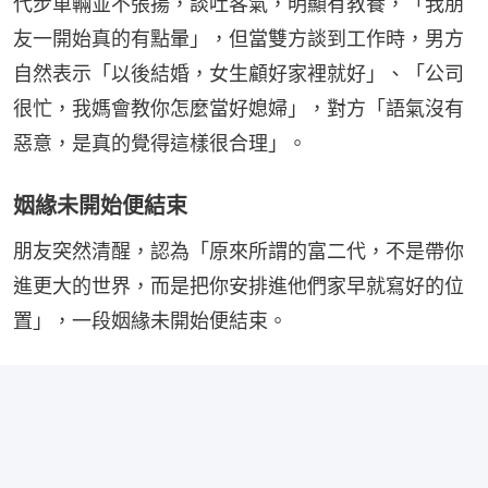
代步車輛並不張揚，談吐客氣，明顯有教養，「我朋
友一開始真的有點暈」，但當雙方談到工作時，男方
自然表示「以後結婚，女生顧好家裡就好」、「公司
很忙，我媽會教你怎麼當好媳婦」，對方「語氣沒有
惡意，是真的覺得這樣很合理」。
姻緣未開始便結束
朋友突然清醒，認為「原來所謂的富二代，不是帶你
進更大的世界，而是把你安排進他們家早就寫好的位
置」，一段姻緣未開始便結束。