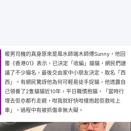
暖男司機的真身原來是風水師端木師傅Sunny，他回
覆《香港01》表示，已決定「收編」貓貓，網民們建
議了不少貓名，最後交由家中小朋友決定，取名「西
西」。有網民驚訝他為何可輕易徒手捉貓，他透露自
己領養了2隻貓貓近10年，平日職慣抱貓，「當時行
埋去佢亦都冇走避，咁我就好快咁樣抱起佢救咗上
車」，過程中有被抓傷幸無大礙。