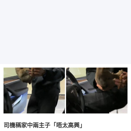
司機稱家中兩主子「唔太高興」