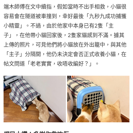
端木師傅在文中續指，假如當時不出手相救，小貓很
容易會在隧道被車撞到，幸好最後「九秒九成功捕獲
小精靈」。不過，由於他家中本身已有2隻「主
子」，在他帶小貓回家後，2隻家貓感到不滿。據其
上傳的照片，可見他們將小貓放在外出籠中，與其他
「主子」分隔開，他仍未決定會否正式收養小貓，在
帖文問道「老老實實，收唔收編好？」。