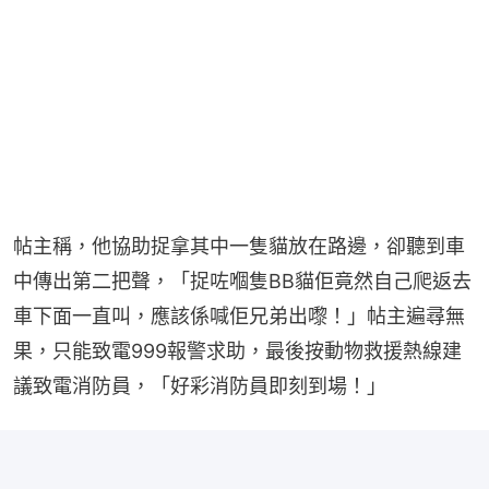
帖主稱，他協助捉拿其中一隻貓放在路邊，卻聽到車
中傳出第二把聲，「捉咗嗰隻BB貓佢竟然自己爬返去
車下面一直叫，應該係喊佢兄弟出嚟！」帖主遍尋無
果，只能致電999報警求助，最後按動物救援熱線建
議致電消防員，「好彩消防員即刻到場！」