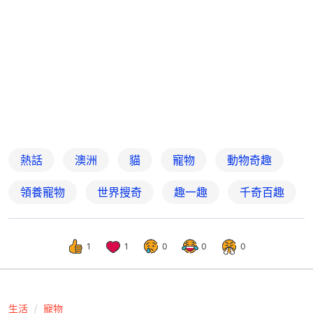
熱話
澳洲
貓
寵物
動物奇趣
領養寵物
世界搜奇
趣一趣
千奇百趣
1
1
0
0
0
生活
寵物