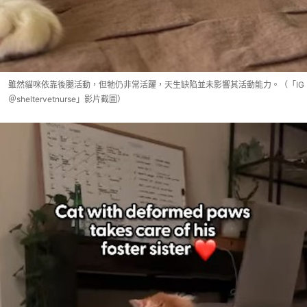
雖然貓咪依靠後腿活動，但牠仍非常活躍，天生缺陷並未影響其活動能力。（「IG
＠sheltervetnurse」影片截圖）