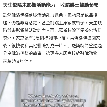
天生缺陷未影響活動能力 收編護士鼓勵領養
雖然佛洛伊德前腿活動能力遜色，但牠只是依靠後
腿，仍是非常活躍，甚至能跳上床鋪或椅子，天生缺
陷並未影響其活動能力。而弗羅斯特除了飼養佛洛伊
德外，家裏還有3隻同樣殘障小貓，當佛洛伊德回家
後，很快便和其他貓咪打成一片。弗羅斯特希望透過
分享佛洛伊德的故事，讓更多人願意接納殘障動物，
甚至領養牠們。