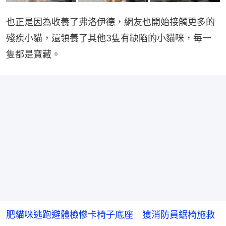
也正是因為收養了弗洛伊德，網友也開始接觸更多的
殘疾小貓，還領養了其他3隻有缺陷的小貓咪，每一
隻都是寶藏。
肥貓咪逃跑避體檢慘卡椅子底座 獲消防員鋸椅施救