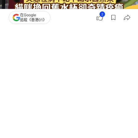
2
在Google
追蹤《香港01》
撰文：
貓與愛的世界
出版：
2026-06-29 12:00
更新：
2026-07-02 17:12
貓，真是一種秩序化生物。網友家裏的小貓