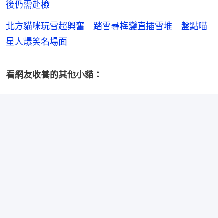
後仍需赴檢
北方貓咪玩雪超興奮 踏雪尋梅變直插雪堆 盤點喵
星人爆笑名場面
看網友收養的其他小貓：