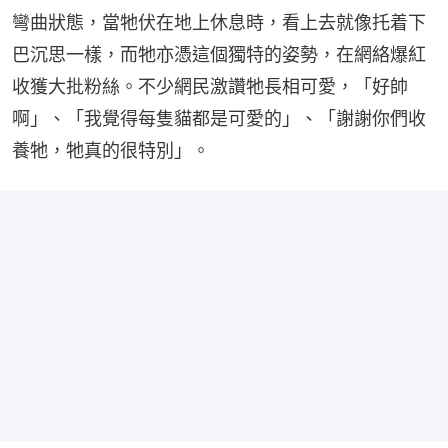
彎曲狀態，當牠伏在地上休息時，看上去就像托着下
巴沉思一樣，而牠亦憑這個獨特的姿勢，在網絡爆紅
收獲大批粉絲。不少網民激讚牠長相可愛，「好帥
啊」、「我覺得每隻貓都是可愛的」、「謝謝你們收
養牠，牠真的很特別」。