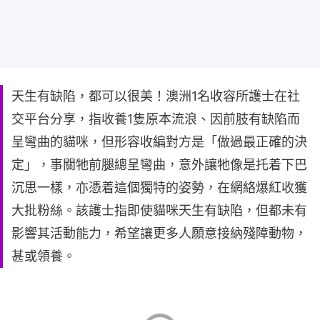
天生有缺陷，都可以很美！澳洲1名收容所護士在社
交平台分享，指收養1隻原本流浪、因前肢有缺陷而
呈彎曲的貓咪，但形容收編對方是「做過最正確的決
定」，事關牠前腿總呈彎曲，意外讓牠像是托着下巴
沉思一樣，亦憑着這個獨特的姿勢，在網絡爆紅收獲
大批粉絲。該護士指即使貓咪天生有缺陷，但都未有
影響其活動能力，希望讓更多人願意接納殘障動物，
甚或領養。