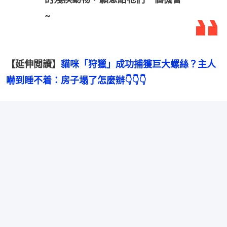
~
【延伸閲讀】
貓咪「狩獵」成功捕獲巨大螺絲？主人
嚇到睡不着：房子塌了怎麼辦
👇👇👇