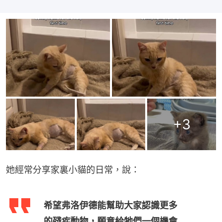
+
3
她經常分享家裏小貓的日常，說：
希望弗洛伊德能幫助大家認識更多
的殘疾動物，願意給牠們一個機會