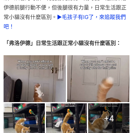
伊德前腿行動不便，但後腿很有力量，日常生活跟正
常小貓沒有什麼區別。
►毛孩子有IG了，來追蹤我們
吧！
「弗洛伊德」日常生活跟正常小貓沒有什麼區別：
+
4