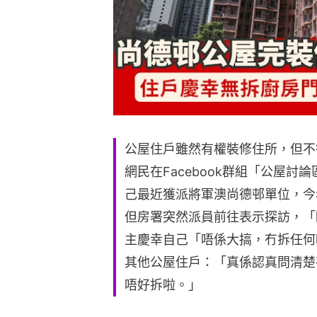
公屋住戶雖然有權裝修住所，但不
網民在Facebook群組「公屋討論區
己最近獲派將軍澳尚德邨單位，今
但房署突然派員前往表示探訪，「
主慶幸自己「唔係大搞，冇拆任何
其他公屋住戶：「真係認真問清楚
唔好拆啦。」