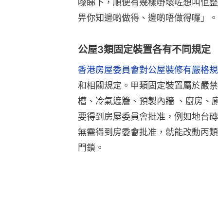
嚟睇下，順便有幾樣嘢壞咗想叫佢整
畀你知邊啲做得、邊啲唔做得囉」。
公屋3類固定裝置各有不同規定
香港房屋委員會對公屋裝修有嚴格規
和相關規定。甲類固定裝置屬於嚴禁
槽、冷氣遮簷、預製內牆 、廚房、
要得到房屋委員會批准，例如地台磚
無需得到房委會批准，就能改動丙類
門鎖。