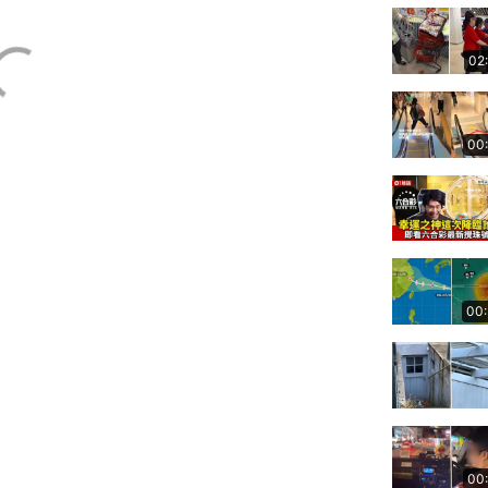
02
00
00
00