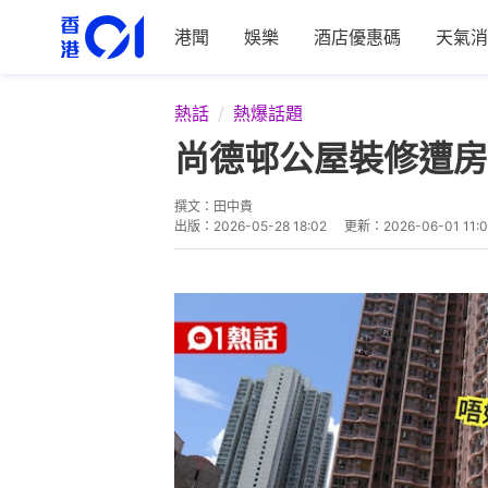
港聞
娛樂
酒店優惠碼
天氣消
熱話
熱爆話題
尚德邨公屋裝修遭房
撰文：
田中貴
出版：
2026-05-28 18:02
更新：
2026-06-01 11: