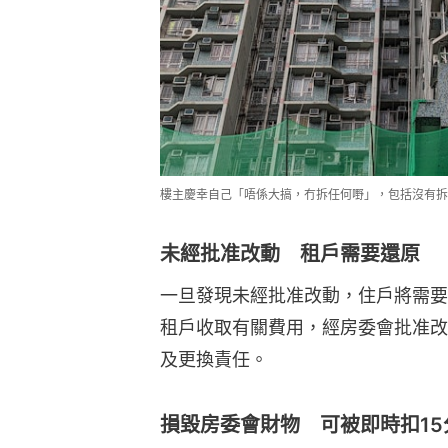
樓主慶幸自己「唔係大搞，冇拆任何嘢」，包括沒有拆卸
未經批准改動 租戶需要還原
一旦發現未經批准改動，住戶將需要
租戶收取有關費用，經房委會批准改
及更換責任。
損毀房委會財物 可被即時扣15