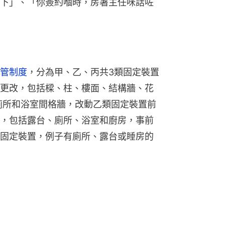
下」、「你簽約嗰時，房署主任咪話咗
管制度
，分為甲、乙、丙共3類固定裝置
更改，包括樑、柱、樓面、結構牆、花
廁所和浴室間格牆，改動乙類固定裝置前
，包括露台、廁所、浴室和廚房，事前
固定裝置，例子有廁所、露台或睡房的