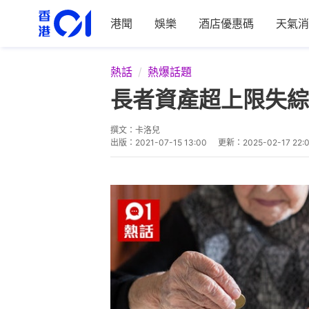
港聞
娛樂
酒店優惠碼
天氣消
熱話
熱爆話題
長者資產超上限失綜
撰文：
卡洛兒
出版：
2021-07-15 13:00
更新：
2025-02-17 22: