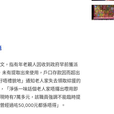
話
文，指有年老親人因收到政府早前獲派
，未有提取出來使用，戶口存款因而超出
好唔禮貌地」通知老人家失去領取綜援的
，「淨係一味話個老人家唔攞出嚟用即
現時有7萬多元，該職員強調不能臨時提
經過咗50,000元都係唔得」。