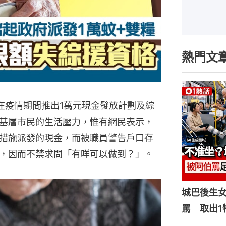
熱門文
】港府在疫情期間推出1萬元現金發放計劃及綜
基層市民的生活壓力，惟有網民表示，
措施派發的現金，而被職員警告戶口存
，因而不禁求問「有咩可以做到？」。
城巴後生
罵 取出1