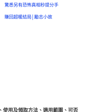
 驚悉另有恐怖真相秒提分手
 賺回超暖結局│勵志小故
、使用及領取方法、適用範圍、可否