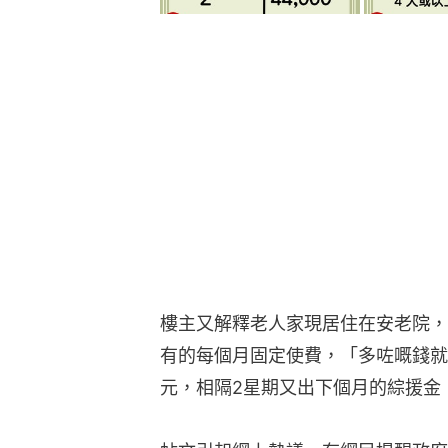
樓主又解釋老人家現居住在安老院，
有的每個月固定使費，「多咗嘅錢就
元，相隔2星期又出下個月的綜援金