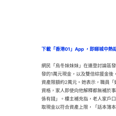
下載「香港01」App ，即睇城中熱
網民「烏冬妹妹妹」在連登討論區發
發的1萬元現金，以及雙倍綜援金後
資產限額約2萬元。她表示，職員「
資格，家人即使向他解釋都無補於事
係有錢」。樓主補充指，老人家戶口
取現金以符合資產上限，「話本簿本曾