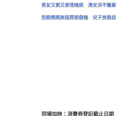
男友又窮又患情緒病 港女決不離棄
怨窮媽媽無錢買遊戲機 兒子放狠話
同場加映：消費券登記截止日期