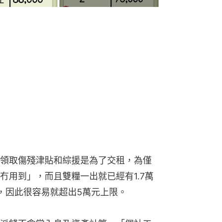
領取傷殘津貼和綜援是為了交租，為僅
冇用到」，而且雙糧一出就已經有1.7萬
，因此很容易就超出5萬元上限。