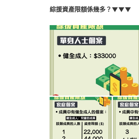
綜援資產限額係幾多？▼▼▼