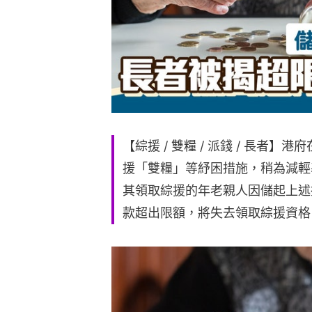
【綜援 / 雙糧 / 派錢 / 長者
援「雙糧」等紓困措施，稍為減輕
其領取綜援的年老親人因儲起上述
款超出限額，將失去領取綜援資格