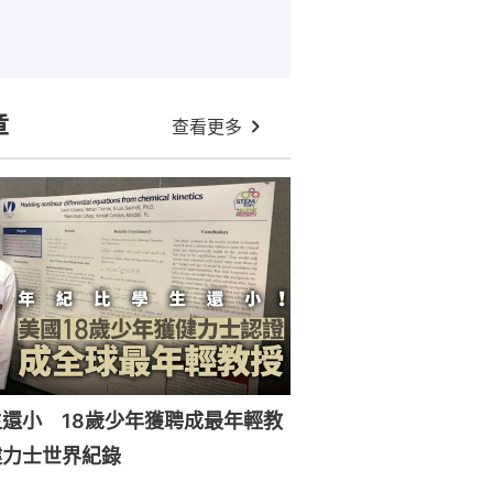
章
查看更多
還小 18歲少年獲聘成最年輕教
健力士世界紀錄