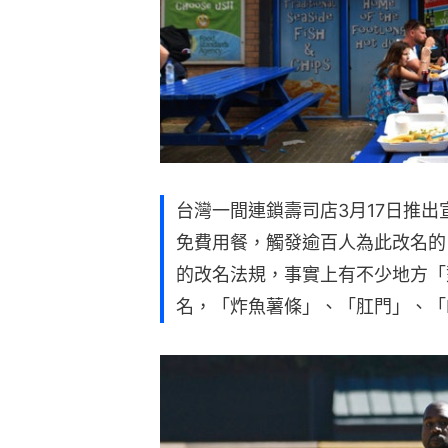
台灣一間連鎖壽司店3月17日推
免費用餐，觸發逾百人為此改名的
的改名法規，事實上有不少地方「
名，「炸魚薯條」、「肛門」、「Nu