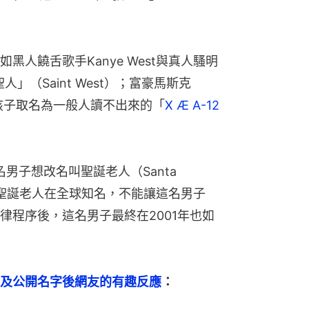
人饒舌歌手Kanye West與真人騷明
「聖人」（Saint West）；富豪馬斯克
以為孩子取名為一般人讀不出來的「
X Æ A-12 
名男子想改名叫聖誕老人（Santa 
是聖誕老人在全球知名，不能讓這名男子
律程序後，這名男子最終在2001年也如
及公開名字後網友的有趣反應
：