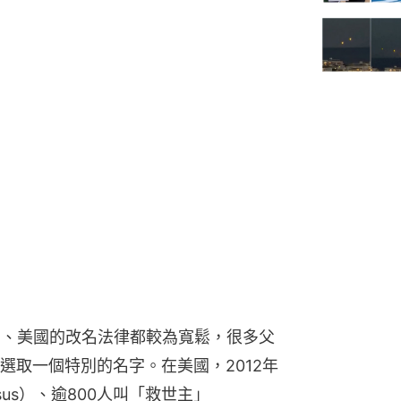
國、美國的改名法律都較為寬鬆，很多父
選取一個特別的名字。在美國，2012年
sus）、逾800人叫「救世主」