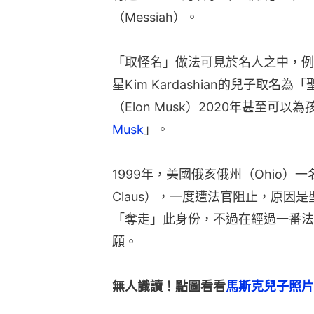
（Messiah）。
「取怪名」做法可見於名人之中，例如黑
星Kim Kardashian的兒子取名為
（Elon Musk）2020年甚至可
Musk
」。
1999年，美國俄亥俄州（Ohio）一
Claus），一度遭法官阻止，原因
「奪走」此身份，不過在經過一番法
願。
無人識讀！點圖看看
馬斯克兒子照片