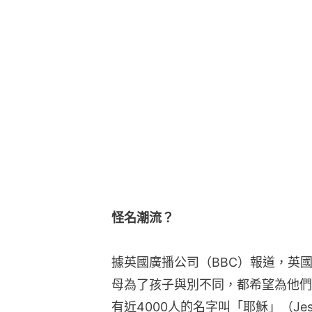
怪名潮流？
據英國廣播公司（BBC）報道，英
母為了孩子與別不同，都希望為他們
有近4000人的名字叫「耶穌」（Je