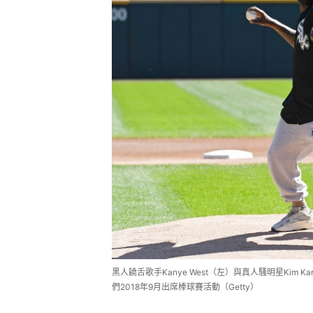
黑人饒舌歌手Kanye West（左）與真人騷明星Kim Ka
們2018年9月出席棒球賽活動（Getty）