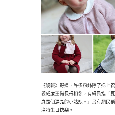
《鏡報》報道，許多粉絲除了送上祝
親威廉王儲長得相像，有網民指「夏
真是個漂亮的小姑娘。」另有網民稱
洛特生日快樂。」