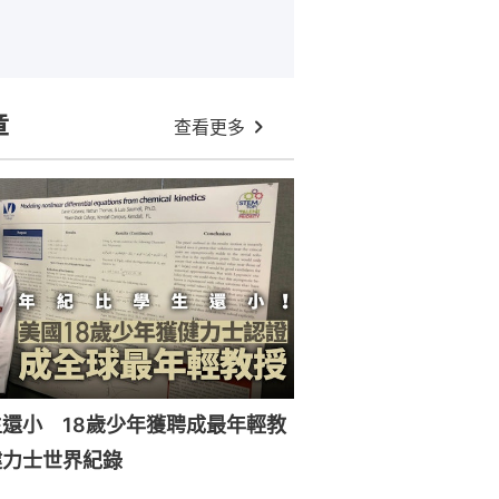
章
查看更多
還小 18歲少年獲聘成最年輕教
健力士世界紀錄