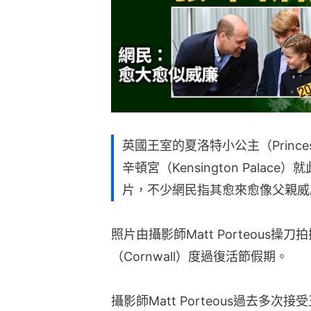
英國王室的夏洛特小公主（Princess
辛頓宮（Kensington Pala
片，不少網民指其愈來愈像父親威廉王儲（Wi
照片由攝影師Matt Porteous
（Cornwall）度過復活節假期。
攝影師Matt Porteous過去多次接受王儲威