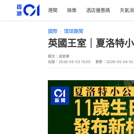
港聞
娛樂
酒店優惠碼
天氣消
國際
環球趣聞
英國王室｜夏洛特小
撰文：
成依華
出版：
2026-05-03 15:00
更新：
2026-05-04 10