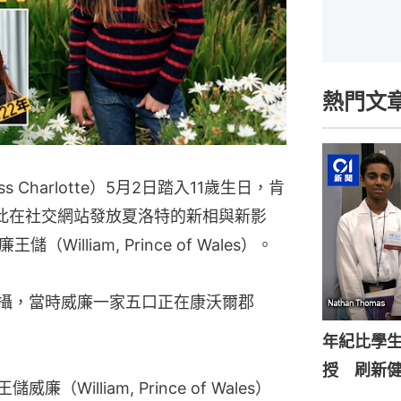
熱門文
 Charlotte）5月2日踏入11歲生日，肯
ce）就此在社交網站發放夏洛特的新相與新影
lliam, Prince of Wales）。
操刀拍攝，當時威廉一家五口正在康沃爾郡
年紀比學生
授 刷新
廉（William, Prince of Wales）