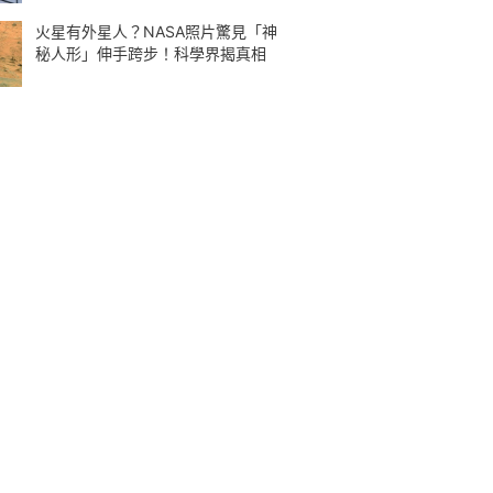
火星有外星人？NASA照片驚見「神
秘人形」伸手跨步！科學界揭真相