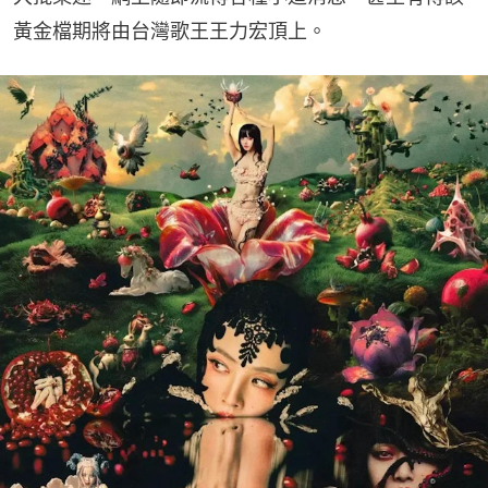
黃金檔期將由台灣歌王王力宏頂上。