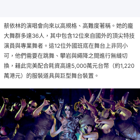
蔡依林的演唱會向來以高規格、高難度著稱。她的龐
大舞群多達36人，其中包含12位來自國外的頂尖特技
演員與專業舞者。這12位外國班底在舞台上非同小
可，他們需要在跳舞、攀岩與繩降之間進行無縫切
換，藉此完美配合耗資高達5,000萬元台幣（約1,220
萬港元）的服裝道具與巨型舞台裝置。