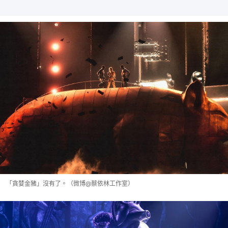
「貪婪金豬」沒有了。（微博@蔡依林工作室）