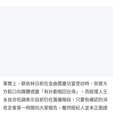
事實上，蔡依林日前在金曲獎慶功宴受訪時，就曾大
方鬆口向媒體透露「有計劃唱回台灣」。而經理人王
永良亦低調表示目前仍在籌備階段，只要有確認的消
息定會第一時間向大家報告。雖然經紀人並未正面證