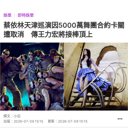
娛樂
即時娛樂
蔡依林天津巡演因5000萬舞團合約卡關
遭取消 傳王力宏將接棒頂上
撰文：
小白
出版：
2026-07-09 15:15
更新：
2026-07-09 15:15