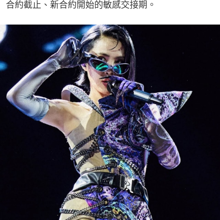
合約截止、新合約開始的敏感交接期。