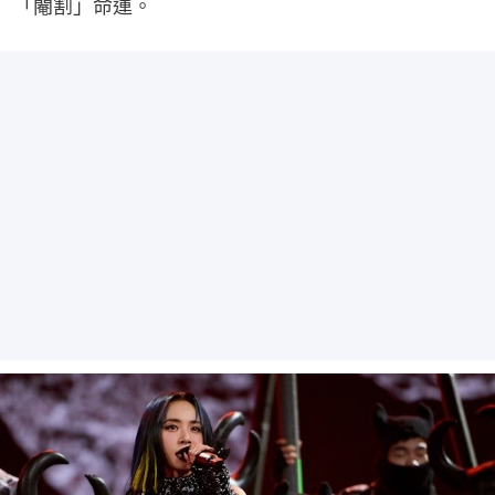
「閹割」命運。