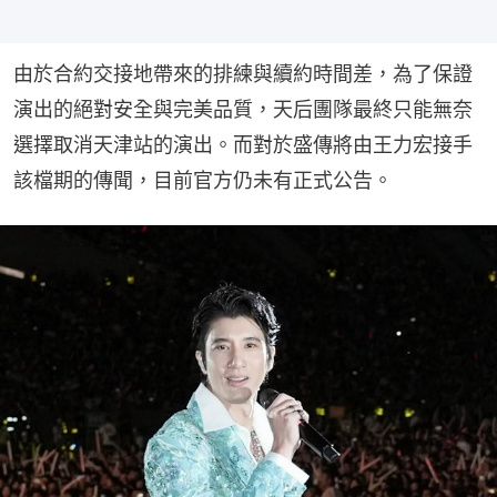
由於合約交接地帶來的排練與續約時間差，為了保證
演出的絕對安全與完美品質，天后團隊最終只能無奈
選擇取消天津站的演出。而對於盛傳將由王力宏接手
該檔期的傳聞，目前官方仍未有正式公告。