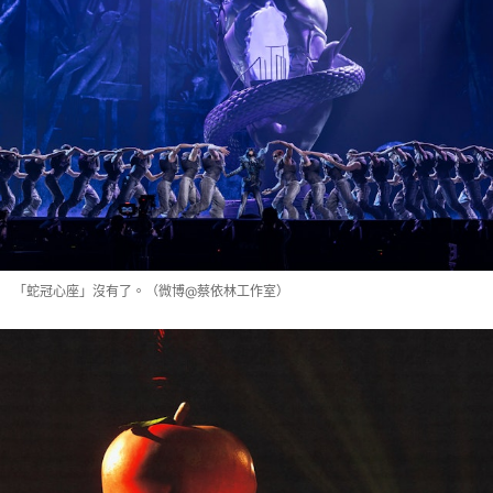
「蛇冠心座」沒有了。（微博@蔡依林工作室）