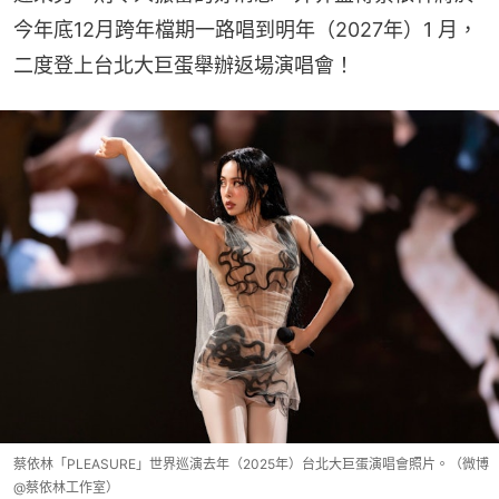
今年底12月跨年檔期一路唱到明年（2027年）1 月，
二度登上台北大巨蛋舉辦返場演唱會！
蔡依林「PLEASURE」世界巡演去年（2025年）台北大巨蛋演唱會照片。（微博
@蔡依林工作室）