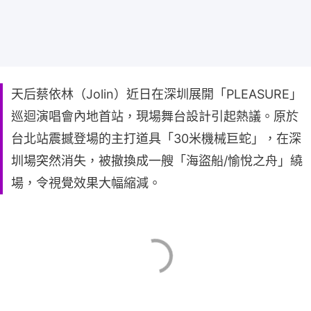
天后蔡依林（Jolin）近日在深圳展開「PLEASURE」
巡迴演唱會內地首站，現場舞台設計引起熱議。原於
台北站震撼登場的主打道具「30米機械巨蛇」，在深
圳場突然消失，被撤換成一艘「海盜船/愉悅之舟」繞
場，令視覺效果大幅縮減。