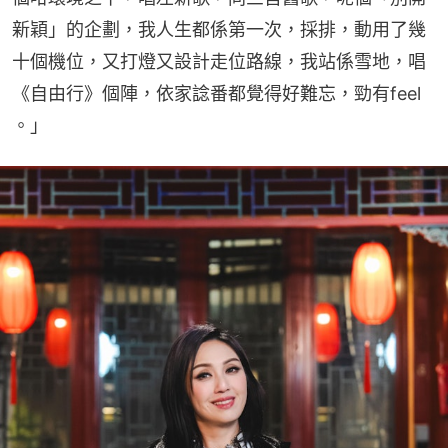
新穎」的企劃，我人生都係第一次，採排，動用了幾
十個機位，又打燈又設計走位路線，我站係雪地，唱
《自由行》個陣，依家諗番都覺得好難忘，勁有feel 
。」