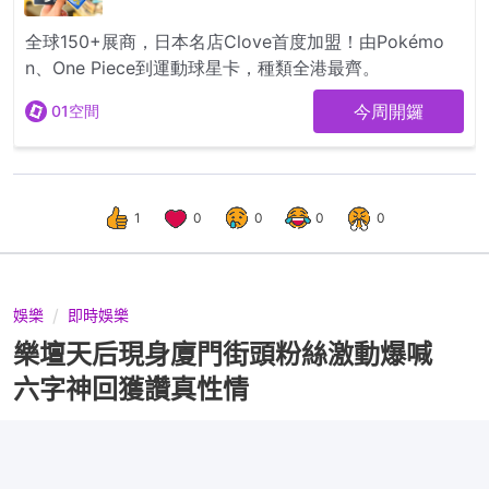
1
0
0
0
0
娛樂
即時娛樂
樂壇天后現身廈門街頭粉絲激動爆喊
六字神回獲讚真性情