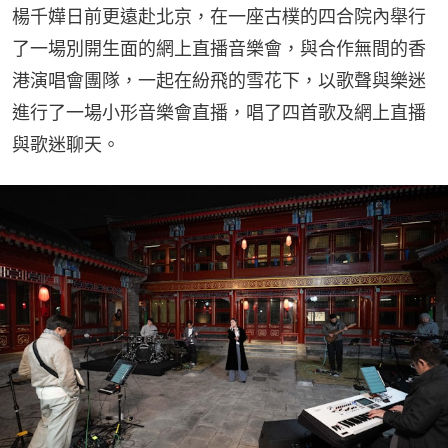
楊千嬅日前更遠赴北京，在一座古樸的四合院內舉行
了一場別開生面的網上直播音樂會，與合作無間的香
港演唱會團隊，一起在紛飛的雪花下，以歌聲與樂迷
進行了一場小形音樂會直播，唱了四首歌及網上直播
與歌迷聊天。