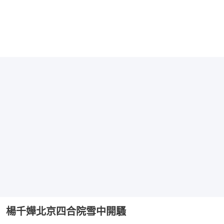
楊千嬅北京四合院雪中開騷