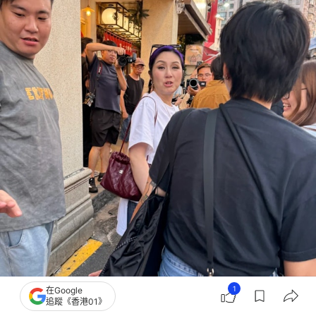
1
在Google
追蹤《香港01》