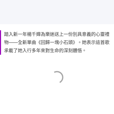
踏入新一年楊千嬅為樂迷送上一份別具意義的心靈禮
物——全新單曲《回歸一塊小石頭》。她表示這首歌
承載了她入行多年來對生命的深刻體悟。