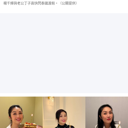
楊千嬅與老公丁子高快閃泰國渡假。（公關提供）