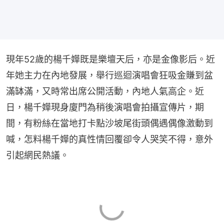
現年52歲的楊千嬅既是樂壇天后，亦是金像影后。近
年她主力在內地發展，舉行巡迴演唱會狂吸金賺到盆
滿缽滿，又時常出席公開活動，內地人氣高企。近
日，楊千嬅現身廈門為稍後演唱會拍攝宣傳片，期
間，有粉絲在當地打卡點沙坡尾街頭偶遇偶像激動到
喊，怎料楊千嬅的真性情回覆卻令人哭笑不得，意外
引起網民熱議。