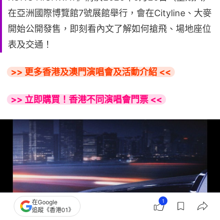
在亞洲國際博覽館7號展館舉行，會在Cityline、大麥
開始公開發售，即刻看內文了解如何搶飛、場地座位
表及交通！
>> 更多香港及澳門演唱會及活動介紹 <<
>> 立即購買！香港不同演唱會門票 <<
1
在Google
追蹤《香港01》