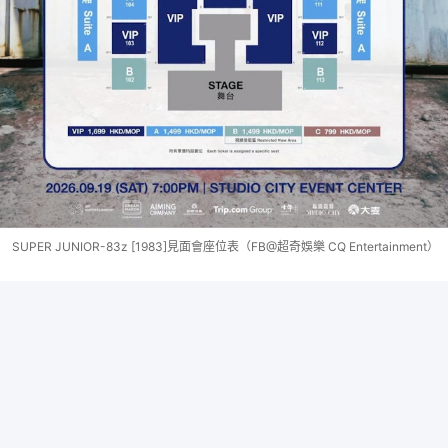
SUPER JUNIOR-83z [1983]見面會座位表（FB@超奇娛樂 CQ Entertainment）