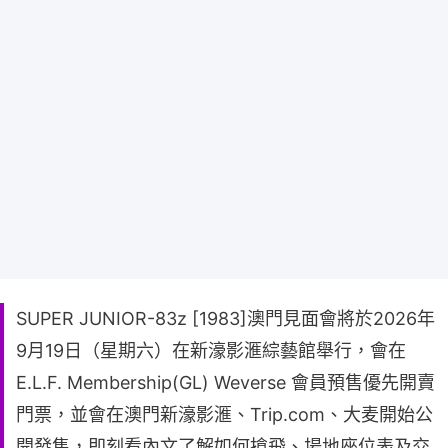
SUPER JUNIOR-83z [1983]澳門見面會將於2026年
9月19日（星期六）在新濠影滙綜藝館舉行，會在
E.L.F. Membership(GL) Weverse 會員預售優先開賣
門票，並會在澳門新濠影滙、Trip.com、大麦開始公
開發售，即刻看內文了解如何搶飛、場地座位表及交