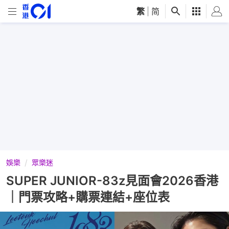
繁
|
简
娛樂
眾樂迷
SUPER JUNIOR-83z見面會2026香港
｜門票攻略+購票連結+座位表