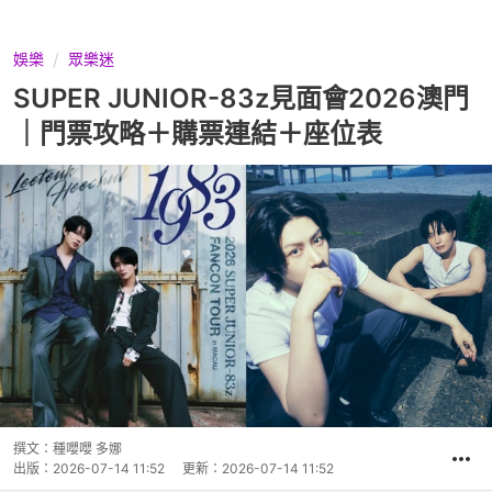
娛樂
眾樂迷
SUPER JUNIOR-83z見面會2026澳門
｜門票攻略＋購票連結＋座位表
撰文：
種嚶嚶 多娜
出版：
2026-07-14 11:52
更新：
2026-07-14 11:52