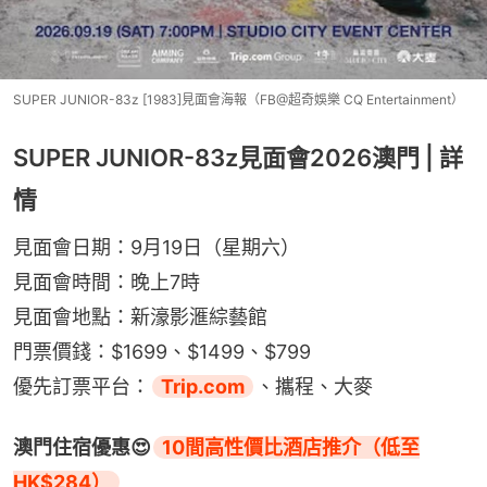
SUPER JUNIOR-83z [1983]見面會海報（FB@超奇娛樂 CQ Entertainment）
SUPER JUNIOR-83z見面會2026澳門 | 詳
情
見面會日期：9月19日（星期六）
見面會時間：晚上7時
見面會地點：新濠影滙綜藝館
門票價錢：$1699、$1499、$799
優先訂票平台：
Trip.com
、攜程、大麥
澳門住宿優惠😍
10間高性價比酒店推介（低至
HK$284）