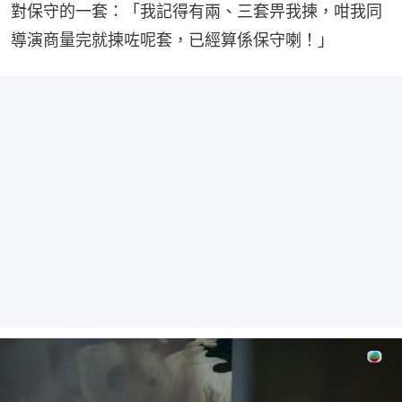
對保守的一套：「我記得有兩、三套畀我揀，咁我同
導演商量完就揀咗呢套，已經算係保守喇！」