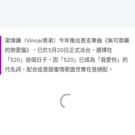
梁煒謙（Vince/表弟）今年推出首支單曲《無可救藥
的戀愛腦》，已於5月20日正式派台，選擇在
「520」這個日子，因「520」已成為「我愛你」的
代名詞，配合這首甜蜜情歌面世實在是絕配。