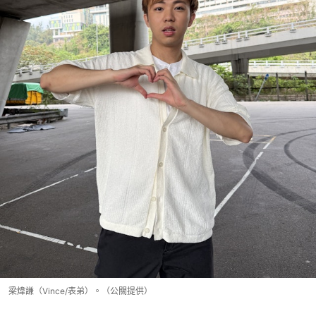
梁煒謙（Vince/表弟）。（公關提供）