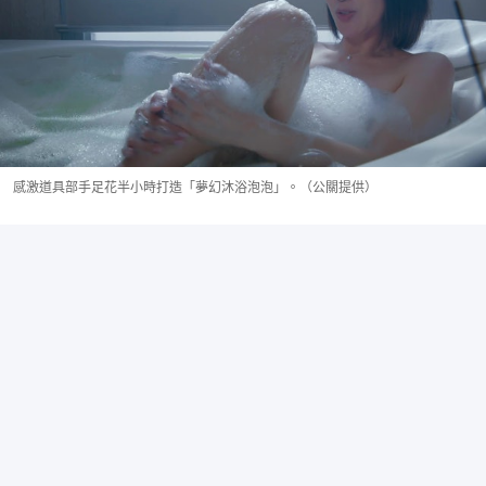
感激道具部手足花半小時打造「夢幻沐浴泡泡」。（公關提供）