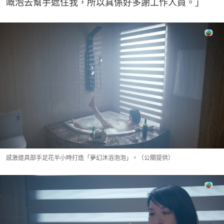
嘅泡去幫手遮住我，所以真係好多謝工作人員。」
感激道具部手足花半小時打造「夢幻沐浴泡泡」。（公關提供）