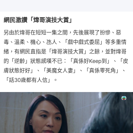
網民激讚「煒哥演技大賞」
另由於煒哥在短短一集之間，先後展現了扮慘、惡
毒、溫柔、機心、氹人、「戲中戲式委屈」等多重情
緒，有網民直指是「煒哥演技大賞」之餘，並對煒哥
的「逆齡」狀態感嘆不已：「真係好Keep到」、「皮
膚狀態好好」、「美魔女人妻」、「真係零死角」、
「話30歲都有人信」。