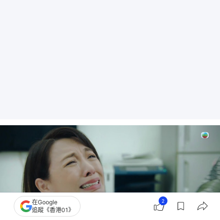
2
在Google
追蹤《香港01》