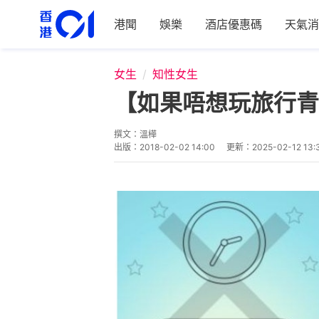
港聞
娛樂
酒店優惠碼
天氣消
女生
知性女生
【如果唔想玩旅行青蛙
撰文：
溫樺
出版：
2018-02-02 14:00
更新：
2025-02-12 13: