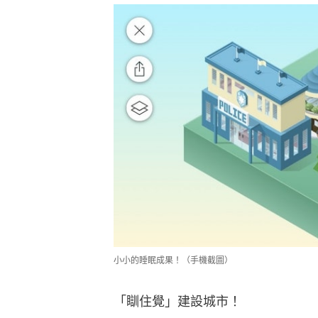
小小的睡眠成果！（手機截圖）
「瞓住覺」建設城市！