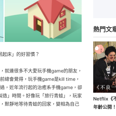
熱門文
眠起床」的好習慣？
，就連很多不大愛玩手機game的朋友，
覺得，玩手機game是kill time，
過，近年流行起的治癒系手機game，卻
我們「製造」時間。好像玩「旅行青蛙」，玩家
Netfli
，默靜地等待青蛙的回家，變相為自己
年齡公開