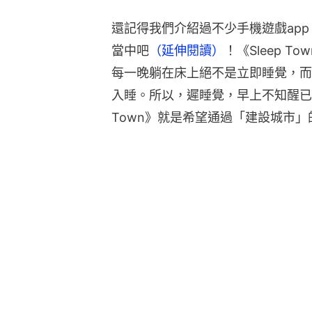
還記得我們介紹過不少手機遊戲ap
當中吧
（延伸閱讀）
！《Sleep 
每一晚躺在床上絕不是立即睡覺，而時
入睡。所以，遲睡覺，早上不知醒已經
Town》就是希望通過「建設城市