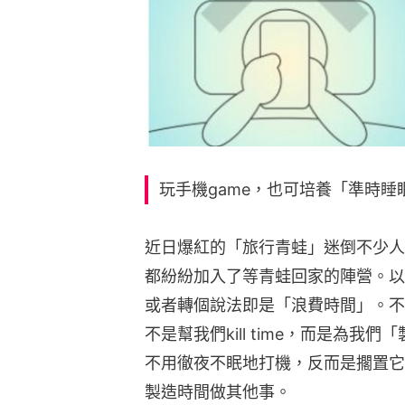
玩手機game，也可培養「準時睡
近日爆紅的「旅行青蛙」迷倒不少人
都紛紛加入了等青蛙回家的陣營。以前總會
或者轉個說法即是「浪費時間」。不
不是幫我們kill time，而是為
不用徹夜不眠地打機，反而是擱置它
製造時間做其他事。