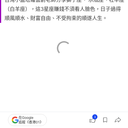
（白羊座），這3星座賺錢不須看人臉色，日子過得
順風順水、財富自由、不受拘束的順遂人生。
3
在Google
追蹤《香港01》