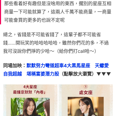
那些看着好有趣但是沒啥用的東西，擱別的星座互相
商量一下可能就算了，這兩人千萬不能商量，一商量
可能會買的更多的也說不定呢
總之，省錢是不可能省錢了，這輩子都不可能省
錢……開玩笑的哈哈哈哈哈，雖然你們花的多，不過
我可沒說你們掙的少哈～（給你們打call哈～）
同場加映：
默默努力彎道超車4大黑馬星座　天蠍愛
自我超越　堪稱富婆潛力股
（點擊放大瀏覽）▼▼▼