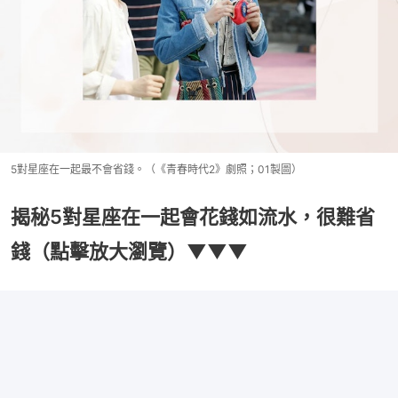
5對星座在一起最不會省錢。（《青春時代2》劇照；01製圖）
揭秘5對星座在一起會花錢如流水，很難省
錢（點擊放大瀏覽）▼▼▼