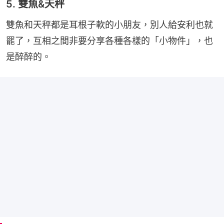
5. 雙魚&天秤
雙魚和天秤都是耳根子軟的小朋友，別人給安利也就
罷了，互相之間非要分享各種各樣的「小物件」，也
是醉醉的。