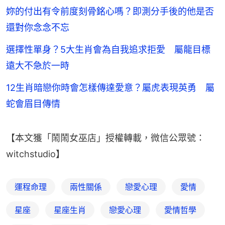
妳的付出有令前度刻骨銘心嗎？即測分手後的他是否
還對你念念不忘
選擇性單身？5大生肖會為自我追求拒愛 屬龍目標
遠大不急於一時
12生肖暗戀你時會怎樣傳達愛意？屬虎表現英勇 屬
蛇會眉目傳情
【本文獲「鬧鬧女巫店」授權轉載，微信公眾號：
witchstudio】
運程命理
兩性關係
戀愛心理
愛情
星座
星座生肖
戀愛心理
愛情哲學