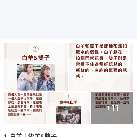
+
11
1. 白羊｜牧羊&雙子