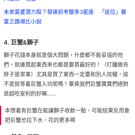
未來富婆潛力股？發達前考驗多3星座 「這位」暴
富之路堪比小說
4. 巨蟹&獅子
獅子花錢本身就是個大問題，什麼都不能妥協的他
們，就連買起東西來也都是要買最好的！（打腫臉充
胖子是常事）尤其是買了東西一定要和別人炫耀，這
不是就等着巨蟹入坑呢嗎！畢竟我們巨蟹寶寶們絕對
是超吃安利的好嘛……
本想着有巨蟹在能讓獅子收斂一點，可能結果反而會
把巨蟹也拉下水，花的更多啊