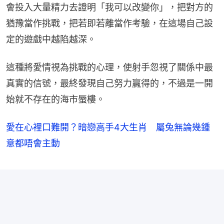
會投入大量精力去證明「我可以改變你」，把對方的
猶豫當作挑戰，把若即若離當作考驗，在這場自己設
定的遊戲中越陷越深。
這種將愛情視為挑戰的心理，使射手忽視了關係中最
真實的信號，最終發現自己努力贏得的，不過是一開
始就不存在的海市蜃樓。
愛在心裡口難開？暗戀高手4大生肖 屬兔無論幾鍾
意都唔會主動