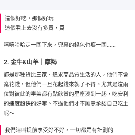
這個好吃，那個好玩
這個看上去沒有多貴，買
嘻嘻哈哈走一圈下來，兜裏的錢包也癟一圈……
2. 金牛&山羊｜摩羯
都是那種貨比三家、追求高品質生活的人，他們不會
亂花錢，但他們一旦花起錢來就了不得。尤其是這兩
位對彼此的審美都有點欣賞的星座湊到一起，吃安利
的速度超快的好嘛。不過他們才不願意承認自己吃土
呢～
我們這叫提前享受好不好，一切都是有計劃的！