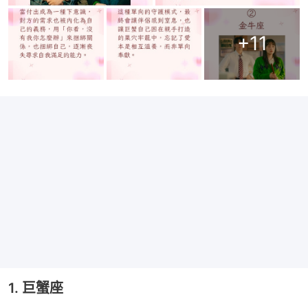
+
11
1. 巨蟹座