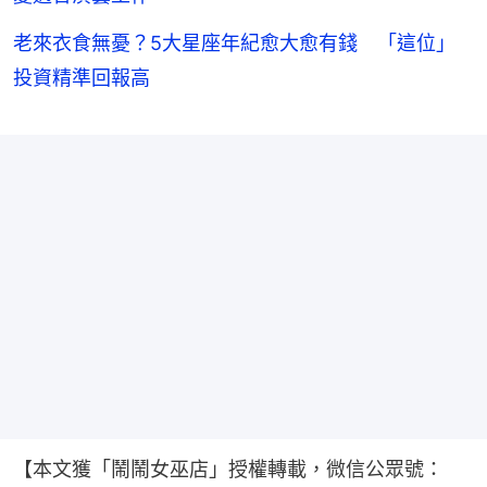
老來衣食無憂？5大星座年紀愈大愈有錢 「這位」
投資精準回報高
【本文獲「鬧鬧女巫店」授權轉載，微信公眾號：