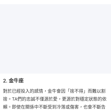
2. 金牛座
對於已經投入的感情，金牛會因「捨不得」而難以割
捨。TA們的忠誠不僅源於愛，更源於對穩定狀態的依
賴。即使在關係中不斷受到冷落或傷害，也會不斷告