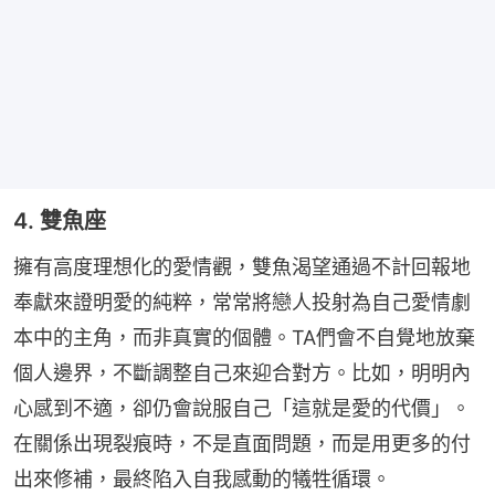
4. 雙魚座
擁有高度理想化的愛情觀，雙魚渴望通過不計回報地
奉獻來證明愛的純粹，常常將戀人投射為自己愛情劇
本中的主角，而非真實的個體。TA們會不自覺地放棄
個人邊界，不斷調整自己來迎合對方。比如，明明內
心感到不適，卻仍會說服自己「這就是愛的代價」。
在關係出現裂痕時，不是直面問題，而是用更多的付
出來修補，最終陷入自我感動的犧牲循環。