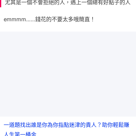
尤其是一個不會拒絕的人，遇上一個總有好點子的人
emmmm……錢花的不要太多哦簡直！
一道題找出誰是你為你指點迷津的貴人？助你輕鬆賺
人生第一桶金