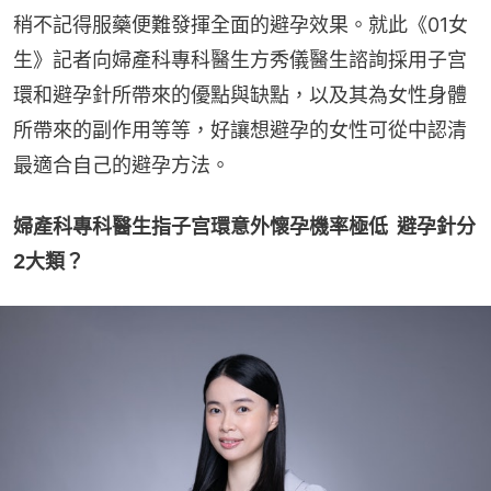
稍不記得服藥便難發揮全面的避孕效果。就此《01女
生》記者向婦產科專科醫生方秀儀醫生諮詢採用子宫
環和避孕針所帶來的優點與缺點，以及其為女性身體
所帶來的副作用等等，好讓想避孕的女性可從中認清
最適合自己的避孕方法。
婦產科專科醫生指子宫環意外懷孕機率極低  避孕針分
2大類？