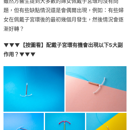
雖然方醫生提到大多數的婦女佩戴子宮環均沒有問
題，但有些缺點情況還是會偶爾出現，例如：有些婦
女在佩戴子宮環後的最初幾個月發生，然後情況會逐
漸好轉？
▼▼▼【按圖看】配戴子宮環有機會出現以下5大副
作用？▼▼▼