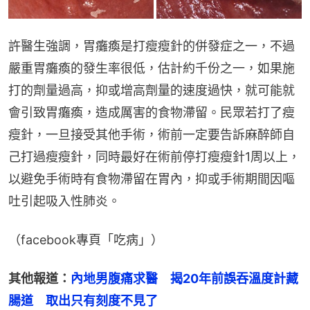
許醫生強調，胃癱瘓是打瘦瘦針的併發症之一，不過
嚴重胃癱瘓的發生率很低，估計約千份之一，如果施
打的劑量過高，抑或增高劑量的速度過快，就可能就
會引致胃癱瘓，造成厲害的食物滯留。民眾若打了瘦
瘦針，一旦接受其他手術，術前一定要告訴麻醉師自
己打過瘦瘦針，同時最好在術前停打瘦瘦針1周以上，
以避免手術時有食物滯留在胃內，抑或手術期間因嘔
吐引起吸入性肺炎。
（facebook專頁「吃病」）
其他報道：
內地男腹痛求醫　揭20年前誤吞溫度計藏
腸道　取出只有刻度不見了