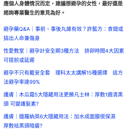
應個人身體情況而定，建議想避孕的女性，最好還是
諮詢專業醫生的意見為好。
避孕藥Q&A｜事前、事後丸誰有效？許藍方：食錯或
搞出人命兼傷身
性愛教室｜避孕計安全期3種方法 排卵時間4大因素
可提前或延遲
避孕不只有戴安全套 理科太太講解15種選擇 這方
法避孕率達99%
護膚｜木瓜霜5大隱藏用法更勝凡士林：厚敷1週清黑
頭 可變護髮素?
護膚｜娥羅納英6大隱藏用法：加水成面膜很保濕
厚敷袪黑頭暗瘡?