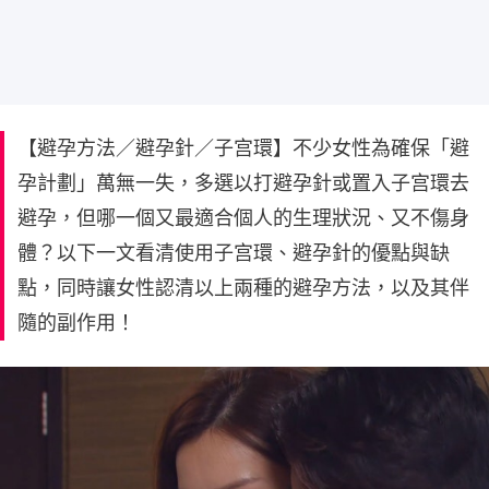
【避孕方法／避孕針／子宫環】不少女性為確保「避
孕計劃」萬無一失，多選以打避孕針或置入子宫環去
避孕，但哪一個又最適合個人的生理狀況、又不傷身
體？以下一文看清使用子宫環、避孕針的優點與缺
點，同時讓女性認清以上兩種的避孕方法，以及其伴
隨的副作用！