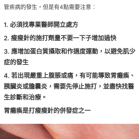
管疾病的發生，但是有4點需要注意︰
1. 必須找專業醫師開立處方
2. 瘦瘦針的施打劑量不要一下子增加過快
3. 應增加蛋白質攝取和作適度運動，以避免肌少
症的發生
4. 若出現嚴重上腹脹或痛，有可能導致胃癱瘓、
胰臟炎或膽囊炎，需要先停止施打，並盡快找醫
生診斷和治療。
胃癱瘓是打瘦瘦針的併發症之一