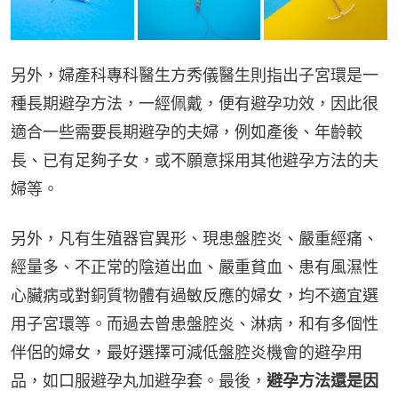
另外，婦產科專科醫生方秀儀醫生則指出子宮環是一
種長期避孕方法，一經佩戴，便有避孕功效，因此很
適合一些需要長期避孕的夫婦，例如產後、年齡較
長、已有足夠子女，或不願意採用其他避孕方法的夫
婦等。
另外，凡有生殖器官異形、現患盤腔炎、嚴重經痛、
經量多、不正常的陰道出血、嚴重貧血、患有風濕性
心臟病或對銅質物體有過敏反應的婦女，均不適宜選
用子宮環等。而過去曾患盤腔炎、淋病，和有多個性
伴侶的婦女，最好選擇可減低盤腔炎機會的避孕用
品，如口服避孕丸加避孕套。最後，
避孕方法還是因