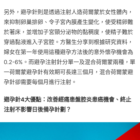
另外，避孕針則是透過注射人造荷爾蒙於女性體內，
來抑制卵巢排卵、令子宮內膜產生變化，使受精卵難
於著床，並增加子宮頸分泌物的黏稠度，使精子難於
穿過黏液進入子宮腔。方醫生分享到根據研究資料，
婦女在第一年使用這種避孕方法後的意外懷孕機會為 
0.2-6%。而避孕注射針分單一及混合荷爾蒙兩種，單
一荷爾蒙避孕針有效期可長達三個月，混合荷爾蒙避
孕針卻需要每個月進行注射。
避孕針4大優點：改善經痛患盤腔炎患癌機會、終止
注射不影響日後備孕計劃？