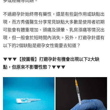
多或經痛等問題。
不過避孕針始終帶有藥性，還是有些副作用或缺點出
現，而方秀儀醫生分享常見缺點大多數是使用者初期
可能會有體重增加、頭痛及頭暈、乳房漲痛等情況出
現，但一般會於短時間內消失。另外，打避孕針還有
以下的2個缺點是避孕女性需要去知道？
▼▼▼【按圖看】打避孕針有機會出現以下2大缺
點，但原來不影響性慾？▼▼▼