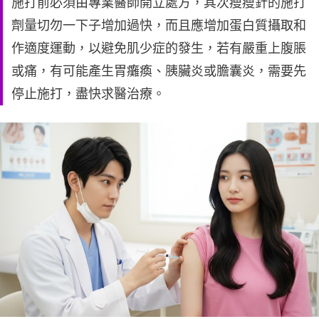
施打前必須由專業醫師開立處方，其次瘦瘦針的施打
劑量切勿一下子增加過快，而且應增加蛋白質攝取和
作適度運動，以避免肌少症的發生，若有嚴重上腹脹
或痛，有可能產生胃癱瘓、胰臟炎或膽囊炎，需要先
停止施打，盡快求醫治療。