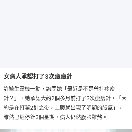
女病人承認打了3次瘦瘦針
許醫生靈機一動，詢問她「最近是不是曾打瘦瘦
針？」，她承認大約2個多月前打了3次瘦瘦針，「大
約是在打第2針之後，上腹就出現了明顯的脹氣」，
雖然已經停針3個星期，病人仍然腹脹難熬。