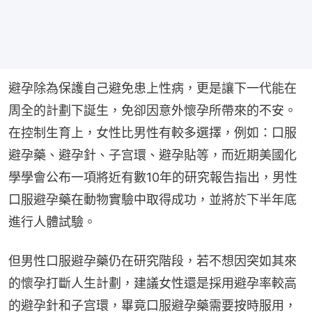
避孕除為保護自己避免患上性病，更是讓下一代能在
周全的計劃下誕生，免卻因意外懷孕所帶來的不安。
在控制生育上，女性比男性有較多選擇，例如：口服
避孕藥、避孕針、子宫環、避孕貼等，而近期美國化
學學會公布一項將近有數10年的研究報告指出，男性
口服避孕藥在動物實驗中取得成功，並將於下半年底
進行人體試驗。
但男性口服避孕藥仍在研究階段，若不想因突如其來
的懷孕打斷人生計劃，建議女性還是採用避孕率較高
的避孕針和子宫環，畢竟口服避孕藥需要按時服用，