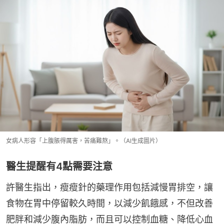
女病人形容「上腹脹得厲害，苦痛難熬」。（AI生成圖片）
醫生提醒有4點需要注意
許醫生指出，瘦瘦針的藥理作用包括減慢胃排空，讓
食物在胃中停留較久時間，以減少飢餓感，不但改善
肥胖和減少腹內脂肪，而且可以控制血糖、降低心血