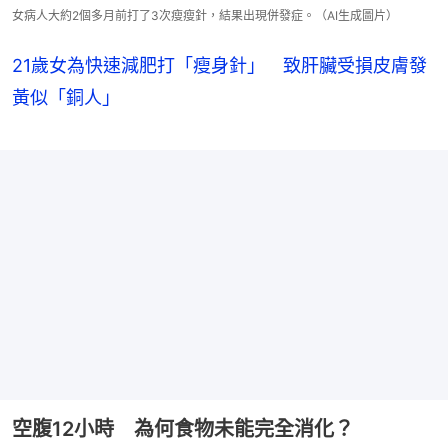
女病人大約2個多月前打了3次瘦瘦針，結果出現併發症。（AI生成圖片）
21歲女為快速減肥打「瘦身針」 致肝臟受損皮膚發
黃似「銅人」
空腹12小時 為何食物未能完全消化？