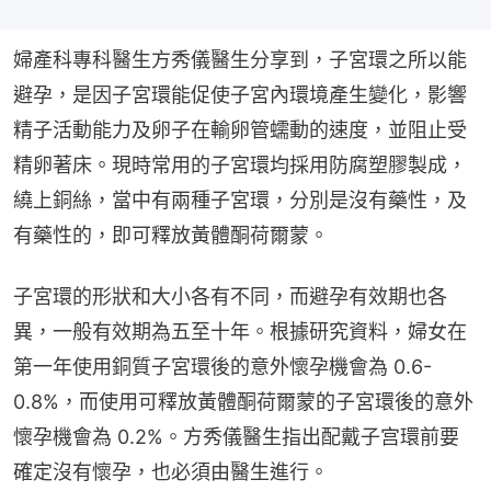
婦產科專科醫生方秀儀醫生分享到，子宮環之所以能
避孕，是因子宮環能促使子宮內環境產生變化，影響
精子活動能力及卵子在輸卵管蠕動的速度，並阻止受
精卵著床。現時常用的子宮環均採用防腐塑膠製成，
繞上銅絲，當中有兩種子宮環，分別是沒有藥性，及
有藥性的，即可釋放黃體酮荷爾蒙。
子宮環的形狀和大小各有不同，而避孕有效期也各
異，一般有效期為五至十年。根據研究資料，婦女在
第一年使用銅質子宮環後的意外懷孕機會為 0.6-
0.8%，而使用可釋放黃體酮荷爾蒙的子宮環後的意外
懷孕機會為 0.2%。方秀儀醫生指出配戴子宫環前要
確定沒有懷孕，也必須由醫生進行。