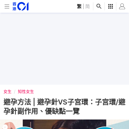
繁
|
简
女生
知性女生
避孕方法 | 避孕針VS子宫環：子宫環/避
孕針副作用、優缺點一覽