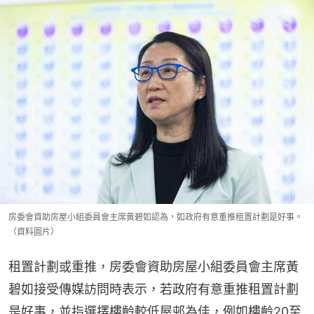
房委會資助房屋小組委員會主席黃碧如認為，如政府有意重推租置計劃是好事。
（資料圖片）
租置計劃或重推，房委會資助房屋小組委員會主席黃
碧如接受傳媒訪問時表示，若政府有意重推租置計劃
是好事，並指選擇樓齡較低屋邨為佳，例如樓齡20至