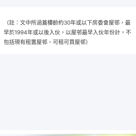
（註：文中所涵蓋樓齡約30年或以下房委會屋邨，最
早於1994年或以後入伙，以屋邨最早入伙年份計，不
包括現有租置屋邨、可租可買屋邨）