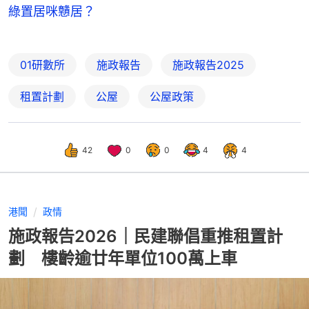
綠置居咪戇居？
01研數所
施政報告
施政報告2025
租置計劃
公屋
公屋政策
42
0
0
4
4
港聞
政情
施政報告2026｜民建聯倡重推租置計
劃 樓齡逾廿年單位100萬上車