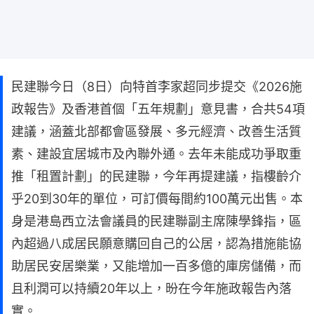
民建聯今日（8日）向特首李家超同步提交《2026施
政報告》及香港首個「五年規劃」意見書，合共54項
建議，涵蓋北部都會區發展、多元經濟、改善生活質
素、建設宜居城市及內聯外通。去年未能成功爭取重
推「租置計劃」的民建聯，今年再提建議，指樓齡介
乎20到30年的單位，可訂價每間約100萬元出售。本
身是港島西立法會議員的民建聯副主席陳學鋒指，區
內超過八成居民願意購回自己的公居，認為措施能協
助居民安居樂業，又能增加一百多億的庫房儲備，而
且利潤可以持續20年以上，昐在今年施政報告內落
實。