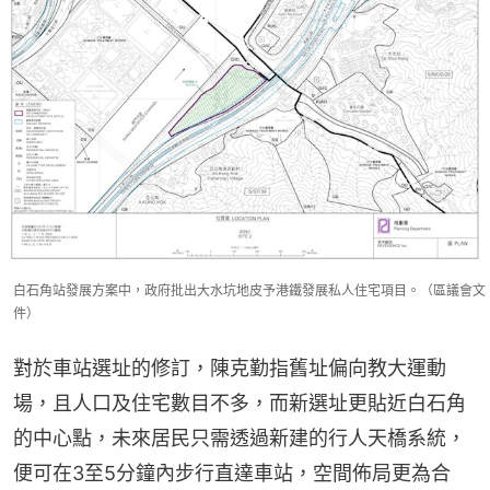
白石角站發展方案中，政府批出大水坑地皮予港鐵發展私人住宅項目。（區議會文
件）
對於車站選址的修訂，陳克勤指舊址偏向教大運動
場，且人口及住宅數目不多，而新選址更貼近白石角
的中心點，未來居民只需透過新建的行人天橋系統，
便可在3至5分鐘內步行直達車站，空間佈局更為合