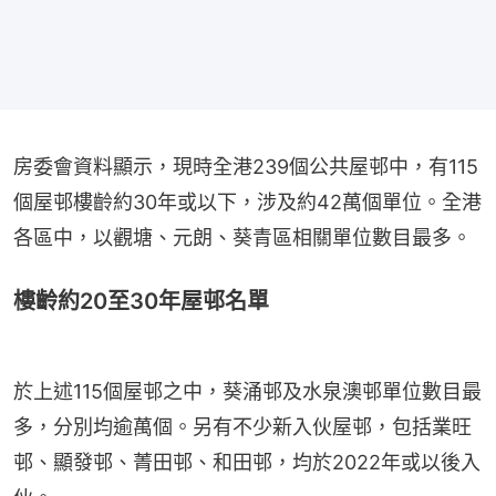
房委會資料顯示，現時全港239個公共屋邨中，有115
個屋邨樓齡約30年或以下，涉及約42萬個單位。全港
各區中，以觀塘、元朗、葵青區相關單位數目最多。
樓齡約20至30年屋邨名單
於上述115個屋邨之中，葵涌邨及水泉澳邨單位數目最
多，分別均逾萬個。另有不少新入伙屋邨，包括業旺
邨、顯發邨、菁田邨、和田邨，均於2022年或以後入