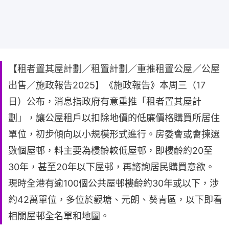
【租者置其屋計劃／租置計劃／重推租置公屋／公屋
出售／施政報告2025】《施政報告》本周三（17
日）公布，消息指政府有意重推「租者置其屋計
劃」，讓公屋租戶以扣除地價的低廉價格購買所居住
單位，初步傾向以小規模形式進行。房委會或會揀選
數個屋邨，料主要為樓齡較低屋邨，即樓齡約20至
30年，甚至20年以下屋邨，再諮詢居民購買意欲。
現時全港有逾100個公共屋邨樓齡約30年或以下，涉
約42萬單位，多位於觀塘、元朗、葵青區，以下即看
相關屋邨全名單和地圖。