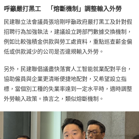
呼籲嚴打黑工 「熔斷機制」調整輸入外勞
民建聯立法會議員張培剛呼籲政府嚴打黑工及針對假
招聘行為加強執法，建議設立跨部門數據交換機制，
例如比較強積金供款與勞工處資料，重點巡查薪金偏
低或供款減少的公司是否違規輸入外勞。
另外，民建聯倡議盡快落實人工智能就業配對平台，
協助僱員與企業更清晰便捷地配對，又希望設立指
標，當個別工種的失業率達到一定水平時，適時調整
外勞輸入政策。換言之，類似熔斷機制。