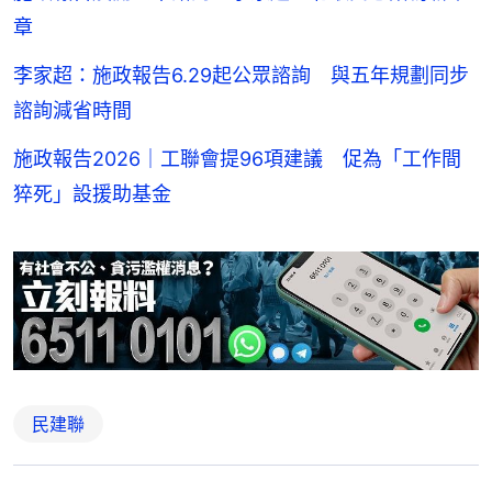
章
李家超：施政報告6.29起公眾諮詢 與五年規劃同步
諮詢減省時間
施政報告2026｜工聯會提96項建議 促為「工作間
猝死」設援助基金
民建聯