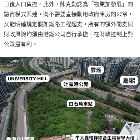
日後人口負擔。此外，陳克勤認為「物業加發展」的
融資模式興建，既不需要直接動用政府庫房的公帑，
又能明確規定假如鐵路工程超支，所有的額外開支與
財政風險均須由港鐵公司自行承擔，在財政控制上對
公眾最有利。