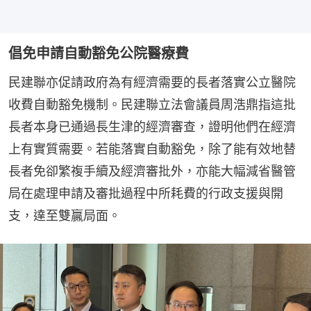
倡免申請自動豁免公院醫療費
民建聯亦促請政府為有經濟需要的長者落實公立醫院
收費自動豁免機制。民建聯立法會議員周浩鼎指這批
長者本身已通過長生津的經濟審查，證明他們在經濟
上有實質需要。若能落實自動豁免，除了能有效地替
長者免卻繁複手續及經濟審批外，亦能大幅減省醫管
局在處理申請及審批過程中所耗費的行政支援與開
支，達至雙贏局面。