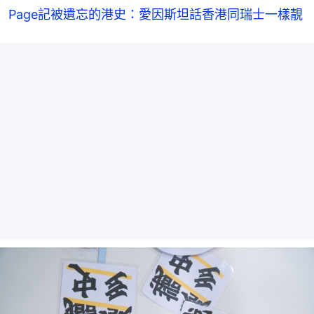
Page記被遺忘的港史：愛因斯坦話香港同瑞士一樣靚