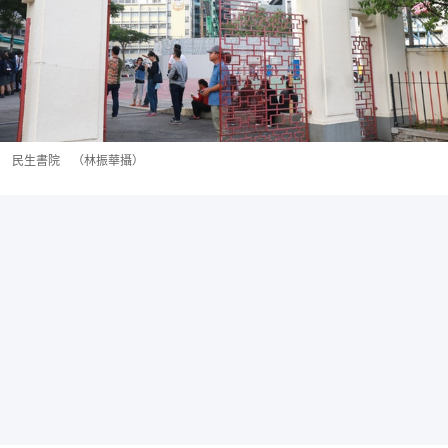
民生書院 （林振華攝）