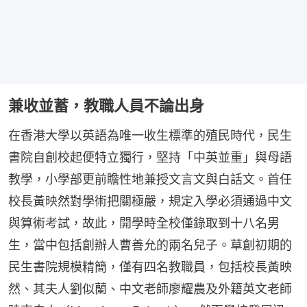
兼收並蓄，教職人員不論出身
在香港大學以英語為唯一收生標準的殖民時代，民生
書院自創校起便特立獨行，堅持「中英並重」與母語
教學，小學部更前瞻性地兼授文言文與白話文。首任
校長黃映然對學術把關極嚴，規定入學必須通過中文
與算術考試，故此，開學時全校僅錄取到十八名男
生，當中包括創辦人曹善允的兩名兒子。草創初期的
民生書院規模精簡，僅有四名教職員，包括校長黃映
然、其夫人劉似蘭、中文老師廖耀農及外籍英文老師