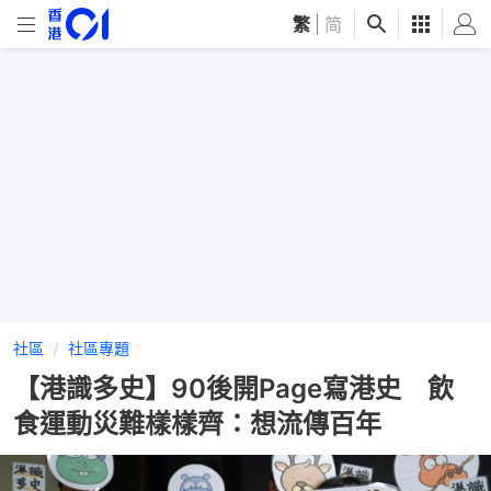
繁
|
简
社區
社區專題
【港識多史】90後開Page寫港史 飲
食運動災難樣樣齊：想流傳百年