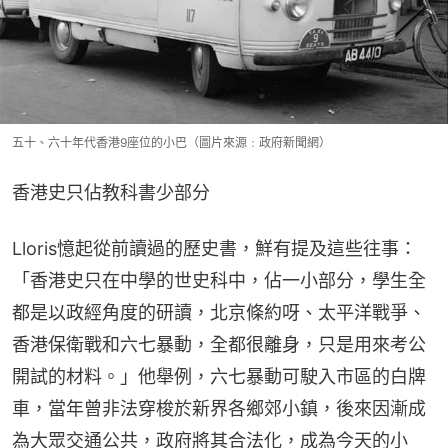
五十、六十年代香港9座位的小巴（圖片來源﹕政府新聞網）
香港史只佔教科書少部分
Lloris憶起從前讀過的歷史書，鮮有提及這些往事：
「香港史只在中學的世史科中，佔一小部分，學生全
都是以政經角度的研讀，北京條約呀、太平洋戰爭、
香港保衛戰和六七暴動，全都很離身，只是用來考公
開試的材料。」他舉例，六七暴動可駛入市區的白牌
車，當年曾非法穿梭於新界各鄉郊小鎮，後來因漸成
為大眾交通公共，政府將其合法化，成為今天的小