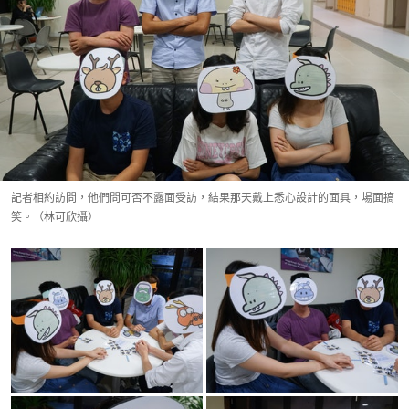
記者相約訪問，他們問可否不露面受訪，結果那天戴上悉心設計的面具，場面搞
笑。（林可欣攝）