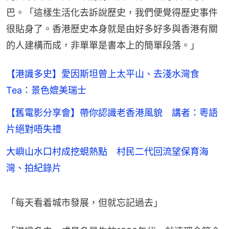
巴。「這樣生活化去訴說歷史，我們便覺得歷史事件
很貼身了。香港歷史本身就是由好多好多與香港有關
的人建構而成，非單單是書本上的簡單段落。」
【港識多史】愛因斯坦曾上太平山、去淺水灣食
Tea：景色媲美瑞士
【舊電影分享會】帶你認識老香港風貌 講者：粵語
片絕對唔失禮
大嶼山水口村成挖蜆熱點 村民二代回流望保育海
灣、拍紀錄片
「每天看着城市發展，但就忘記過去」