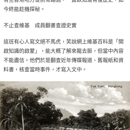
今終能趁機探秘。
不止查維基　成員翻書查證史實
這班有心人寫文絕不馬虎，笑說網上維基百科是「開
啟知識的啟蒙」，能大概了解來龍去脈，但當中內容
不能盡信。他們於是翻查近年傳媒報道、舊報紙和資
料書，核查當時事件，才寫入文中。