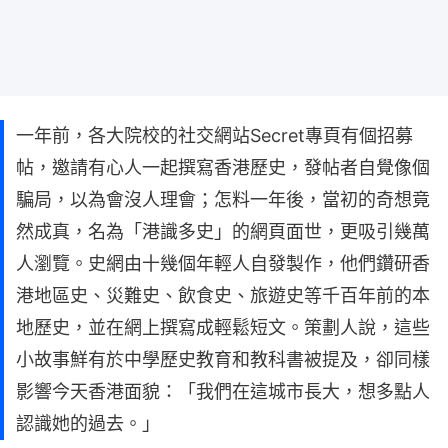
一年前，各大院校的社交網站Secret專頁有個招募
帖，邀請有心人一起撰寫香港歷史，發帖者自覺像個
騙局，以為會沒人理會；怎料一年後，當初的奇想竟
然成真，名為「港識多史」的網頁面世，更吸引幾萬
人瀏覽。史網由十幾個年輕人自發製作，他們鑽研香
港地區史、災難史、飲食史、旅遊史等千百年前的本
地歷史，並在網上撰寫成輕鬆短文。策劃人說，這些
小故事鮮有於中學歷史教育和教科書被提及，卻同樣
影響今天香港面貌：「我們在這城市長大，想多點人
認識她的過去。」