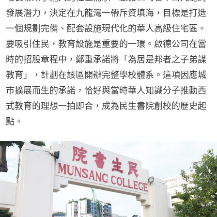
發展潛力，決定在九龍灣一帶斥資填海，目標是打造
一個規劃完備、配套設施現代化的華人高級住宅區。
要吸引住民，教育設施是重要的一環。啟德公司在當
時的招股章程中，鄭重承諾將「為居是邦者之子弟謀
教育」，計劃在該區開辦完整學校體系。這項因應城
市擴展而生的承諾，恰好與當時華人知識分子推動西
式教育的理想一拍即合，成為民生書院創校的歷史起
點。