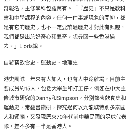
奇報名，主修學科包羅萬有。「『歷史』不只是教科
書和中學課程的內容，任何一件事或現象的開初，都
是有它的歷史；也不一定要讀過歷史才對此有興趣，
我們都是出於好奇心和獵奇，想尋回一些香港過
去。」Lloris說。
自發寫飲食史、運動史、地理史
港史團隊一年來有人加入，也有人中途離場，目前主
要成員約15人，包括大學生和打工仔。例如在中大主
修城市研究的Danny和Simpson，分別熱衷飲食史和
運動史，常翻書鑽研，探究過何以九龍城特別多泰國
人和餐廳，又發現原來70年代前中華民國的足球代表
隊，差不多有一半是香港人。