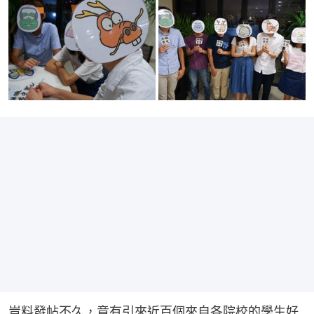
豈料發帖不久，竟有引來近百個來自各院校的學生好