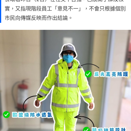
實，又指現階段員工「意見不一」，不會只根據個別
市民向傳媒反映而作出結論。