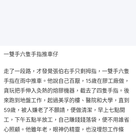
一雙手六隻手指推車仔
走了一段路，才發覺張伯右手只剩拇指，一雙手六隻
手指在雨中推車。他說自己百厭，15歲在膠工廠做，
貪玩把手伸入灸熱的熔膠機器，截去了四隻手指。後
來跑到地盤工作，起過美孚的樓、醫院和大學，直到
59歲，被人嫌老了不願請，便做清潔，早上七點開
工，下午五點半放工，自己賺錢錢落袋，便不用誰省
心照顧。他雖年老，眼神仍精靈，也沒埋怨工作條