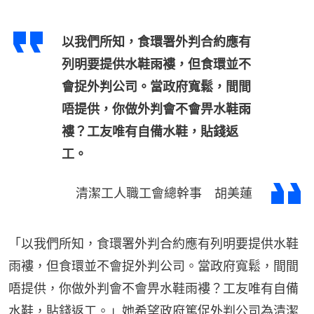
以我們所知，食環署外判合約應有
列明要提供水鞋雨褸，但食環並不
會捉外判公司。當政府寬鬆，間間
唔提供，你做外判會不會畀水鞋雨
褸？工友唯有自備水鞋，貼錢返
工。
清潔工人職工會總幹事 胡美蓮
「以我們所知，食環署外判合約應有列明要提供水鞋
雨褸，但食環並不會捉外判公司。當政府寬鬆，間間
唔提供，你做外判會不會畀水鞋雨褸？工友唯有自備
水鞋，貼錢返工。」她希望政府篤促外判公司為清潔