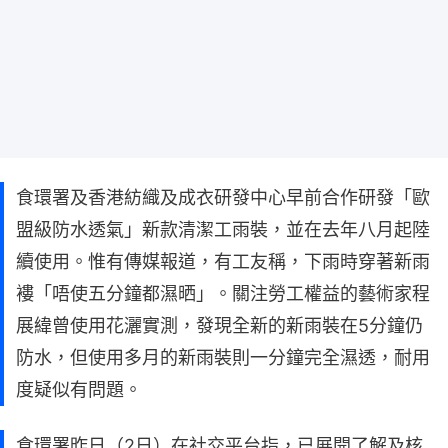
食環署及香港紡織及成衣研發中心早前合作研發「歐
盟級防水透氣」新款清潔工雨裝，並在去年八月起陸
續使用。惟有傳媒報道，有工友稱，下雨時穿著新雨
褸「唔使五分鐘都濕晒」。關注勞工權益的藝術家程
展緯曾使用花灑實測，發現全新的新雨裝在5分鐘仍
防水，但使用多月的新雨裝則一分鐘完全濕透，耐用
度疑似有問題。
食環署昨日（2日）在社交平台指，已展開了解及核