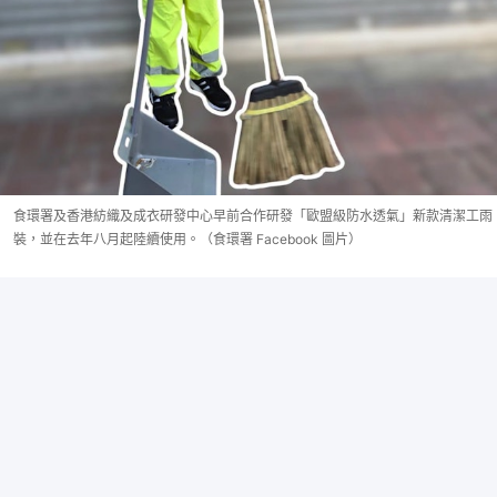
食環署及香港紡織及成衣研發中心早前合作研發「歐盟級防水透氣」新款清潔工雨
裝，並在去年八月起陸續使用。（食環署 Facebook 圖片）