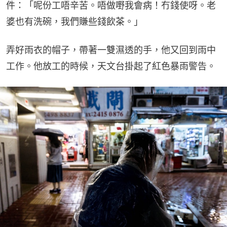
件：「呢份工唔辛苦。唔做嘢我會病！冇錢使呀。老
婆也有洗碗，我們賺些錢飲茶。」
弄好雨衣的帽子，帶著一雙濕透的手，他又回到雨中
工作。他放工的時候，天文台掛起了紅色暴雨警告。