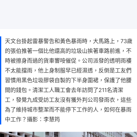
天文台掛起雷暴警告和黃色暴雨時，大馬路上，73歲
的張伯推著一個比他還高的垃圾山挨著車路前進，不
時被擦身而過的貨車響咹催促。公司派發的透明雨褸
不太能擋雨，他上身制服早已經濕透，反倒是工友們
習慣用黑色垃圾膠袋自製的下半身圍裙，保護了他腰
間的錢包。清潔工人職工會去年訪問了211名清潔
工，發覺九成受訪工友沒有獲外判公司發雨衣，這些
為了維持城市整潔而不能停下工作的人，如何在暴雨
中工作？攝影：李慧筠