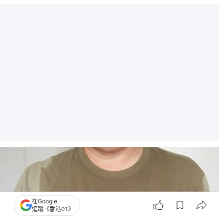
在Google
追蹤《香港01》