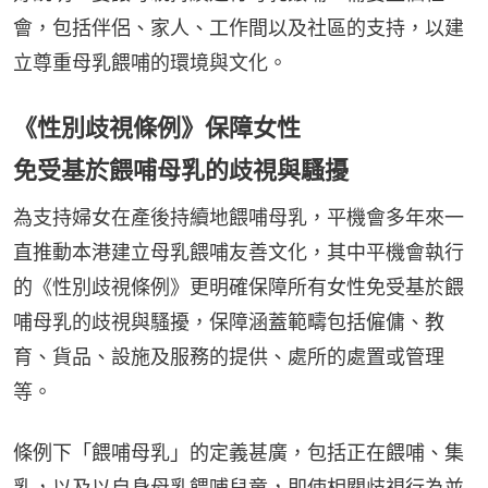
會，包括伴侶、家人、工作間以及社區的支持，以建
立尊重母乳餵哺的環境與文化。
《性別歧視條例》保障女性
免受基於餵哺母乳的歧視與騷擾
為支持婦女在產後持續地餵哺母乳，平機會多年來一
直推動本港建立母乳餵哺友善文化，其中平機會執行
的《性別歧視條例》更明確保障所有女性免受基於餵
哺母乳的歧視與騷擾，保障涵蓋範疇包括僱傭、教
育、貨品、設施及服務的提供、處所的處置或管理
等。
條例下「餵哺母乳」的定義甚廣，包括正在餵哺、集
乳，以及以自身母乳餵哺兒童，即使相關歧視行為並