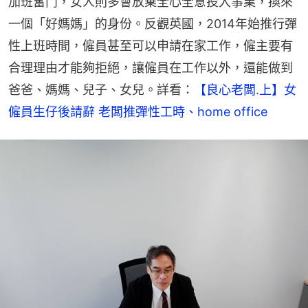
加班奮鬥，女人則多會放棄全心全意投入事業，換來
一個「好媽媽」的身份。反觀英國，2014年始推行彈
性上班時間，僱員甚至可以申請在家工作，僱主要有
合理理由才能夠拒絕，讓僱員在工作以外，還能做到
爸爸、媽媽、兒子、女兒。詳看：
【良心老闆.上】女
僱員生仔後請辭 老闆推彈性工時、home office