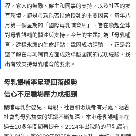
程，家人的鼓勵、僱主和同事的支持，以及社區的友
善環境，都是母親能否持續授乳的重要因素。每年八
月第一個星期的「國際母乳哺育周」，旨在喚起全球
對母乳餵哺的關注與支持。今年的主題訂為「母乳哺
育，建構永續的生命起點︰鞏固成功經驗」，正是希
望了解在母乳哺育方面成效卓越國家的成功經驗，找
出有效支持母乳哺育的要素。
母乳餵哺率呈現回落趨勢
信心不足職場壓力成瓶頸
餵哺母乳對嬰兒、母親、社會和環境都有好處。隨着
社會對母乳益處的認識不斷加深，本港母乳餵哺率在
過去20多年間顯著提升。2024年出院時的母乳餵哺