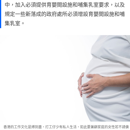
中，加入必須提供育嬰間設施和哺集乳室要求，以及
規定一些新落成的政府處所必須增設育嬰間設施和哺
集乳室。
香港的工作文化是搏到盡，打工仔少有私人生活，如此要兼顧家庭的女性若不請傭