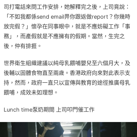
司打電話來問工作安排，她解釋完之後，上司竟說：
「不如我都係send email畀你跟返做report？你幾時
放完假？」懷孕在同事眼中，就是不應妨礙工作「事
務」，而產假就是不應擁有的假期。當然，生完之
後，仲有排捱。
世界衛生組織建議以純母乳餵哺嬰兒至六個月大，及
後輔以固體食物直至兩歲。香港政府向來對此表示支
持，然而，政府一直只以宣傳與教育的途徑推廣母乳
餵哺，成效未如理想。
Lunch time泵奶期間 上司叩門催工作