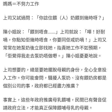
媽媽＝不努力工作
上司又試過問：「你諗住餵（人）奶餵到幾時呀？」
陳小姐說：「餵到唔食……」上司就說：「嘩！好耐
喎，你點知佢幾時唔食，你要同佢戒奶喎！」上司又
常常在她泵奶後立即找她，指責她工作不如預期，
「佢覺得我走去泵奶唔做嘢。」陳小姐憂憂地說。
上司想要的，總是要她擺脫母親的身份，全心全意投
入工作。你可能會問，騷擾人泵奶、沒有餵奶房都是
個別公司的事，政府都已經盡力推廣？
事實上，這些年政府推廣母乳餵哺，民間已有聲音促
請政府立法，才能真正保障餵哺母乳的母親。