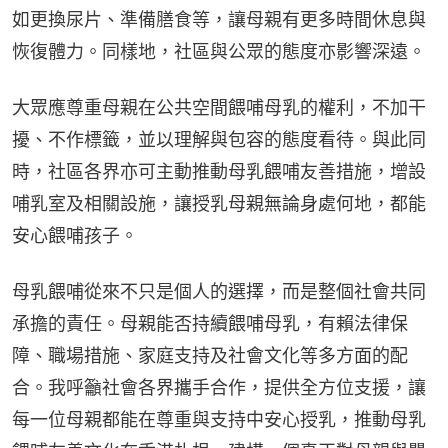
如更換尿片、準備膳食等，讓母親有更多時間休息與
恢復體力。同樣地，社區與公眾的態度亦影響深遠。
大眾應尊重母親在公共空間餵哺母乳的權利，不加干
擾、不作標籤，並以理解與包容的態度看待。與此同
時，社區各界亦可主動推動母乳餵哺友善措施，增設
哺乳室及相關設施，讓授乳母親無論身處何地，都能
安心餵哺孩子。
母乳餵哺從來不只是個人的選擇，而是整個社會共同
承擔的責任。母親能否持續餵哺母乳，有賴法律保
障、職場措施、家庭支持及社會文化等多方面的配
合。我呼籲社會各界攜手合作，提供全方位支援，讓
每一位母親都能在尊重與支持中安心授乳，推動母乳