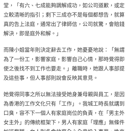
堂，「有六、七成能夠調解成功，如公司道歉，或定
立較清晰的指引；剩下三成亦不是每個都想告，就算
真的告上法庭，通常出了律師信，公司就驚，會賠錢
解決，即是庭外和解。」
而陳小姐當年則決定辭去工作，她憂憂地說：「無謂
為了一份工，影響家庭，影響自己心情，那時覺得即
使之後找不到工作也要走。」離職時，她跟人事部提
及這些事，但人事部則說會反映其意見。
她覺得同事之所以無法接受她身兼母親與員工，是因
為香港的工作文化只有「工作」。我城工時長就講到
口臭，容不下一個人有家庭崗位的負責，在「男主外
女主外」的傳統框架下，男人有家庭「理應」無條件