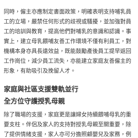
同時，僱主亦應制定書面政策，明確表明支持哺乳員
工的立場，嚴禁任何形式的歧視或騷擾，並加強對員
工的培訓與教育，提高他們對哺乳的意識和認識。事
實上，建立母乳餵哺友善工作環境不僅有利員工，對
機構本身亦具長遠效益，既能鼓勵產後員工提早返回
工作崗位，減少員工流失，亦能建立家庭友善僱主的
形象，有助吸引及挽留人才。
家庭與社區支援雙軌並行
全方位守護授乳母親
除了職場的支援，家庭更是讓婦女持續餵哺母乳的重
要支柱。伴侶及家人的支持對授乳母親至關重要，除
了提供情緒支援，家人亦可分擔照顧嬰兒及家務，例