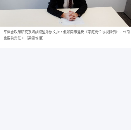
平機會政策研究及培訓總監朱崇文指，假如同事違反《家庭崗位歧視條例》，公司
也要負責任。（梁雪怡攝）