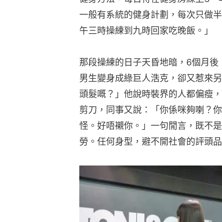
一般有系統的健身計劃，每次只做半
午三時操練到九時回家吃晚飯。」
那段操練的日子天昏地暗，6個月後
男生變身成綠巨人浩克，卻又惹來另
頭髮嘅？」他說時裝界的人都偏瘦，
剪刀，同事又說：「你係咪夠喇？你
怪。好唔襯你。」一句閒言，既不是
勞。任何身型，避不開社會的評頭品