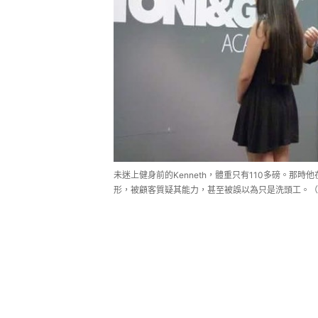
未迷上健身前的Kenneth，體重只有110多磅。那
形，被顧客質疑其能力，甚至被誤以為只是洗頭工。（