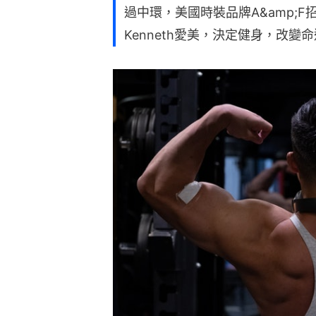
過中環，美國時裝品牌A&amp;
Kenneth愛美，決定健身，改變