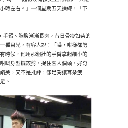
小時左右。」一個星期五天操練，「下
，手臂、胸腹漸漸長肉，昔日骨瘦如柴的
一種目光，有客人說：「嘩，咁樣都剪
有時候，他用那粗壯的手臂拿起細小的
咁嘅身型攞鉸剪，捉住客人個頭，好奇
讚美，又不是批評，卻足夠讓耳朵疲
足。