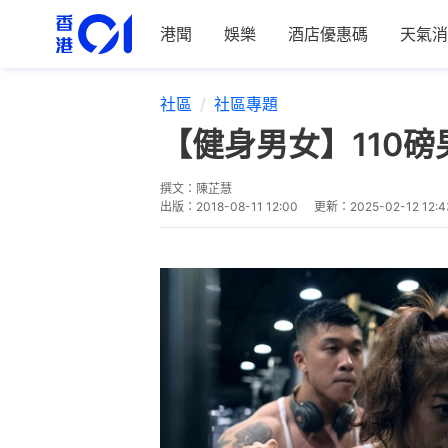
港聞
娛樂
酒店優惠碼
天氣消
社區
社區專題
【健身男女】110
撰文：
陳芷慧
出版：
2018-08-11 12:00
更新：
2025-02-12 12:4