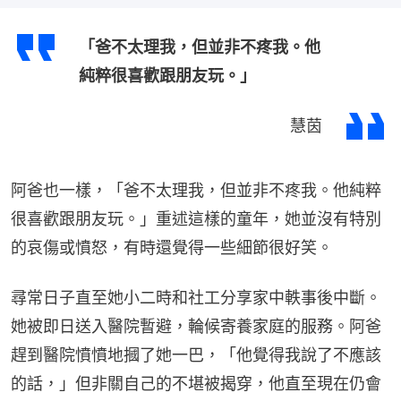
「爸不太理我，但並非不疼我。他
純粹很喜歡跟朋友玩。」
慧茵
阿爸也一樣，「爸不太理我，但並非不疼我。他純粹
很喜歡跟朋友玩。」重述這樣的童年，她並沒有特別
的哀傷或憤怒，有時還覺得一些細節很好笑。
尋常日子直至她小二時和社工分享家中軼事後中斷。
她被即日送入醫院暫避，輪候寄養家庭的服務。阿爸
趕到醫院憤憤地摑了她一巴，「他覺得我說了不應該
的話，」但非關自己的不堪被揭穿，他直至現在仍會