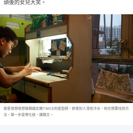
頭後的女兒大笑。
俊星很想很想做韓國女團TWICE的造型師，即使別人潑他冷水，他也想要找到方
法。第一步是學化妝，讀韓文。