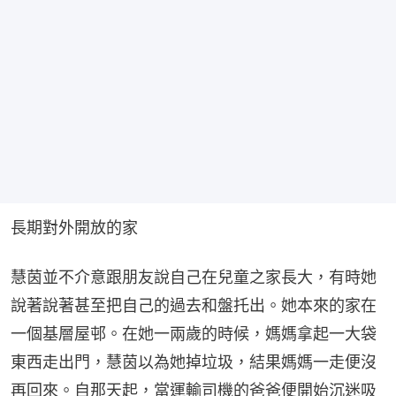
長期對外開放的家
慧茵並不介意跟朋友說自己在兒童之家長大，有時她
說著說著甚至把自己的過去和盤托出。她本來的家在
一個基層屋邨。在她一兩歲的時候，媽媽拿起一大袋
東西走出門，慧茵以為她掉垃圾，結果媽媽一走便沒
再回來。自那天起，當運輸司機的爸爸便開始沉迷吸