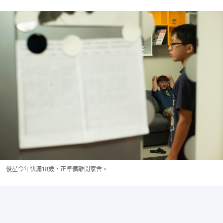
俊星今年快滿18歲，正準備離開家舍。