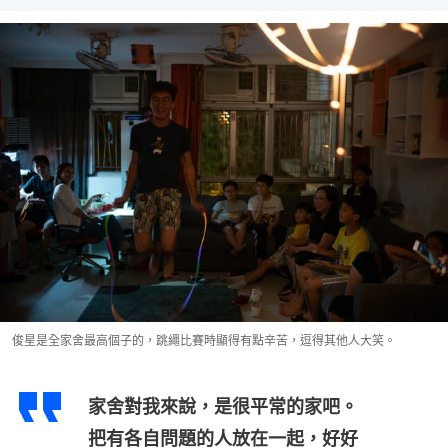
俊星是全家舍最高個子的，跳繩比賽時顯得有點辛苦，逗得其他人大笑。
家舍對我來說，是很平常的家吧。
把有各自問題的人放在一起，好好