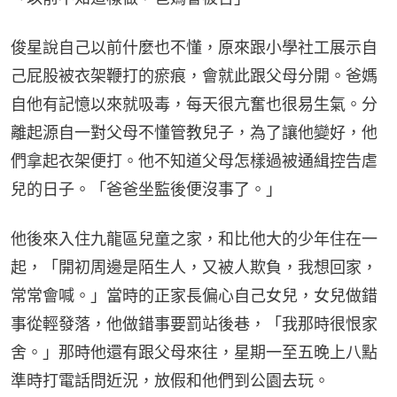
俊星說自己以前什麼也不懂，原來跟小學社工展示自
己屁股被衣架鞭打的瘀痕，會就此跟父母分開。爸媽
自他有記憶以來就吸毒，每天很亢奮也很易生氣。分
離起源自一對父母不懂管教兒子，為了讓他變好，他
們拿起衣架便打。他不知道父母怎樣過被通緝控告虐
兒的日子。「爸爸坐監後便沒事了。」
他後來入住九龍區兒童之家，和比他大的少年住在一
起，「開初周邊是陌生人，又被人欺負，我想回家，
常常會喊。」當時的正家長偏心自己女兒，女兒做錯
事從輕發落，他做錯事要罰站後巷，「我那時很恨家
舍。」那時他還有跟父母來往，星期一至五晚上八點
準時打電話問近況，放假和他們到公園去玩。