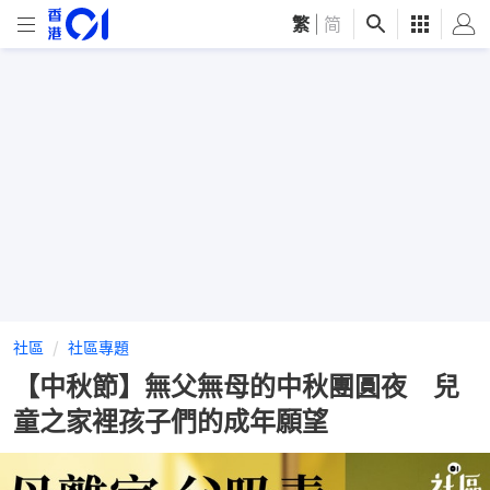
繁
|
简
社區
社區專題
【中秋節】無父無母的中秋團圓夜 兒
童之家裡孩子們的成年願望