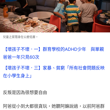
兒童之家隱身在公屋低層。
【壞孩子不壞．一】群育學校的ADHD少年 與單親
爸爸一年只見60次
【壞孩子不壞．三】家暴、貧窮「所有社會問題反映
在小學生身上」
反叛是因為很想要自由
阿爸從小到大都很貪玩，她聽阿嫲說過，以前阿爸群