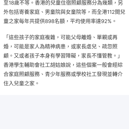
至18歲不等。香港的兒童住宿照顧服務分為幾類，另
外包括寄養家庭、男童院與女童院等，而全港112間兒
童之家每年共提供898名額，平均使用率達92%。
「這些孩子的家庭複雜，可能父母離婚、單親或再
婚，可能是家人為精神病患，或家長虐兒、疏忽照
顧。又或者孩子本身有學習障礙，家長不懂管教。」
香港學生輔助會社工胡姑娘說，這些個案一般會經綜
合家庭照顧服務、青少年服務或學校社工發現並轉介
住入兒童之家。