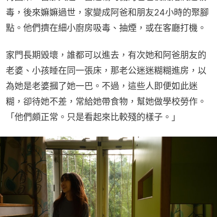
毒，後來嫲嫲過世，家變成阿爸和朋友24小時的聚腳
點。他們擠在細小廚房吸毒、抽煙，或在客廳打機。
家門長期毀壞，誰都可以進去，有次她和阿爸朋友的
老婆、小孩睡在同一張床，那老公迷迷糊糊進房，以
為她是老婆摑了她一巴。不過，這些人即便如此迷
糊，卻待她不差，常給她帶食物，幫她做學校勞作。
「他們頗正常。只是看起來比較殘的樣子。」