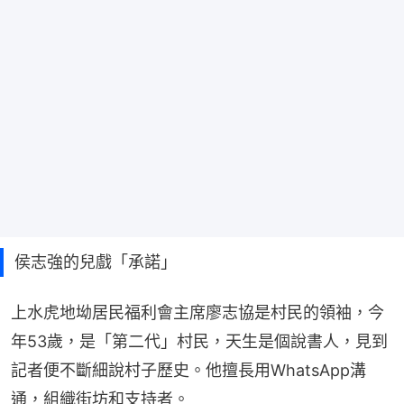
侯志強的兒戲「承諾」
上水虎地坳居民福利會主席廖志協是村民的領袖，今
年53歲，是「第二代」村民，天生是個說書人，見到
記者便不斷細說村子歷史。他擅長用WhatsApp溝
通，組織街坊和支持者。