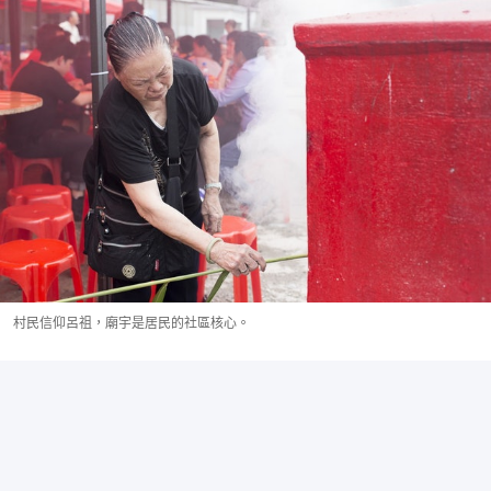
村民信仰呂祖，廟宇是居民的社區核心。