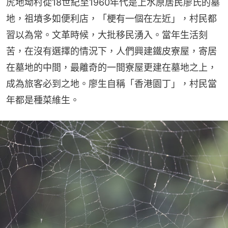
虎地坳村從18世紀至1960年代是上水原居民廖氏的墓
地，祖墳多如便利店，「梗有一個在左近」，村民都
習以為常。文革時候，大批移民湧入。當年生活刻
苦，在沒有選擇的情況下，人們興建鐵皮寮屋，寄居
在墓地的中間，最離奇的一間寮屋更建在墓地之上，
成為旅客必到之地。廖生自稱「香港園丁」，村民當
年都是種菜維生。