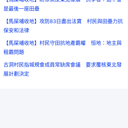
是最後一座田壘
【馬屎埔收地】攻防83日盡出法寶 村民與田壘力抗
保安和法律
【馬屎埔收地】村民守田抗地產霸權 恒地：地主與
租霸問題
古洞村民指城規會成員常缺席會議 要求覆核東北發
展計劃決定