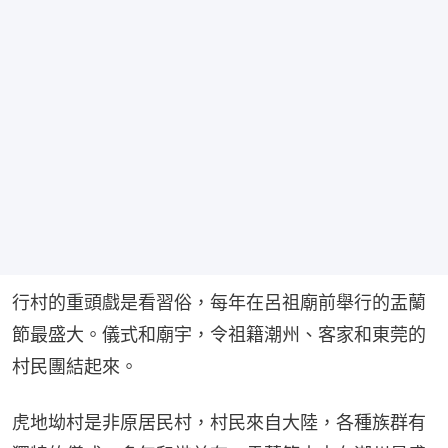
行村的重頭戲是看習俗，每年在呂祖廟前舉行的盂蘭
節最盛大。儀式和廟宇，令祖籍潮州、客家和東莞的
村民團結起來。
虎地坳村是非原居民村，村民來自大陸，各種族群有