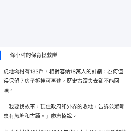
一條小村的保育拯救隊
虎地坳村有133戶，相對容納18萬人的計劃，為何值
得保留？房子拆掉可再建，歷史古蹟失去卻不能回
頭。
「我要找故事，頂住政府和外界的收地，告訴公眾哪
裏有魚塘和古蹟。」廖志協說。