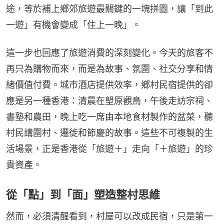
途，等於補上鄉郊旅遊最關鍵的一塊拼圖，讓「到此
一遊」有機會變成「住上一晚」。
這一步也回應了旅遊消費的深刻變化。今天的旅客不
再只為購物而來，而是為故事、氛圍、社交分享和情
緒價值付費。城市酒店提供效率，鄉村民宿提供的卻
應是另一種香港：清晨在塱原觀鳥，午後走訪宗祠、
書塾和農田，晚上吃一席由本地食材製作的盆菜，聽
村民講圍村、遷徙和節慶的故事。這些不可複製的生
活場景，正是香港從「旅遊＋」走向「＋旅遊」的珍
貴資產。
從「點」到「面」塑造整村思維
然而，必須清醒看到，村屋可以改成民宿，只是第一