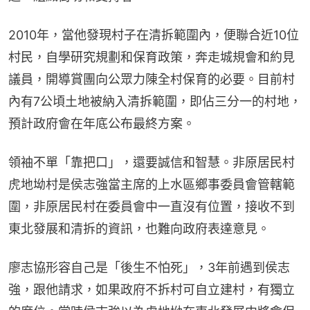
2010年，當他發現村子在清拆範圍內，便聯合近10位
村民，自學研究規劃和保育政策，奔走城規會和約見
議員，開導賞團向公眾力陳全村保育的必要。目前村
內有7公頃土地被納入清拆範圍，即佔三分一的村地，
預計政府會在年底公布最終方案。
領袖不單「靠把口」，還要誠信和智慧。非原居民村
虎地坳村是侯志強當主席的上水區鄉事委員會管轄範
圍，非原居民村在委員會中一直沒有位置，接收不到
東北發展和清拆的資訊，也難向政府表達意見。
廖志協形容自己是「後生不怕死」，3年前遇到侯志
強，跟他請求，如果政府不拆村可自立建村，有獨立