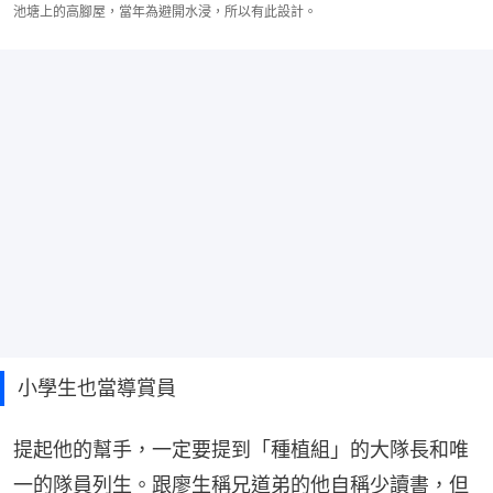
池塘上的高腳屋，當年為避開水浸，所以有此設計。
小學生也當導賞員
提起他的幫手，一定要提到「種植組」的大隊長和唯
一的隊員列生。跟廖生稱兄道弟的他自稱少讀書，但