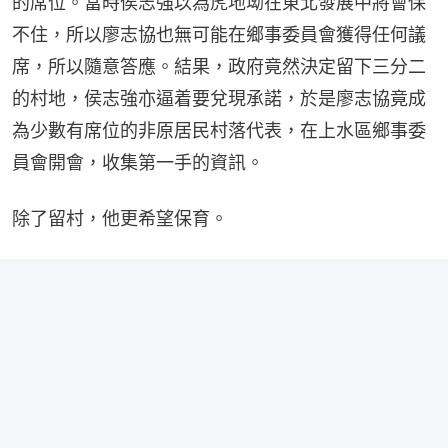
的席位。當時侯志強以為虎地坳在東北發展中將會保
不住，所以廖志協也無可能在鄉事委員會獲得任何議
席，所以隨意答應。結果，政府竟然決定留下三分二
的村地，侯志強亦逼着要兌現承諾，於是廖志協竟成
為少數有席位的非原居民村落代表，在上水區鄉事委
員會開會，收集第一手的資訊。
除了留村，他更希望保育。