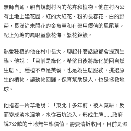
無師自通，親自規劃村內的花卉和植物。他在村內公
有土地上建花園，紅的大紅花、粉的長春花、白的野
菊，長滿尚未開花的金魚草和有藥用價值的鳳尾草，
配上魚塘的鳳眼藍紫花海，繁花錦簇。
熱愛種植的他在村中長大，聊起什麼話題都會提到生
態。他說︰「目前是綠化，希望日後將綠化變回自然
生態。」種植不單是美觀，也是為生態服務，挑選原
生的植物，讓動物回歸。保育幫助是人，也是拯救地
球。
他指着一片草地說︰「東北十多年前，被人棄耕，反
而變成淡水濕地，水從石坑流入，形成生態……政府
說7公畝的土地無生態價值，需要清拆收回，目前是濕