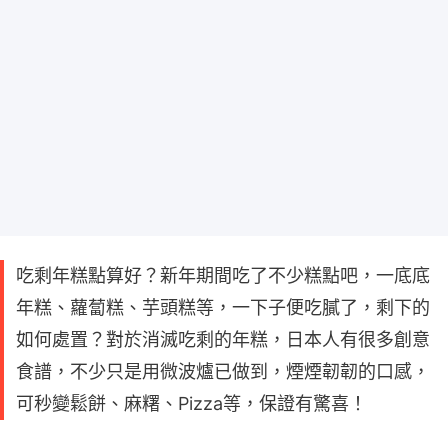
吃剩年糕點算好？新年期間吃了不少糕點吧，一底底
年糕、蘿蔔糕、芋頭糕等，一下子便吃膩了，剩下的
如何處置？對於消滅吃剩的年糕，日本人有很多創意
食譜，不少只是用微波爐已做到，煙煙韌韌的口感，
可秒變鬆餅、麻糬、Pizza等，保證有驚喜！