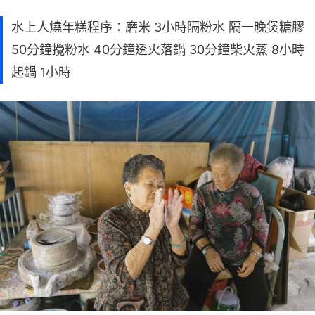
水上人燒年糕程序：磨米 3小時隔粉水 隔一晚煲糖膠
50分鐘攪粉水 40分鐘透火落鍋 30分鐘柴火蒸 8小時
起鍋 1小時