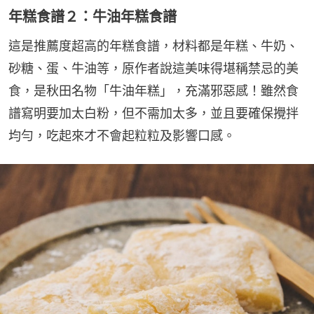
年糕食譜２：牛油年糕食譜
這是推薦度超高的年糕食譜，材料都是年糕、牛奶、
砂糖、蛋、牛油等，原作者說這美味得堪稱禁忌的美
食，是秋田名物「牛油年糕」，充滿邪惡感！雖然食
譜寫明要加太白粉，但不需加太多，並且要確保攪拌
均勻，吃起來才不會起粒粒及影響口感。