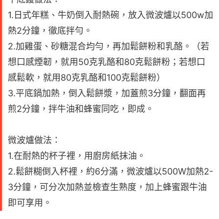
1.日式年糕、牛奶倒入耐熱碗，放入微波爐以500w加
熱2分鐘，徹底拌勻。
2.加雞蛋、砂糖混合均勻，再加鬆餅粉和乳酪。（若
想口感煙韌，就用50克乳酪和80克鬆餅粉；若想口
感鬆軟，就用80克乳酪和100克鬆餅粉）
3.平底鍋加熱，倒入鬆餅漿，加蓋煎3分鐘，翻面再
煎2分鐘，拌牛油和蜂蜜同吃，即成。
微波爐做法：
1.在耐熱的杯子裡，用廚房紙抹油。
2.鬆餅糊倒入杯裡，約6分滿，微波爐以500W加熱2-
3分鐘，可分次加熱並檢查生熟度，加上蜂蜜跟牛油
即可享用。