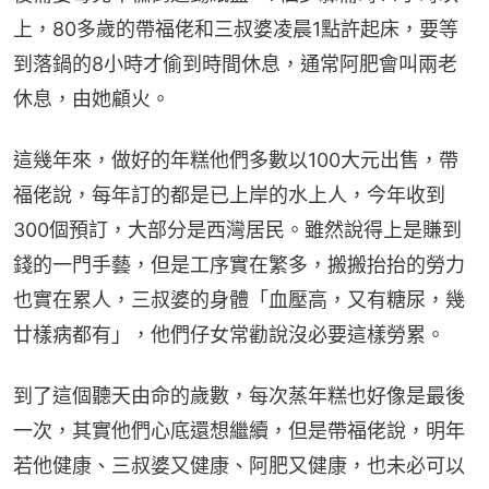
上，80多歲的帶福佬和三叔婆凌晨1點許起床，要等
到落鍋的8小時才偷到時間休息，通常阿肥會叫兩老
休息，由她顧火。
這幾年來，做好的年糕他們多數以100大元出售，帶
福佬說，每年訂的都是已上岸的水上人，今年收到
300個預訂，大部分是西灣居民。雖然說得上是賺到
錢的一門手藝，但是工序實在繁多，搬搬抬抬的勞力
也實在累人，三叔婆的身體「血壓高，又有糖尿，幾
廿樣病都有」，他們仔女常勸說沒必要這樣勞累。
到了這個聽天由命的歲數，每次蒸年糕也好像是最後
一次，其實他們心底還想繼續，但是帶福佬說，明年
若他健康、三叔婆又健康、阿肥又健康，也未必可以