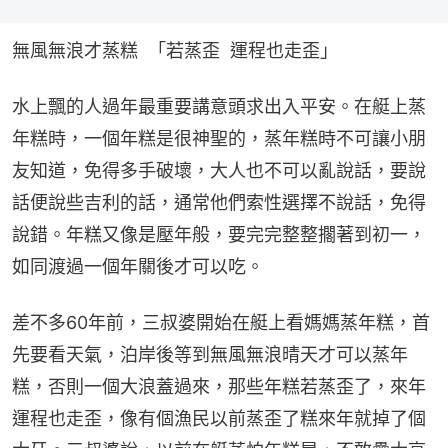
無風無浪才蒸糕  「若蒸歪  運程也走歪」
水上飄的人過年最重要講意頭求出入平安。在艇上蒸
年糕時，一個年糕是很神聖的，蒸年糕時不可讓小朋
友知道，免得多手破壞，大人也不可以亂說話，要說
話便說些吉利的話，通常他們索性選擇不說話，免得
說錯。年糕又像是壓年般，要完完整整擱著到初一，
如同渡過一個年關後才可以吃。
差不多60年前，三叔婆開始在艇上看媽媽蒸年糕，首
先要看天氣，泊岸後等到無風無浪晴天才可以蒸年
糕，否則一個大浪蓋過來，那些年糕若蒸歪了，來年
運程也走歪，像有個漁民以前蒸歪了糕來年就掉了個