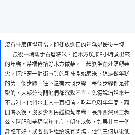
沒有什麼值得可惜，即使放進口的年糕是最後一塊
──最後一塊親手石磨糯米、拾木方燒柴8小時蒸出來
的年糕。帶福佬拾好木方做柴，三叔婆坐在灶頭顧柴
火，阿肥穿一對街市買的新袜開始磨米。這是做年糕
的第一個步驟，往下還有六個步驟，每個步驟都是神
聖的，大部分時間他們都沉默不言，免得說錯話來年
不吉利。他們水上人一直相信，吃年糕呀年年高，離
開海以後，沒多少漁民繼續蒸年糕，長洲西灣剩三叔
公、阿肥和帶福佬年年高，明年以後，如果其中一個
身體不好，或者長洲繼續沒有柴燒，他們三個以後便