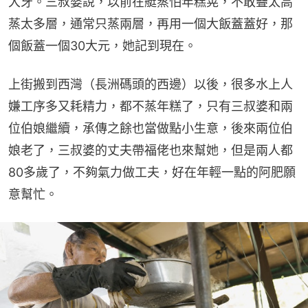
大牙。三叔婆說，以前在艇蒸怕年糕晃，不敢疊太高
蒸太多層，通常只蒸兩層，再用一個大飯蓋蓋好，那
個飯蓋一個30大元，她記到現在。
上街搬到西灣（長洲碼頭的西邊）以後，很多水上人
嫌工序多又耗精力，都不蒸年糕了，只有三叔婆和兩
位伯娘繼續，承傳之餘也當做點小生意，後來兩位伯
娘老了，三叔婆的丈夫帶福佬也來幫她，但是兩人都
80多歲了，不夠氣力做工夫，好在年輕一點的阿肥願
意幫忙。