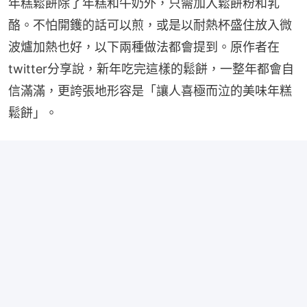
年糕鬆餅除了年糕和牛奶外，只需加入鬆餅粉和乳
酪。不怕開鑊的話可以煎，或是以耐熱杯盛住放入微
波爐加熱也好，以下兩種做法都會提到。原作者在
twitter分享說，新年吃完這樣的鬆餅，一整年都會自
信滿滿，更誇張地形容是「讓人喜極而泣的美味年糕
鬆餅」。