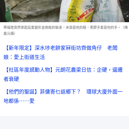
帶福佬突然穿起這套變形金剛般的裝束，米袋是他的鞋，黑膠手套是他的手。（陳
嘉元攝）
【新年限定】深水埗老餅家冧街坊齊做角仔 老闆
娘：愛上街道生活
【社區年度感動人物】元朗花農梁日信：企硬，逼遷
者衰硬
【他們的聖誕】菲傭寄乜返鄉下？ 環球大廈外面一
地都係⋯⋯愛