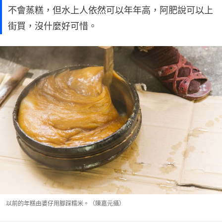
不會蒸糕，但水上人依然可以年年高，阿肥說可以上
街買，沒什麼好可惜。
以前的年糕由婆仔用腳踩糯米。（陳嘉元攝）