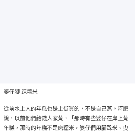
婆仔腳 踩糯米
從前水上人的年糕也是上街買的，不是自己蒸。阿肥
說，以前他們給錢人家蒸，「那時有些婆仔在岸上蒸
年糕，那時的年糕不是磨糯米，婆仔們用腳跺米、曳