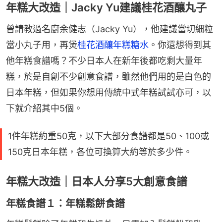
年糕大改造｜Jacky Yu建議桂花酒釀丸子
曾請教過名廚余健志（Jacky Yu），他建議當切細粒
當小丸子用，再煲
桂花酒釀年糕糖水
。你還想得到其
他年糕食譜嗎？不少日本人在新年後都吃剩大量年
糕，於是自創不少創意食譜，雖然他們用的是白色的
日本年糕，但如果你想用傳統中式年糕試試亦可，以
下就介紹其中5個。
1件年糕約重50克，以下大部分食譜都是50、100或
150克日本年糕，各位可換算大約等於多少件。
年糕大改造｜日本人分享5大創意食譜
年糕食譜１：年糕鬆餅食譜