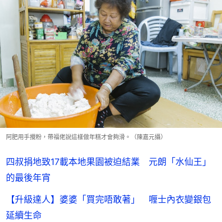
阿肥用手攪粉，帶福佬說這樣做年糕才會夠滑。（陳嘉元攝）
四叔捐地致17載本地果園被迫結業 元朗「水仙王」
的最後年宵
【升級達人】婆婆「買完唔敢著」 喱士內衣變銀包
延續生命