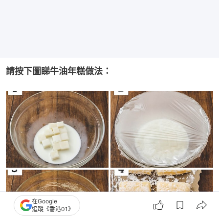
請按下圖睇牛油年糕做法：
在Google
追蹤《香港01》