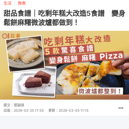
生活
教煮
甜品食譜｜吃剩年糕大改造5食譜 變身
鬆餅麻糬微波爐都做到！
撰文：
鄧穎琪
出版：
2026-02-25 17:35
更新：
2026-03-05 11:15