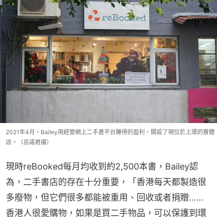
2021年4月，Bailey用經營網上二手書平台賺得的盈利，開設了現位於上環的實體
店。（呂諾君攝）
現時reBooked每月均收到約2,500本書，Bailey認
為，二手書店的存在十分重要，「香港每天都製造很
多廢物，但它們很多都能被重用、回收或者捐贈……
香港人很愛購物，如果是買二手物品，可以保護到環