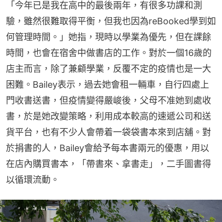
「今年已是我在高中的最後兩年，有很多功課和測
驗，雖然很難取得平衡，但我也因為reBooked學到如
何管理時間。」她指，現時以學業為優先，但在課餘
時間，也會在宿舍中做書店的工作。對於一個16歲的
店主而言，除了兼顧學業，反覆不定的疫情也是一大
困難。Bailey表示，過去她會租一輛車，自行四處上
門收書送書，但疫情變得嚴峻後，父母不准她到處收
書，於是她改變策略，利用成本較高的速遞公司和送
貨平台，也有不少人會帶着一袋袋書本來到店舖。對
於捐書的人，Bailey會給予每本書兩元的優惠，用以
在店內購買書本，「帶書來、拿書走」，二手圖書得
以循環流動。