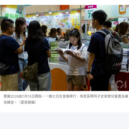
書展2026由7月15日開始，一連七日在會展舉行，有家長帶同子女來買兒童書及補
充練習。（夏家朗攝）