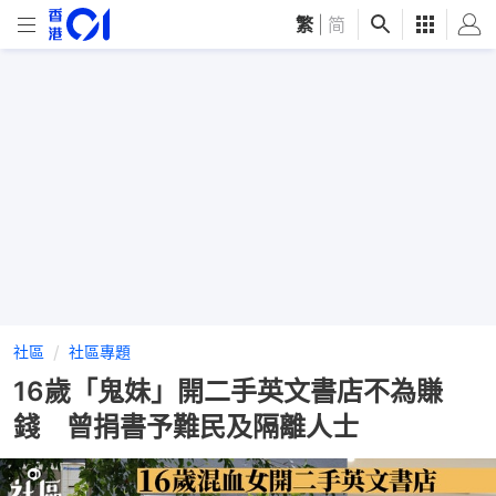
繁
|
简
社區
社區專題
16歲「鬼妹」開二手英文書店不為賺
錢 曾捐書予難民及隔離人士