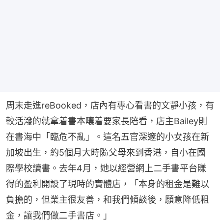
周末走進reBooked，店內有專心看書的文靜小孩，有
較活潑的就拿着書本嚷着要家長陪看，店主Bailey則
在書海中「臨危不亂」。這名五官深邃的小女孩在新
加坡出生，約5個月大時隨父母來到香港，自小在國
際學校讀書。去年4月，她以經營網上二手書平台賺
得的盈利開設了現時的實體店，「本身的租金是難以
負擔的，但業主很友善，和我們傾談後，願意降低租
金，讓我們做二手書店。」