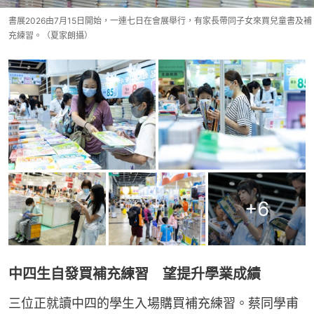
書展2026由7月15日開始，一連七日在會展舉行，有家長帶同子女來買兒童書及補
充練習。（夏家朗攝）
+
6
中四生自發買補充練習 望提升學業成績
三位正就讀中四的學生入場購買補充練習。蔡同學甫