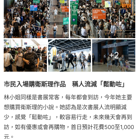
+
2
市民入場購衛斯理作品 稱人流減「鬆動咗」
林小姐同樣是書展常客，每年都會到訪，今年她主要
想購買衛斯理的小說。她認為是次書展人流明顯減
少，感覺「鬆動咗」，較容易行走，未來幾天會再到
訪，如有優惠或會再購物，首日預計花費500至1,000
元。