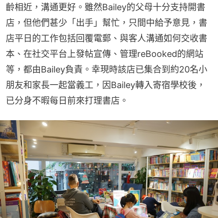
齡相近，溝通更好。雖然Bailey的父母十分支持開書
店，但他們甚少「出手」幫忙，只間中給予意見，書
店平日的工作包括回覆電郵、與客人溝通如何交收書
本、在社交平台上發帖宣傳、管理reBooked的網站
等，都由Bailey負責。幸現時該店已集合到約20名小
朋友和家長一起當義工，因Bailey轉入寄宿學校後，
已分身不暇每日前來打理書店。