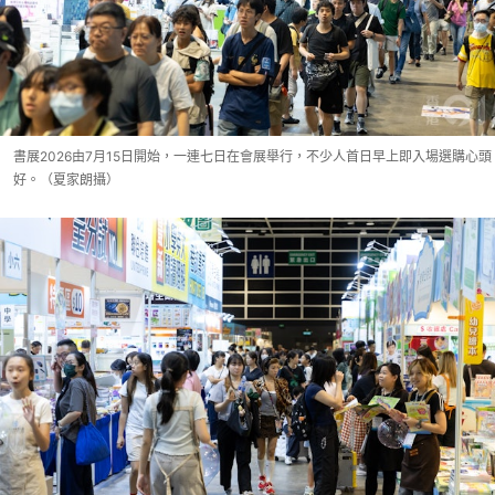
書展2026由7月15日開始，一連七日在會展舉行，不少人首日早上即入場選購心頭
好。（夏家朗攝）