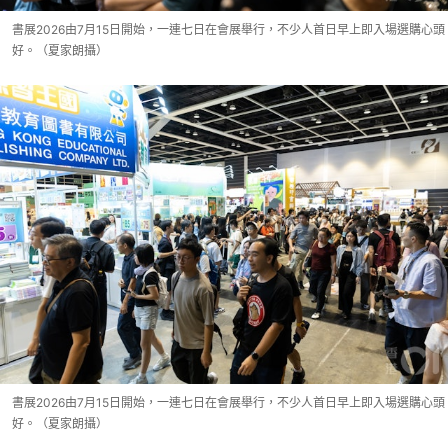
書展2026由7月15日開始，一連七日在會展舉行，不少人首日早上即入場選購心頭
好。（夏家朗攝）
書展2026由7月15日開始，一連七日在會展舉行，不少人首日早上即入場選購心頭
好。（夏家朗攝）