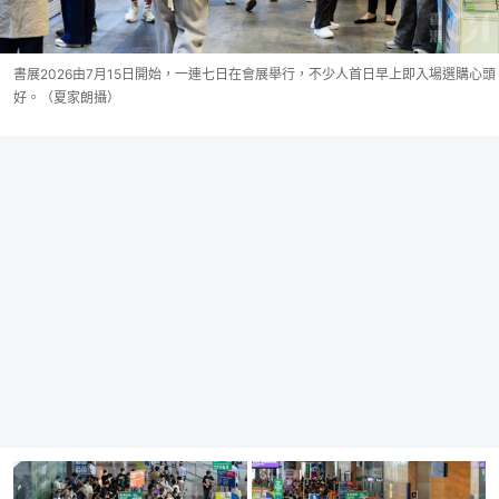
書展2026由7月15日開始，一連七日在會展舉行，不少人首日早上即入場選購心頭
好。（夏家朗攝）