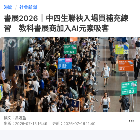
港聞
社會新聞
書展2026｜中四生聯袂入場買補充練
習 教科書展商加入AI元素吸客
撰文：
呂婉盈
出版：
2026-07-15 16:49
更新：
2026-07-16 11:40