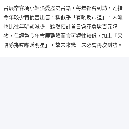
書展常客馮小姐熱愛歷史書籍，每年都會到訪，她指
今年較少特價書出售，稱似乎「有啲反巿道」，人流
也比往年明顯減少。雖然預計首日會花費數百元購
物，但認為今年書展整體而言可觀性較低，加上「又
唔係為咗嚟睇明星」，故未來幾日未必會再次到訪。