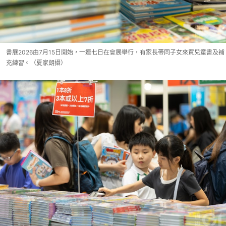
書展2026由7月15日開始，一連七日在會展舉行，有家長帶同子女來買兒童書及補
充練習。（夏家朗攝）