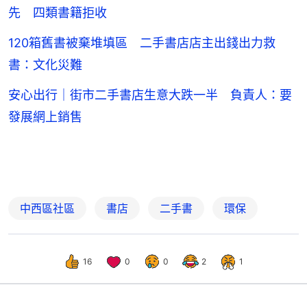
先 四類書籍拒收
120箱舊書被棄堆填區 二手書店店主出錢出力救
書：文化災難
安心出行｜街市二手書店生意大跌一半 負責人：要
發展網上銷售
中西區社區
書店
二手書
環保
16
0
0
2
1