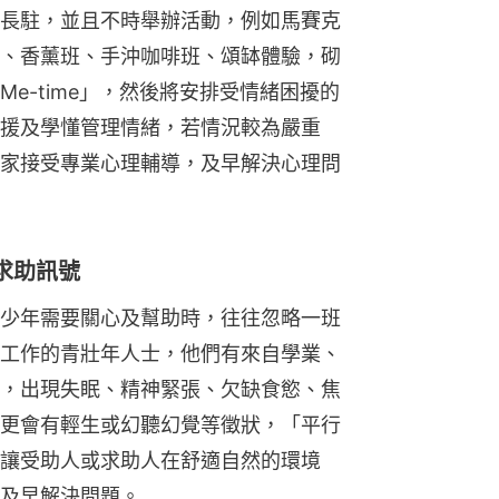
長駐，並且不時舉辦活動，例如馬賽克
、香薰班、手沖咖啡班、頌缽體驗，砌
e-time」，然後將安排受情緒困擾的
援及學懂管理情緒，若情況較為嚴重
家接受專業心理輔導，及早解決心理問
求助訊號
少年需要關心及幫助時，往往忽略一班
工作的青壯年人士，他們有來自學業、
，出現失眠、精神緊張、欠缺食慾、焦
更會有輕生或幻聽幻覺等徵狀，「平行
讓受助人或求助人在舒適自然的環境
及早解決問題。