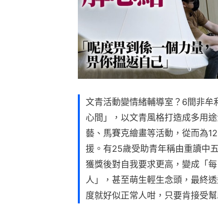
文青活動變情緒輔導室？6間非牟
心間」，以文青風格打造成多用途
藝、馬賽克繪畫等活動，從而為1
援。有25歲受助青年稱由重讀中
獲獎後對自我要求更高，變成「每
人」，甚至萌生輕生念頭，最終透
度就好似正常人咁，只要肯接受幫