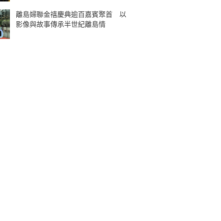
離島婦聯金禧慶典逾百嘉賓聚首 以
影像與故事傳承半世紀離島情