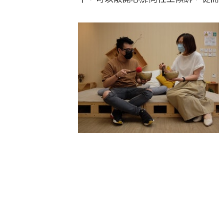
研究發現逾兩成年輕人出現抑鬱
參與推行「賽馬會平行心間計劃」的
有進行一項針對本港青年（15歲至
精神健康及壓力來源。團隊在2019