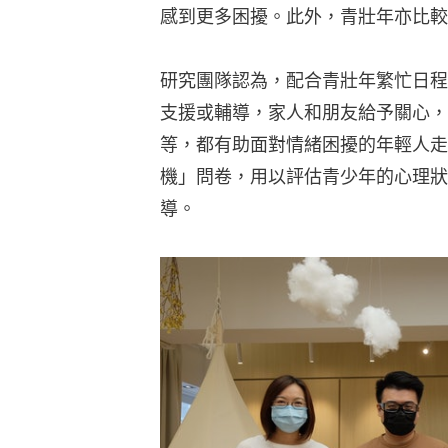
香港賽馬會慈善信託基金策劃及撥捐近2億9,500萬