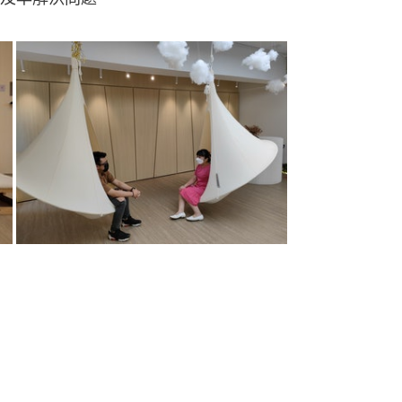
和焦慮症狀
港大李嘉誠醫學院精神醫學系團隊，亦
25歲）的研究，以深入了解近年年輕人的
年5月至2022年4月期間，研究團隊與超