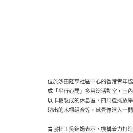
位於沙田隆亨社區中心的香港青年協會
成「平行心間」多用途活動室，室內
以卡板製成的休息區，四周還擺放學
砌出的木櫃組合等，感覺像進入一間
青協社工吳錦娟表示，機構着力打造