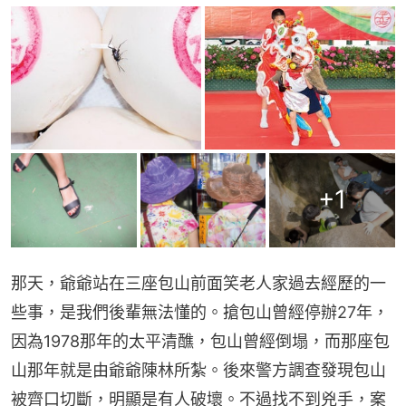
+
1
那天，爺爺站在三座包山前面笑老人家過去經歷的一
些事，是我們後輩無法懂的。搶包山曾經停辦27年，
因為1978那年的太平清醮，包山曾經倒塌，而那座包
山那年就是由爺爺陳林所紮。後來警方調查發現包山
被齊口切斷，明顯是有人破壞。不過找不到兇手，案