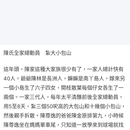
陳氏全家總動員　紮大小包山
這年頭，陳家這種大家族很少有了，一家人總計快有
40人。爺爺陳林是長洲人，嫲嫲是南丫島人，嫁來另
一個小島生了六子四女，開枝散葉每個仔女各生了一
兩個。一家三代人，每年太平清醮前後全家總動員，
用5至8天，紮三個50呎高的大包山和十幾個小包山，
然後親手拆散。陳尊逸的爸爸陳金原排第九，小時候
陳尊逸坐在媽媽單車尾，只知道一放學來到球場就找