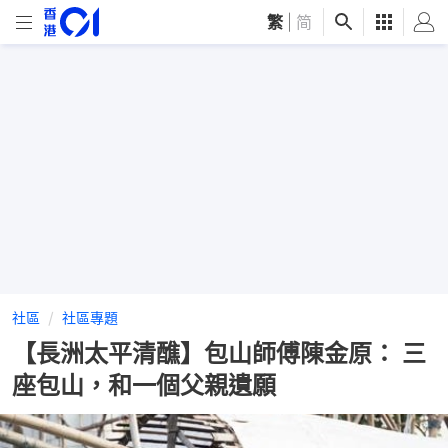
繁
|
简
社區
社區專題
【長洲太平清醮】包山師傅陳金原： 三
座包山，和一個父親遺願