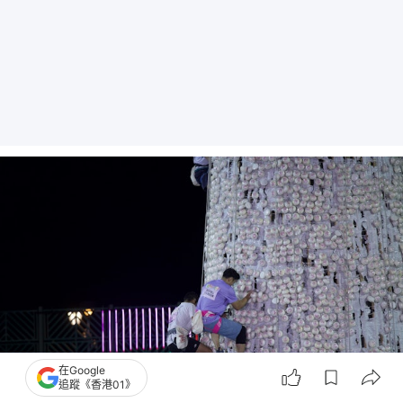
在Google
追蹤《香港01》