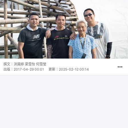
撰文：
洪藹婷 梁雪怡 何雪瑩
出版：
2017-04-29 00:01
更新：
2025-02-12 00:14