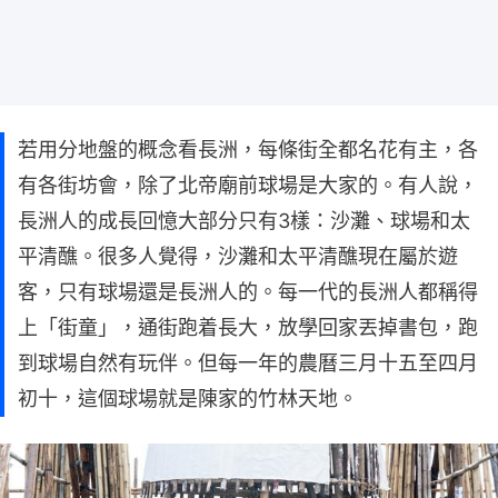
若用分地盤的概念看長洲，每條街全都名花有主，各
有各街坊會，除了北帝廟前球場是大家的。有人說，
長洲人的成長回憶大部分只有3樣：沙灘、球場和太
平清醮。很多人覺得，沙灘和太平清醮現在屬於遊
客，只有球場還是長洲人的。每一代的長洲人都稱得
上「街童」，通街跑着長大，放學回家丟掉書包，跑
到球場自然有玩伴。但每一年的農曆三月十五至四月
初十，這個球場就是陳家的竹林天地。