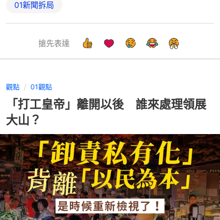
01新聞拆局
搶先表達
觀點
01觀點
「打工皇帝」離開以後 誰來處理領展
大山？