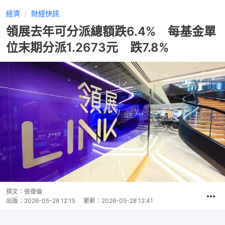
經濟
財經快訊
領展去年可分派總額跌6.4% 每基金單
位末期分派1.2673元 跌7.8%
撰文：
張偉倫
出版：
2026-05-28 12:15
更新：
2026-05-28 12:41