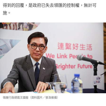
得到的回覆，是政府已失去領匯的控制權，無計可
施。
領展行政總裁王國龍（資料圖片／張浩維攝）