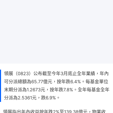
領展（0823）公布截至今年3月底止全年業績，年內
可分派總額為65.77億元，按年跌6.4%。每基金單位
末期分派為1.2673元，按年跌7.8%。全年每基金全年
分派為2.5361元，跌6.9%。
領展指出年內收益按年跌2%至139.38億元，物業收