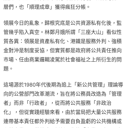
層們，也「順理成章」獲得瘋狂分帳。
領展今日的亂象，歸根究底是公共資源私有化後，監
管幾乎陷入真空。林鄭月娥所謂「三座大山」看似性
質各異：領展是資產私有化、港鐵是服務外判、強積
金對沖是制度妥協，但實質都是政府將公共責任推向
市場、任由商業邏輯凌駕於社會福祉之上所衍生的問
題。
這場源於1980年代後期為追上「新公共管理」理論導
向的公營部門改革潮流，旨在將公務員改造為「管理
者」而非「行政者」，從而將公共服務「非政治
化」，但從實踐經驗來看，由於當局把大量公共服務
連帶基本責任都外判給予需要自負盈虧的公共機構或