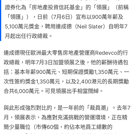
證券化為「房地產投資信託基金」的「領展」（前稱
「領匯」），日前（7月6日）宣布以900萬年薪及
5,100萬元獎金，聘用連成德（Neil Slater）自明年7
月起出任行政總裁。
連成德現任歐洲最大零售房地產營運商Redevco的行
政總裁，明年7月3日加盟領展之後，他的薪酬待遇包
括：基本年薪900萬元、短期保證獎勵1,350萬元、一
次性簽約獎金1,350萬元，以及2,400港元的長期獎勵
合共6,000萬元。可見領展出手相當闊綽。
與此形成強烈對比的，是一年前的「裁員潮」。去年7
月，領展表示，為應對充滿挑戰的營運環境，正在精
簡少量職位（市傳60個，約佔本地員工總數的