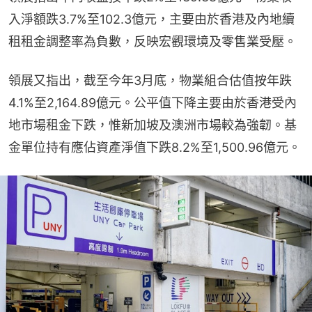
入淨額跌3.7%至102.3億元，主要由於香港及內地續
租租金調整率為負數，反映宏觀環境及零售業受壓。
領展又指出，截至今年3月底，物業組合估值按年跌
4.1%至2,164.89億元。公平值下降主要由於香港受內
地市場租金下跌，惟新加坡及澳洲市場較為強韌。基
金單位持有應佔資產淨值下跌8.2%至1,500.96億元。