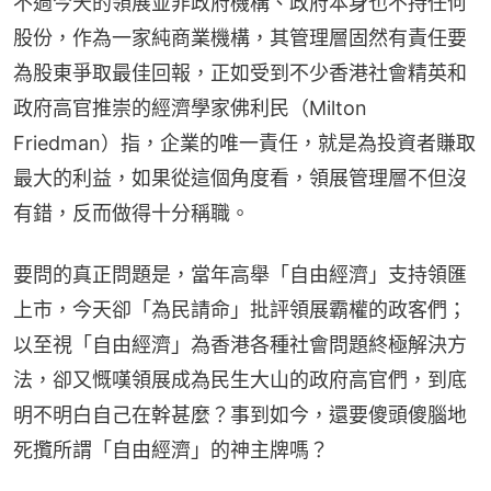
不過今天的領展並非政府機構、政府本身也不持任何
股份，作為一家純商業機構，其管理層固然有責任要
為股東爭取最佳回報，正如受到不少香港社會精英和
政府高官推崇的經濟學家佛利民（Milton 
Friedman）指，企業的唯一責任，就是為投資者賺取
最大的利益，如果從這個角度看，領展管理層不但沒
有錯，反而做得十分稱職。
要問的真正問題是，當年高舉「自由經濟」支持領匯
上市，今天卻「為民請命」批評領展霸權的政客們；
以至視「自由經濟」為香港各種社會問題終極解決方
法，卻又慨嘆領展成為民生大山的政府高官們，到底
明不明白自己在幹甚麼？事到如今，還要傻頭傻腦地
死攬所謂「自由經濟」的神主牌嗎？