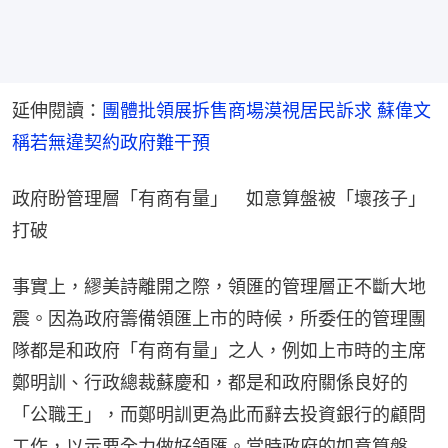
延伸閱讀：
團體批領展拆售商場漠視居民訴求 蘇偉文
稱若無違契約政府難干預
政府盼管理層「有商有量」　如意算盤被「壞孩子」
打破
事實上，繆美詩離開之際，領匯的管理層正不斷大地
震。因為政府籌備領匯上市的時候，所委任的管理團
隊都是和政府「有商有量」之人，例如上市時的主席
鄭明訓、行政總裁蘇慶和，都是和政府關係良好的
「公職王」，而鄭明訓更為此而辭去投資銀行的顧問
工作，以示要全力做好領匯。當時政府的如意算盤