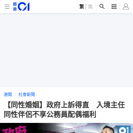
繁
|
简
港聞
社會新聞
【同性婚姻】政府上訴得直 入境主任
同性伴侶不享公務員配偶福利