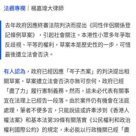
法觀專欄
｜楊嘉瑋大律師
去年政府因應終審法院判決而提出《同性伴侶關係登
記條例草案》，引起社會關注。本港性小眾多年爭取
反歧視、平等的權利，草案本是歷史性的一步，可惜
最後遭立法會否決。
有人認為
，政府已經因應「岑子杰案」的判決提出相
關草案，草案遭立法會否決亦無可奈何，政府已經
「盡了力」履行憲制義務。然而，這未必代表有關事
宜在法理上已經告一段落。由於案件仍有機會在法庭
處理，筆者不便多言，只能說這或許牽涉到《香港人
權法案》和基本法第39條有關落實《公民權利和政治
權利國際公約》的規定，未必能以行政機關已經「盡