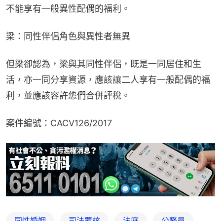
不能享有一般異性配偶的福利。
梁：同性伴侶角色與異性者無異
但梁卻認為，梁與其同性伴侶，既是一同居住和生
活，亦一同分享資源，應該讓二人享有一般配偶的福
利，並應該容許怹們合併評稅。
案件編號：CACV126/2017
同性婚姻
司法覆核
法庭
公務員