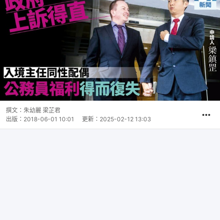
撰文：
朱幼麗 梁芷君
出版：
2018-06-01 10:01
更新：
2025-02-12 13:03