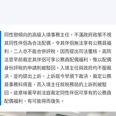
同性戀傾向的高級入境事務主任，不滿政府政策不視
其同性伴侶為合法配偶，令其伴侶無法享有公務員福
利，二人亦不能合併評稅，因而提出司法覆核。高院
法官早前裁定其伴侶可享公務員配偶福利，惟以配偶
身份評稅的申請則被駁回。入境主任與政府均不服裁
決，並均提出上訴，上訴庭今早頒下裁決，裁定公務
員事務科得直，而入境主任就稅務局的上訴則被駁
回。這意味著早前法庭裁定同性伴侶可享有的公務員
配偶福利，有可能得而復失。