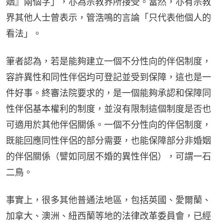
姻』兩個字」，亦為宗教界所接受。當然，亦有宗教
界其他人士曾表示，管浩鳴的言論「只代表他個人的
看法」。
筆者認為，若是能夠建立一個不分性向的伴侶制度，
容許異性和同性伴侶均可登記並受到保障，這也是一
件好事。終審法院要求的，是一個能夠承認和保障同
性伴侶基本權利的制度，並沒有限制這個制度是否也
可適用於其他伴侶關係。一個不分性向的伴侶制度，
既能回應同性伴侶的部分需要，也能保障部分非婚姻
的伴侶關係（譬如同居不婚的異性伴侶），可謂一石
二鳥。
事實上，很多其他普通法地區，包括英國、愛爾蘭、
加拿大、澳洲、紐西蘭等地的法律改革委員會，已經