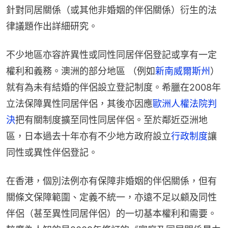
針對同居關係（或其他非婚姻的伴侶關係）衍生的法
律議題作出詳細研究。
不少地區亦容許異性或同性同居伴侶登記或享有一定
權利和義務。澳洲的部分地區 （例如
新南威爾斯州
）
就有為未有結婚的伴侶設立登記制度。希臘在2008年
立法保障異性同居伴侶，其後亦因應
歐洲人權法院判
決
把有關制度擴至同性同居伴侶。至於鄰近亞洲地
區，日本過去十年亦有不少地方政府設立
行政制度
讓
同性或異性伴侶登記。
在香港，個別法例亦有保障非婚姻的伴侶關係，但有
關條文保障範圍、定義不統一，亦遠不足以顧及同性
伴侶（甚至異性同居伴侶）的一切基本權利和需要。