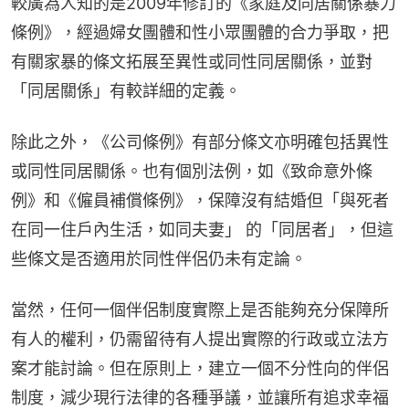
較廣為人知的是2009年修訂的《家庭及同居關係暴力
條例》，經過婦女團體和性小眾團體的合力爭取，把
有關家暴的條文拓展至異性或同性同居關係，並對
「同居關係」有較詳細的定義。
除此之外，《公司條例》有部分條文亦明確包括異性
或同性同居關係。也有個別法例，如《致命意外條
例》和《僱員補償條例》，保障沒有結婚但「與死者
在同一住戶內生活，如同夫妻」 的「同居者」，但這
些條文是否適用於同性伴侶仍未有定論。
當然，任何一個伴侶制度實際上是否能夠充分保障所
有人的權利，仍需留待有人提出實際的行政或立法方
案才能討論。但在原則上，建立一個不分性向的伴侶
制度，減少現行法律的各種爭議，並讓所有追求幸福