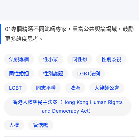
01專欄精選不同範疇專家，豐富公共輿論場域，鼓勵
更多維度思考。
法觀專欄
性小眾
同性戀
性別歧視
同性婚姻
性別議題
LGBT法例
LGBT
同志平權
法治
大律師公會
香港人權與民主法案（Hong Kong Human Rights
and Democracy Act）
人權
管浩鳴