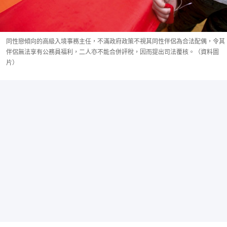
同性戀傾向的高級入境事務主任，不滿政府政策不視其同性伴侶為合法配偶，令其
伴侶無法享有公務員福利，二人亦不能合併評稅，因而提出司法覆核。（資料圖
片）