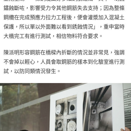
鏽蝕斷咗，影響受力令其他鋼筋失去支持；因為整條
鋼纜在完成預應力拉力工程後，便會灌漿加入混凝土
保護，所以單以外面難以看到銹蝕情況」，重申當時
大橋完工有進行測試，相信物料符合要求。
陳派明形容鋼筋在橋樑內折斷的情況並非常見，強調
不會掉以輕心，人員會取鋼筋的樣本到化驗室進行測
試，以防同類情況發生。