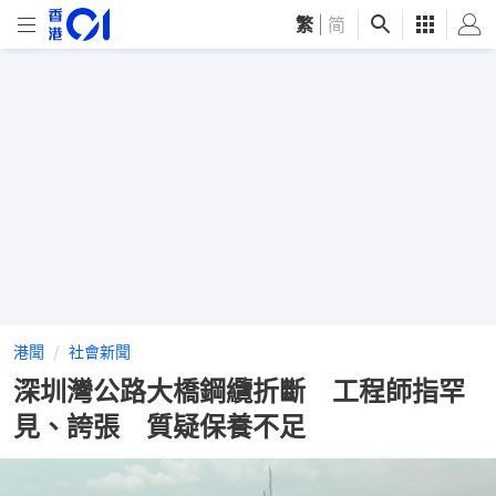
繁
|
简
港聞
社會新聞
深圳灣公路大橋鋼纜折斷 工程師指罕
見、誇張 質疑保養不足