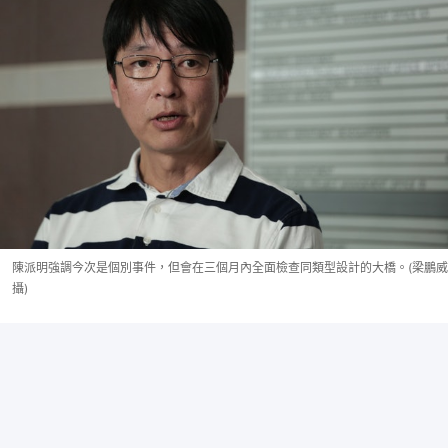
陳派明強調今次是個別事件，但會在三個月內全面檢查同類型設計的大橋。(梁鵬威
攝)