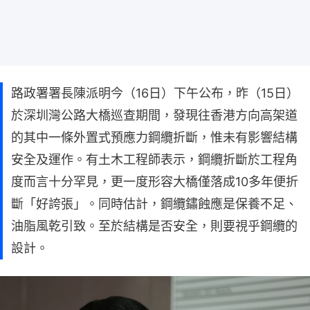
路政署署長陳派明今（16日）下午公布，昨（15日）
於深圳灣公路大橋巡查期間，發現往香港方向高架道
的其中一條外置式預應力鋼纜折斷，惟未有影響結構
安全及運作。有土木工程師表示，鋼纜折斷於工程角
度而言十分罕見，更一度形容大橋僅落成10多年便折
斷「好誇張」。同時估計，鋼纜鏽蝕應是保養不足、
油脂風乾引致。至於結構是否安全，則要視乎鋼纜的
設計。