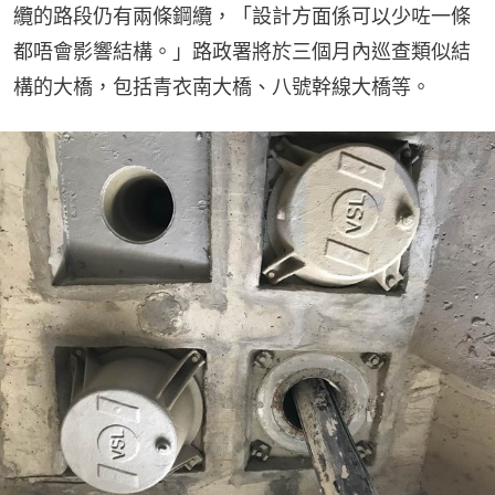
纜的路段仍有兩條鋼纜，「設計方面係可以少咗一條
都唔會影響結構。」路政署將於三個月內巡查類似結
構的大橋，包括青衣南大橋、八號幹線大橋等。