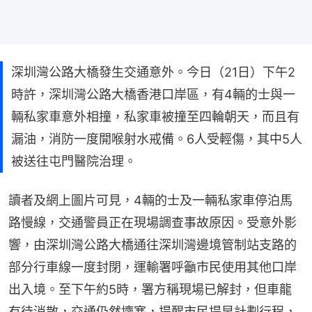
深圳灣公路大橋發生交通意外。今日（21日）下午2
時許，深圳灣公路大橋香港口岸區，有4輛的士與一
輛私家車意外相撞，私家車被撞至四輪朝天，而且有
漏油，消防一度開喉射水戒備。6人受輕傷，其中5人
被送往屯門醫院治理。
讀者及網上圖片可見，4輛的士及一輛私家車停泊馬
路慢線，交通警員正在現場調查事故原因。受意外影
響，由深圳灣公路大橋通往深圳灣邊境管制站支路的
部分行車線一度封閉，運輸署呼籲市民使用其他口岸
出入境。至下午約5時，署方稱現場已解封，但車龍
有待消散，交通仍然擠塞，提醒市民提早計劃行程，