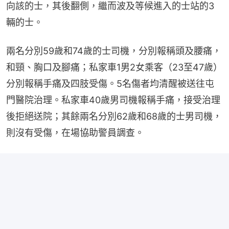
向該的士，其後翻側，繼而波及等候進入的士站的3
輛的士。
兩名分別59歲和74歲的士司機，分別報稱頭及腰痛，
和頸、胸口及腳痛；私家車1男2女乘客（23至47歲）
分別報稱手痛及四肢受傷。5名傷者均清醒被送往屯
門醫院治理。私家車40歲男司機報稱手痛，接受治理
後拒絕送院；其餘兩名分別62歲和68歲的士男司機，
則沒有受傷，在場協助警員調查。