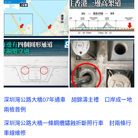
深圳灣公路大橋07年通車 胡錦濤主禮 口岸成一地
兩檢首例
深圳灣公路大橋一條鋼纜鏽蝕折斷照行車 封兩條行
車線維修