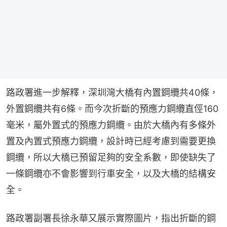
路政署進一步解釋，深圳灣大橋有內置鋼纜共40條，
外置鋼纜共有6條。而今次折斷的預應力鋼纜直俓160
毫米，屬外置式的預應力鋼纜。由於大橋內有多條外
置及內置式預應力鋼纜，設計時已經考慮到需要更換
鋼纜，所以大橋已預留足夠的安全系數，即使缺失了
一條鋼纜亦不會影響到行車安全，以及大橋的結構安
全。
路政署副署長徐永華又展示實際圖片，指出折斷的鋼