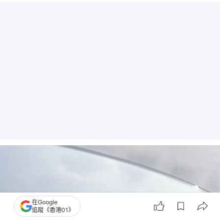
在Google
追蹤《香港01》