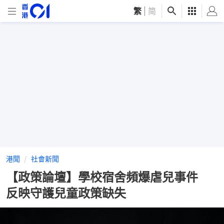
繁
|
简
港聞
社會新聞
【政策論壇】學校宿舍頻爆虐兒事件
反映守護兒童政策缺失