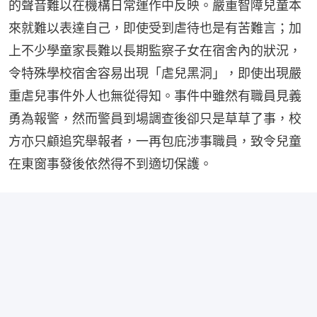
的聲音難以在機構日常運作中反映。嚴重智障兒童本
來就難以表達自己，即使受到虐待也是有苦難言；加
上不少學童家長難以長期監察子女在宿舍內的狀況，
令特殊學校宿舍容易出現「虐兒黑洞」，即使出現嚴
重虐兒事件外人也無從得知。事件中雖然有職員見義
勇為報警，然而警員到場調查後卻只是草草了事，校
方亦只顧追究舉報者，一再包庇涉事職員，致令兒童
在東窗事發後依然得不到適切保護。